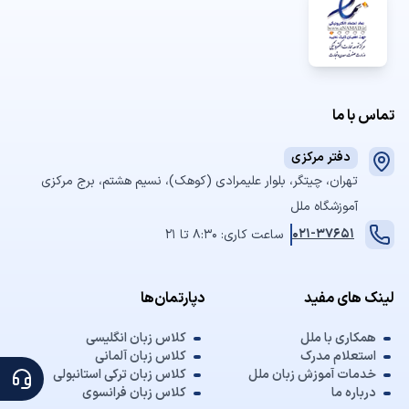
تماس با ما
دفتر مرکزی
تهران، چیتگر، بلوار علیمرادی (کوهک)، نسیم هشتم، برج مرکزی
آموزشگاه ملل
021-37651
ساعت کاری: 8:30 تا 21
لینک های مفید
دپارتمان‌ها
همکاری با ملل
کلاس زبان انگلیسی
استعلام مدرک
کلاس زبان آلمانی
خدمات آموزش زبان ملل
کلاس زبان ترکی استانبولی
درباره ما
کلاس زبان فرانسوی