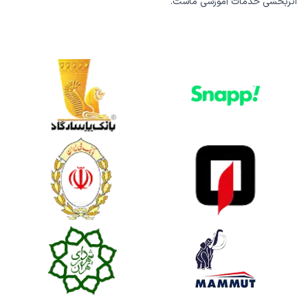
اثربخشی خدمات آموزشی ماست.