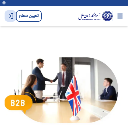
تعیین سطح