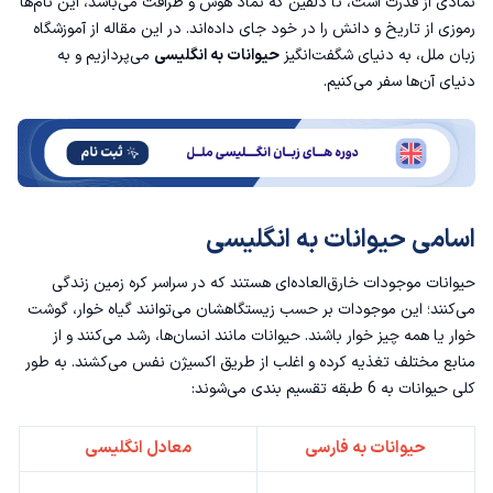
نمادی از قدرت است، تا دلفین که نماد هوش و ظرافت می‌باشد، این نام‌ها
اسامی حیوانات به انگلیسی با تلفظ
رموزی از تاریخ و دانش را در خود جای داده‌اند. در این مقاله از
آموزشگاه
زبان ملل
، به دنیای شگفت‌انگیز
حیوانات به انگلیسی
می‌پردازیم و به
اسامی حیوانات به ترتیب حروف الفبا انگلیسی
دنیای آن‌ها سفر می‌کنیم.
اسامی حیوانات به انگلیسی
حیوانات موجودات خارق‌العاده‌ای هستند که در سراسر کره زمین زندگی
می‌کنند؛ این موجودات بر حسب زیستگاهشان می‌توانند گیاه خوار، گوشت
خوار یا همه چیز خوار باشند. حیوانات مانند انسان‌ها،‌ رشد می‌کنند و از
منابع مختلف تغذیه کرده و اغلب از طریق اکسیژن نفس می‌کشند. به طور
کلی حیوانات به 6 طبقه تقسیم بندی می‌شوند:
حیوانات به فارسی
معادل انگلیسی