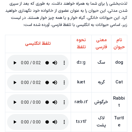
لذت‌بخشی را برای شما به همراه خواهند داشت. به طوری که بعد از سپری
شدن مدتی،‌ این حیوان را به عنوان عضوی از خانواده خود نگهداری خواهید
کرد. این حیوانات خانگی، گیاه خوار و یا همه چیز خوار هستند. در لیست
زیر، اسامی حیوانات به انگلیسی با تلفظ فارسی، آورده شده است:
نام
معنی
نحوه
تلفظ انگلیسی
حیوان
فارسی
تلفظ
dog
سگ
dɔːɡ
Cat
گربه
kæt
Rabbi
خرگوش
ˈræb.ɪt
t
Turtl
لاک
ˈtɜːrtl
e
پشت