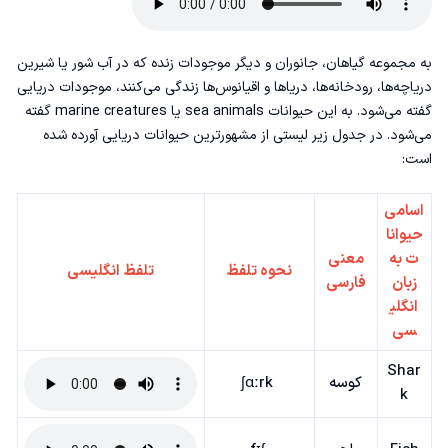
به مجموعه گیاهان، جانوران و دیگر موجودات زنده که در آب شور یا شیرین
دریاچه‌ها،‌ رودخانه‌ها، دریاها و اقیانوس‌ها زندگی می‌کنند، موجودات دریایی
گفته می‌شود. به این حیوانات sea animals یا marine creatures گفته
می‌شود. در جدول زیر لیستی از مشهورترین حیوانات دریایی آورده شده
است:
اسامی
حیوانا
ت به
معنی
نحوه تلفظ
تلفظ انگلیسی
زبان
فارسی
انگلی
سی
Shar
کوسه
ʃɑːrk
k