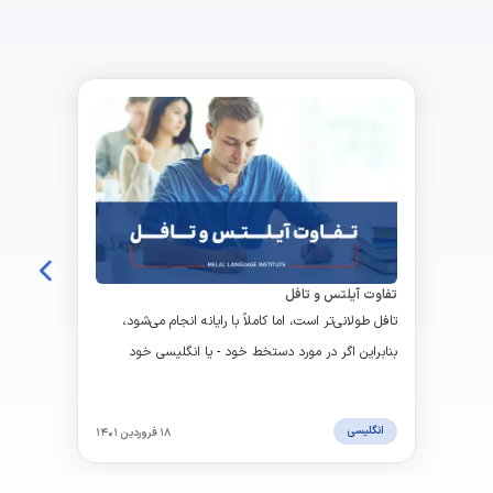
تفاوت آیلتس و تافل
تافل طولانی‌تر است، اما کاملاً با رایانه انجام می‌شود،
بنابراین اگر در مورد دستخط خود - یا انگلیسی خود
هنگام صحبت با یک نیتیو - نگران هستید، ممکن است
این آزمون برای شما مناسب باشد. آیلتس آزمونی کوتاه‌تر و
انگلیسی
۱۸ فروردین ۱۴۰۱
شاید سخت تر هم باشد