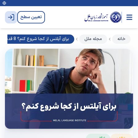
تعیین سطح
خانه
مجله ملل
برای آیلتس از کجا شروع کنم؟ 8 قدم مهم