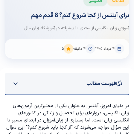
مقالات
انگلیسی
برای آیلتس از کجا شروع کنم؟ 8 قدم مهم
آموزش زبان انگلیسی از مبتدی تا پیشرفته در آموزشگاه زبان ملل
۴ مرداد ۱۴۰۵
4
دقیقه
5
فهرست مطالب
چطور برای آیلتس آماده شویم
در دنیای امروز، آیلتس به عنوان یکی از معتبرترین آزمون‌های
زبان انگلیسی، دروازه‌ای برای تحصیل و زندگی در کشورهای
قدم اول: تعیین سطح زبان انگلیسی
انگلیسی زبان است. اما بسیاری از زبان‌آموزان در ابتدای مسیر با
این سؤال مواجه می‌شوند که "از کجا باید شروع کنم؟" این سؤال
قدم دوم: مشخص کردن نوع مدرک