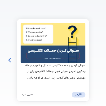
سوالی کردن جملات انگلیسی + مثال و تمرین جملات
پرسشی
یادگیری نحوه‌ی سوالی كردن جملات انگليسي یکی از
مهم‌ترین بخش‌های آموزش زبان است. در ادامه تلاش
می‌کنیم به ساده‌ترین شکل، تمام انواع سوالات در گرامر
زبان انگلیسی را بررسی کنیم و با ده‌ها مثال کاربردی یاد
انگلیسی
۲۹ مهر ۱۴۰۴
بگیریم چطور در موقعیت‌های مختلف جملات خبری را به
سوالی تبدیل کنیم.