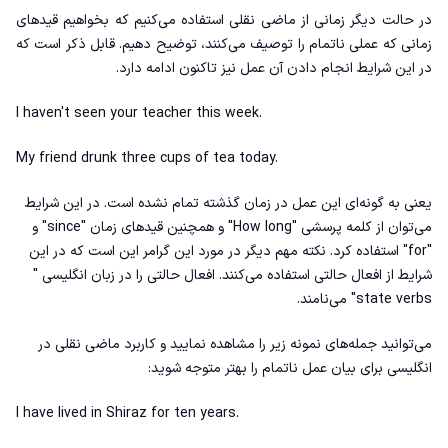
در حالت دیگر زمانی از ماضی نقلی استفاده می‌کنیم که بخواهیم قیدهای
زمانی که عملی ناتمام را توصیف می‌کنند، توضیح دهیم. قابل ذکر است که
در این شرایط انجام دادن آن عمل نیز تاکنون ادامه دارد.
I haven't seen your teacher this week.
My friend drunk three cups of tea today.
یعنی به گونه‌ای این عمل در زمان گذشته تمام نشده است. در این شرایط
می‌توان از کلمه پرسشی "How long" و همچنین قیدهای زمان "since" و
"for" استفاده کرد. نکته مهم دیگر در مورد این گرامر این است که در این
شرایط از افعال حالتی استفاده می‌کنند. افعال حالتی را در زبان انگلیسی "
state verbs" می‌نامند.
می‌توانید جمله‌های نمونه زیر را مشاهده نمایید و کاربرد ماضی نقلی در
انگلیسی برای بیان عمل ناتمام را بهتر متوجه شوید‌:
I have lived in Shiraz for ten years.