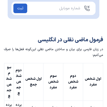
ثبت
فرمول ماضی نقلی در انگلیسی
در زبان فارسی برای بیان و ساختن ماضی نقلی این‌گونه فعل‌ها را صرف
می‌کنیم:
سو
دوم
م
دوم
سوم
شخ
اول شخص
اول شخص
شخ
شخص
شخص
ص
مفرد
جمع
ص
مفرد
مفرد
جم
جم
ع
ع
برده‌
برده‌