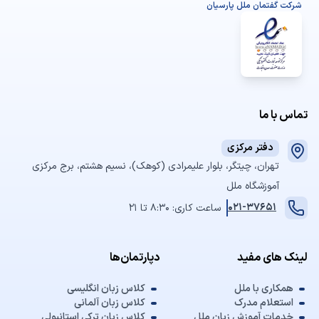
شرکت گفتمان ملل پارسیان
تماس با ما
دفتر مرکزی
تهران، چیتگر، بلوار علیمرادی (کوهک)، نسیم هشتم، برج مرکزی
آموزشگاه ملل
021-37651
ساعت کاری: 8:30 تا 21
لینک های مفید
دپارتمان‌ها
همکاری با ملل
کلاس زبان انگلیسی
استعلام مدرک
کلاس زبان آلمانی
خدمات آموزش زبان ملل
کلاس زبان ترکی استانبولی