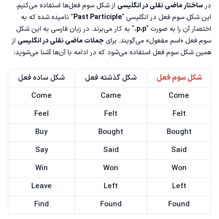
در
ساختار ماضی نقلی در انگلیسی
از شکل سوم فعل‌ها استفاده می‌کنیم.
این شکل سوم فعل در انگلیسی "
Past Participle
" نامیده شده که به
اختصار آن را به صورت "
p.p.
" به کار می‌برند. در زبان فارسی به این شکل
سوم فعل «اسم مفعول» می‌گویند. برای
جملات ماضی نقلی در انگلیسی
از
همین شکل سوم فعل استفاده می‌شود که در ادامه با آن‌ها آشنا می‌شوید:
شکل سوم فعل
شکل گذشته فعل
شکل ساده فعل
Come
Came
Come
Feel
Felt
Felt
Buy
Bought
Bought
Say
Said
Said
Win
Won
Won
Leave
Left
Left
Find
Found
Found