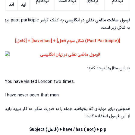
برده‌ام
برده‌ای
برده‌ است
برده‌ایم
اید
اند
فرمول
ساخت ماضی نقلی در انگلیسی
به کمک
گرامر past participle
نیز
به شکل زیر است:
[فاعل] + [have/has] + [شکل سوم فعل (Past Participle)]
به این مثال‌ها توجه کنید:
You have visited London two times.
I have never seen that man.
همچنین برای مواردی که بخواهید جمله را به صورت منفی به کار ببرید باید
از این فرمول استفاده کنید:
Subject (فاعل) + have / has ( not) + p.p