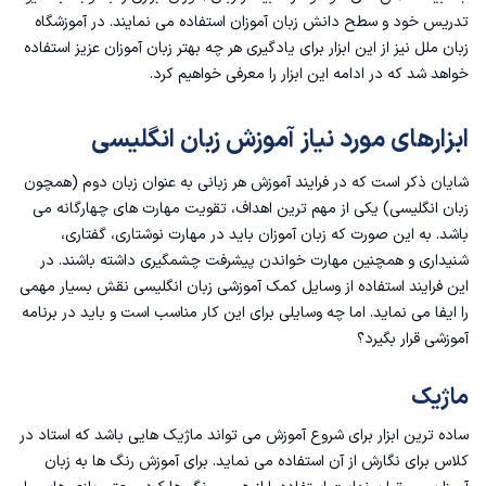
کتاب ها و روزنامه ها
تدریس خود و سطح دانش زبان آموزان استفاده می نمایند‌‌. در
آموزشگاه
زبان ملل
نیز از این ابزار برای یادگیری هر چه بهتر زبان آموزان عزیز استفاده
وسایل ترسیمی
خواهد شد که در ادامه این ابزار را معرفی خواهیم کرد.
عکس و تصاویر
ابزارهای مورد نیاز آموزش زبان انگلیسی
تخته وایت برد و پروژکتور
شایان ذکر است که در فرایند آموزش هر زبانی به عنوان زبان دوم (همچون
زبان انگلیسی) یکی از مهم‌ ترین اهداف، تقویت مهارت های چهارگانه می
استفاده کاربردی از ابزارهای آموزشی
باشد. به این صورت که زبان آموزان باید در مهارت نوشتاری، گفتاری،
شنیداری و همچنین مهارت خواندن پیشرفت چشمگیری داشته باشند‌. در
فواید استفاده از وسایل کمک آموزشی
این فرایند استفاده از وسایل کمک آموزشی زبان انگلیسی نقش بسیار مهمی
را ایفا می نماید. اما چه وسایلی برای این کار مناسب است و باید در برنامه
مزایای ابزار کمک آموزشی
آموزشی قرار بگیرد؟
وسایل کمک آموزشی زبان انگلیسی در آموزشگاه ملل چیست؟
ماژیک
ساده ترین ابزار برای شروع آموزش می تواند ماژیک هایی باشد که استاد در
انواع وسایل کمک آموزشی زبان انگلیسی برای کودکان در ملل
کلاس برای نگارش از آن استفاده می نماید. برای آموزش رنگ‌ ها به زبان