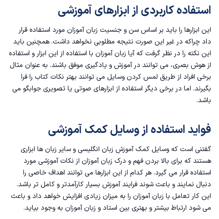
استفاده کاربردی از ابزارهای آموزشی
این ابزارها را باید بر اساس سن و جنسیت زبان آموزان مورد استفاده قرار
داد چراکه در غیر این صورت نتیجه مطلوبی نخواهد داشت. همچنین باید
این نکته را در نظر گرفت که آیا زبان آموزان با استفاده از این ابزار و استفاده
از هوش بصری، می توانند در آموزش و یادگیری موفق باشند. به عنوان مثال
برخی افراد از طریق لمس کردن وسایل می توانند بهتر نکات کتاب را فرا
بگیرند. اما در برخی دیگر استفاده از ابزارهای صوتی یا تصویری جوابگو می
باشد.
فواید استفاده از وسایل کمک آموزشی
گفتنی است که وسایل کمک
آموزش زبان انگلیسی
و سایر زبان‌ ها ابزاری
هستند که برای بالا بردن فهم و درک زبان آموزان از نکات آموزشی مورد
استفاده قرار می گیرد. هر کدام از این ابزارها می توانند اهداف خاصی را
دنبال نمایند و باعث شوند فرایند آموزش بسیار کارآمدتر و کامل تر باشد.
این کار تعامل با زبان آموزان را به میزان زیادی افزایش خواهد داد و باعث
می شود ارتباط بیشتر و بهتری بین استاد و زبان آموزان به وجود بیاید.