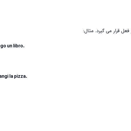
عل قرار می گیرد. مثال:
ggo un libro.
ngi la pizza.