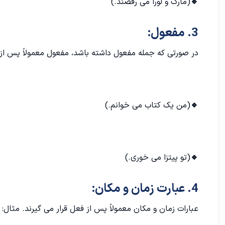
🔹
(مارک و لورا می رقصند.)
3. مفعول:
در صورتی که جمله مفعول داشته باشد، مفعول معمولاً پس از ف
🔹
(من یک کتاب می خوانم.)
🔹
(تو پیتزا می خوری.)
4. عبارت زمان و مکان:
عبارات زمان و مکان معمولاً پس از فعل قرار می گیرند. مثال: