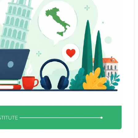
2. استفاده از کلمات منفی:
3. تأثیر بر ترتیب کلمات جمله:
4. کلمات منفی در جملات پرسشی:
اشتباهات متداول حین جمله سازی در ایتالیایی
1. ترتیب صحیح کلمات:
2. استفاده از افعال کمکی:
3. استفاده از حروف اضافه:
4. ترتیب قید و فعل:
5. جمع و تکرار فعل کمکی: