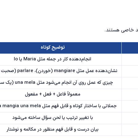
اعد خاصی هستند.
توضیح کوتاه
انجام‌دهنده کار در جمله مثل Maria یا Io
نشان‌دهنده عمل مثل mangiare (خوردن)، parlare (صحبت کردن)
چیزی که عمل روی آن انجام می‌شود مثل una mela (یک سیب)
معمولاً فاعل + فعل + مفعول
جملاتی با ساختار کوتاه و قابل فهم مثل Maria mangia una mela
با تغییر ترتیب یا لحن سؤال ساخته می‌شود
بیان درست و قابل فهم منظور در مکالمه و نوشتار