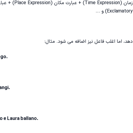
فاعل (Subject) + فعل (Verb) + مفعول (Object) + عبارت زمان (Time Expression) + عبارت مکا
دهد، اما اغلب فاعل نیز اضافه می شود. مثال:
ggo.
angi.
 e Laura ballano.