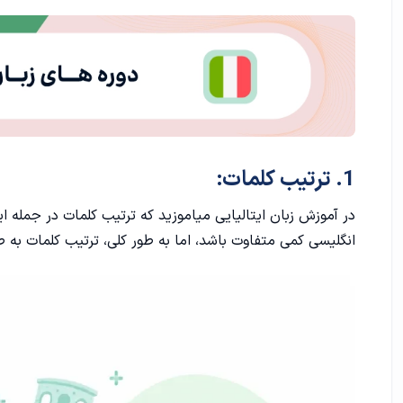
2. سوال در مورد زمان (When):
3. سوال در مورد چگونگی (How):
سوالات تأییدی (Yes/No Questions):
2. سوال تأییدی بدون فعل کمکی:
نحوه منفی کردن جملات در زبان ایتالیایی
1. ترتیب کلمات:
در آموزش زبان ایتالیایی میاموزید که ترتیب کلمات در جمله
1. با استفاده از "non":
انگلیسی کمی متفاوت باشد، اما به طور کلی، ترتیب کلمات به 
2. با استفاده از "nessuno":
3. با قرار دادن کلمات منفی قبل از فعل:
فرق منفی کردن جمله در زبان انگلیسی و ایتالیایی
1. ترتیب کلمات: