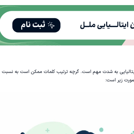
 ایتالیایی به شدت مهم است. گرچه ترتیب کلمات ممکن است به نسبت ز
صورت زیر است: