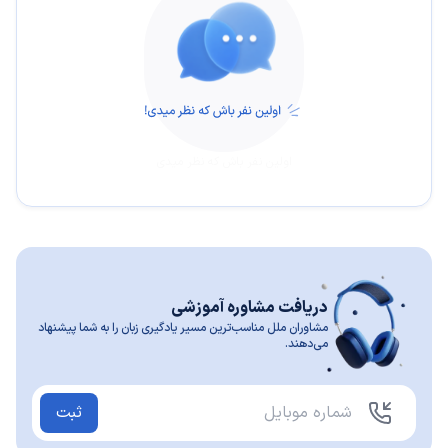
اولین نفر باش که نظر میدی
دریافت مشاوره آموزشی
مشاوران ملل مناسب‌ترین مسیر یادگیری زبان را به شما پیشنهاد
می‌دهند.
ثبت