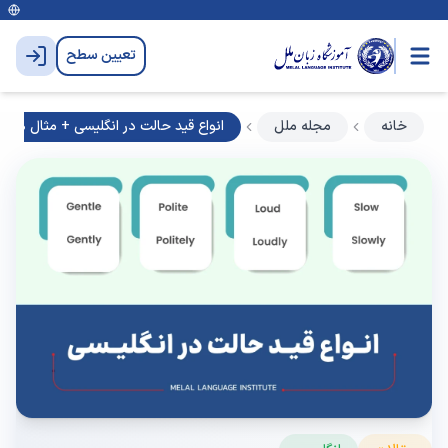
تعیین سطح
خانه
مجله ملل
انواع قید حالت در انگلیسی + مثال همراه 