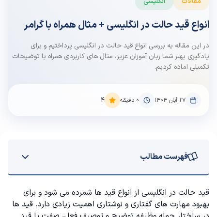
مقالات
انگلیسی
انواع قید حالت در انگلیسی + مثال همراه با گرامر
در این مقاله به بررسی انواع قید حالت در انگلیسی پرداختیم و برای
یادگیری بهتر شما زبان آموزان عزیز، مثال های کاربردی همراه با توضیحات
تکمیلی اماده کردیم.
۲۷ آبان ۱۴۰۴
0
دقیقه
4
فهرست مطالب
قید حالت در زبان انگلیسی
قید حالت در انگلیسی از انواع قید ها شمرده می شود و برای
بهبود مهارت های گفتاری و نوشتاری اهمیت زیادی دارد. قید ها
حالت اول برای ساختن قید حالت در انگلیسی
در ساختار جمله وظیفه توضیح و توصیف فعل، صفت یا قید