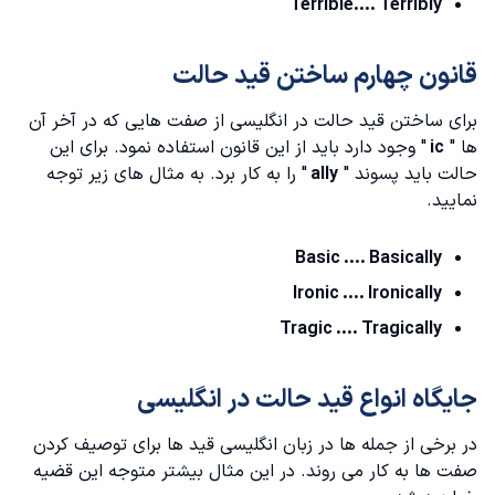
Terrible.... Terribly
قانون چهارم ساختن قید حالت
برای ساختن قید حالت در انگلیسی از صفت هایی که در آخر آن
ها "
ic
" وجود دارد باید از این قانون استفاده نمود. برای این
حالت باید پسوند "
ally
" را به کار برد. به مثال های زیر توجه
نمایید.
Basic .... Basically
Ironic .... Ironically
Tragic .... Tragically
جایگاه انواع قید حالت در انگلیسی
در برخی از جمله ها در زبان انگلیسی قید ها برای توصیف کردن
صفت ها به کار می روند. در این مثال بیشتر متوجه این قضیه