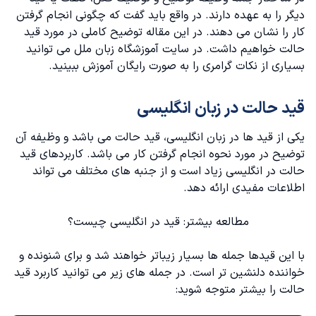
دیگر را به عهده دارند. در واقع باید گفت که چگونی انجام گرفتن
حالت دوم انواع قید حالت در انگلیسی
کار را نشان می دهند. در این مقاله توضیح کاملی در مورد قید
حالت خواهیم داشت‌. در سایت
آموزشگاه زبان ملل
می توانید
حالت سوم برای ساختن قید حالت در انگلیسی
بسیاری از نکات گرامری را به صورت رایگان آموزش ببینید.
قانون چهارم ساختن قید حالت
قید حالت در زبان انگلیسی
جایگاه انواع قید حالت در انگلیسی
یکی از قید ها در زبان انگلیسی، قید حالت می باشد و وظیفه آن
توضیح در مورد نحوه انجام گرفتن کار می باشد. کاربردهای قید
قیدهای حالت استثنا در انگلیسی
حالت در انگلیسی زیاد است و از جنبه های مختلف می تواند
اطلاعات مفیدی ارائه دهد.
مثال برای قید حالت در انگلیسی
مطالعه بیشتر:
قید در انگلیسی چیست؟
قید حالت late
با این قیدها جمله ها بسیار زیباتر خواهند شد و برای شنونده و
خواننده دلنشین تر است. در جمله های زیر می توانید کاربرد قید
حالت را بیشتر متوجه شوید: