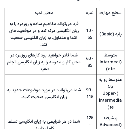
سطح مهارت
نمره
معنی نمره
فرد می‌تواند مفاهیم ساده و روزمره را به
10 -
زبان انگلیسی درک کند و در موقعیت‌های
پایه (Basic)
55
آشنا و متداول، به زبان انگلیسی صحبت
کند.
متوسط
شما قادر خواهید بود کارهای روزمره در
60 -
(Intermedi
محل کار و مدرسه را به زبان انگلیسی انجام
85
ate)
دهید.
متوسط رو به
بالا
90 -
شما می‌توانید در مورد موضوعات جدید به
(Upper-
115
زبان انگلیسی صحبت کنید.
Intermedia
te)
پیشرفته
125
شما در هر شرایطی به زبان انگلیسی تسلط
-
(Advanced
کامل دارید.