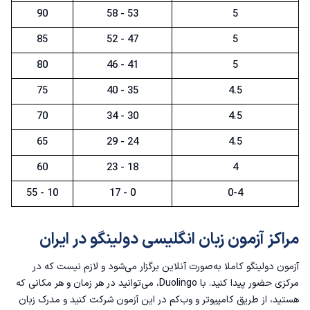
90
53 - 58
5
85
47 - 52
5
80
41 - 46
5
75
35 - 40
4.5
70
30 - 34
4.5
65
24 - 29
4.5
60
18 - 23
4
10 - 55
0 - 17
0-4
مراکز آزمون زبان انگلیسی دولینگو در ایران
آزمون دولینگو کاملا به‌صورت آنلاین برگزار می‌شود و لازم نیست که در
مرکزی حضور پیدا کنید. با Duolingo، می‌توانید در هر زمان و هر مکانی که
هستید، از طریق کامپیوتر و وب‌کم در این آزمون شرکت کنید و مدرک زبان