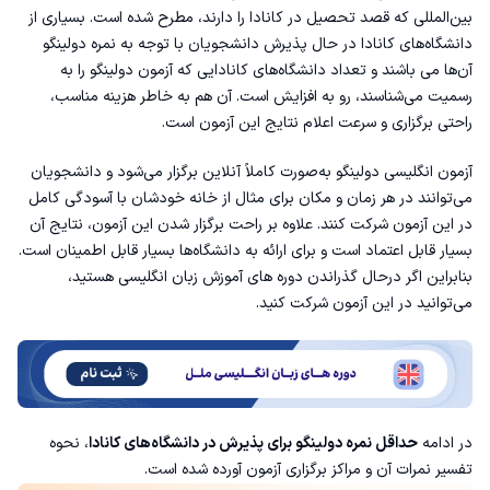
نحوه نمره دهی و تفسیر نمره‌های آزمون دولینگو چیست؟
بین‌المللی که قصد تحصیل در کانادا را دارند، مطرح شده است. بسیاری از
دانشگاه‌های کانادا در حال پذیرش دانشجویان با توجه به نمره دولینگو
معادل نمره آزمون دولینگو در آیلتس و تافل
آن‌ها می باشند و تعداد دانشگاه‌های کانادایی که آزمون دولینگو را به
رسمیت می‌شناسند، رو به افزایش است. آن هم به خاطر هزینه مناسب،
مراکز آزمون زبان انگلیسی دولینگو در ایران
راحتی برگزاری و سرعت اعلام نتایج این آزمون است.
آزمون انگلیسی دولینگو به‌صورت کاملاً آنلاین برگزار می‌شود و دانشجویان
می‌توانند در هر زمان و مکان برای مثال از خانه‌ خودشان با آسودگی کامل
در این آزمون شرکت کنند. علاوه بر راحت برگزار شدن این آزمون، نتایج آن
بسیار قابل اعتماد است و برای ارائه به دانشگاه‌ها بسیار قابل اطمینان است.
بنابراین اگر درحال گذراندن دوره های آموزش زبان انگلیسی هستید،
می‌توانید در این آزمون شرکت کنید.
در ادامه
حداقل نمره دولینگو برای پذیرش در دانشگاه‌های کانادا
، نحوه
تفسیر نمرات آن و مراکز برگزاری آزمون آورده شده است.