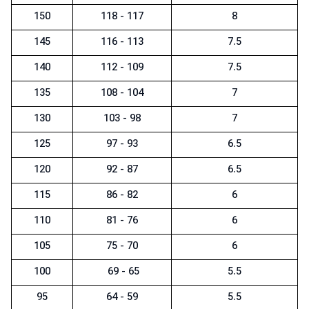
150
117 - 118
8
145
113 - 116
7.5
140
109 - 112
7.5
135
104 - 108
7
130
98 - 103
7
125
93 - 97
6.5
120
87 - 92
6.5
115
82 - 86
6
110
76 - 81
6
105
70 - 75
6
100
65 - 69
5.5
95
59 - 64
5.5