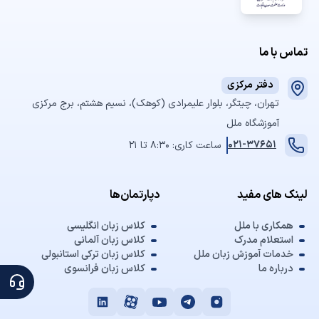
تماس با ما
دفتر مرکزی
تهران، چیتگر، بلوار علیمرادی (کوهک)، نسیم هشتم، برج مرکزی
آموزشگاه ملل
021-37651
ساعت کاری: 8:30 تا 21
لینک های مفید
دپارتمان‌ها
همکاری با ملل
کلاس زبان انگلیسی
استعلام مدرک
کلاس زبان آلمانی
خدمات آموزش زبان ملل
کلاس زبان ترکی استانبولی
درباره ما
کلاس زبان فرانسوی