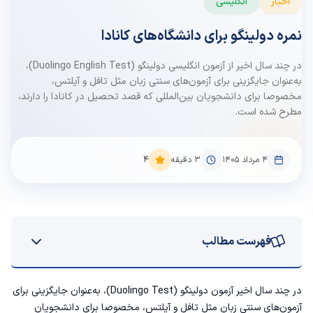
اخبار
انگلیسی
نمره دولینگو برای دانشگاه‌های کانادا
در چند سال اخیر از آزمون انگلیسی دولینگو (Duolingo English Test)،
به‌عنوان جایگزینی برای آزمون‌های سنتی زبان مثل تافل و آیلتس،
مخصوصا برای دانشجویان بین‌المللی که قصد تحصیل در کانادا را دارند،
مطرح شده است.
۴ مرداد ۱۴۰۵
3
دقیقه
4
فهرست مطالب
شرایط + حداقل نمره پذیرش آزمون دولینگو در دانشگاه‌های کانادا
در چند سال اخیر آزمون دولینگو (Duolingo Test)، به‌عنوان جایگزینی برای
آزمون‌های سنتی زبان مثل تافل و آیلتس، مخصوصا برای دانشجویان