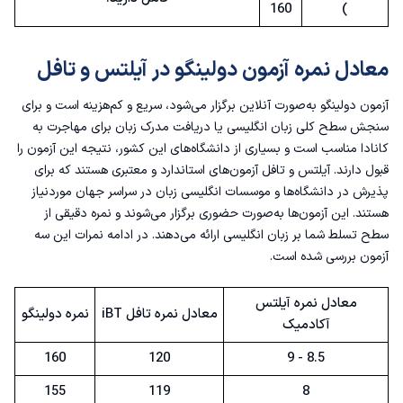
160
)
معادل نمره آزمون دولینگو در آیلتس و تافل
آزمون دولینگو به‌صورت آنلاین برگزار می‌شود، سریع و کم‌هزینه است و برای
سنجش سطح کلی زبان انگلیسی یا دریافت مدرک زبان برای
مهاجرت به
کانادا
مناسب است و بسیاری از دانشگاه‌های این کشور، نتیجه این آزمون را
قبول دارند. آیلتس و تافل آزمون‌های استاندارد و معتبری هستند که برای
پذیرش در دانشگاه‌ها و موسسات انگلیسی زبان در سراسر جهان موردنیاز
هستند. این آزمون‌ها به‌صورت حضوری برگزار می‌شوند و نمره دقیقی از
سطح تسلط شما بر زبان انگلیسی ارائه می‌دهند. در ادامه نمرات این سه
آزمون بررسی شده است.
معادل نمره آیلتس
معادل نمره تافل iBT
نمره دولینگو
آکادمیک
160
120
8.5 - 9
155
119
8