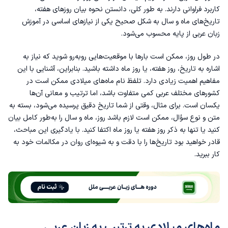
کاربرد فراوانی دارند. به طور کلی، دانستن نحوه بیان روزهای هفته،
فصل‌های سال به زبان عربی
تاریخ‌های ماه و سال به شکل صحیح یکی از نیازهای اساسی در
آموزش
زبان عربی
از پایه محسوب می‌شود.
کاربرد ماه‌های میلادی در مکالمات عربی
در طول روز، ممکن است بارها با موقعیت‌هایی روبه‌رو شوید که نیاز به
اشاره به تاریخ، روز هفته، یا روز ماه داشته باشید. بنابراین، آشنایی با این
تاریخ‌گذاری به زبان عربی
مفاهیم اهمیت زیادی دارد. تلفظ نام ماه‌های میلادی ممکن است در
کشورهای مختلف عربی کمی متفاوت باشد، اما ترتیب و معانی آن‌ها
یکسان است. برای مثال، وقتی از شما تاریخ دقیق پرسیده می‌شود، بسته به
متن و نوع سؤال، ممکن است لازم باشد روز، ماه و سال را به‌طور کامل بیان
کنید یا تنها به ذکر روز هفته یا روز ماه اکتفا کنید. با یادگیری این مباحث،
قادر خواهید بود تاریخ‌ها را با دقت و به شیوه‌ای روان در مکالمات خود به
کار ببرید.
ماه‌های میلادی به ترتیب به زبان عربی