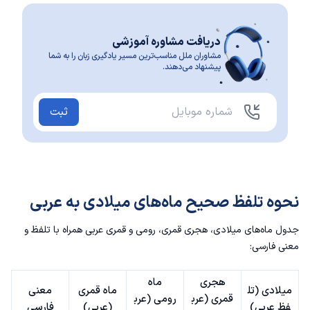
دریافت مشاوره آموزشی
مشاوران ملل مناسب‌ترین مسیر یادگیری زبان را به شما
پیشنهاد می‌دهند.
ثبت
نحوه تلفظ صحیح ماه‌های میلادی به عربی
جدول ماه‌های میلادی، هجری قمری، رومی و قمری عربی همراه با تلفظ و
معنی فارسی:
هجری
ماه
میلادی (تل
ماه قمری
معنی
قمری (عرب
رومی (عرب
فظ عربی)
(عربی)
فارسی