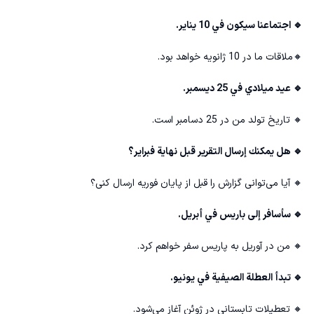
🔹 اجتماعنا سيكون في 10 يناير.
🔸ملاقات ما در 10 ژانویه خواهد بود.
🔹 عيد ميلادي في 25 ديسمبر.
🔸 تاریخ تولد من در 25 دسامبر است.
🔹 هل يمكنك إرسال التقرير قبل نهاية فبراير؟
🔸 آیا می‌توانی گزارش را قبل از پایان فوریه ارسال کنی؟
🔹 سأسافر إلى باريس في أبريل.
🔸 من در آوریل به پاریس سفر خواهم کرد.
🔹 تبدأ العطلة الصيفية في يونيو.
🔸 تعطیلات تابستانی در ژوئن آغاز می‌شود.