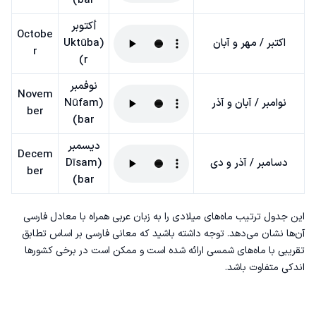
bar)
أكتوبر
Octobe
اکتبر / مهر و آبان
(Uktūba
r
r)
نوفمبر
Novem
نوامبر / آبان و آذر
(Nūfam
ber
bar)
ديسمبر
Decem
دسامبر / آذر و دی
(Dīsam
ber
bar)
این جدول ترتیب ماه‌های میلادی را به زبان عربی همراه با معادل فارسی
آن‌ها نشان می‌دهد. توجه داشته باشید که معانی فارسی بر اساس تطابق
تقریبی با ماه‌های شمسی ارائه شده است و ممکن است در برخی کشورها
اندکی متفاوت باشد.