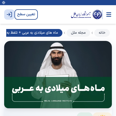
تعیین سطح
خانه
مجله ملل
ماه های میلادی به عربی + تلفظ به عربی