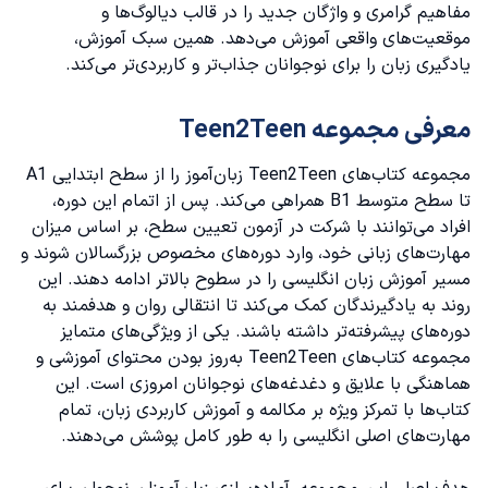
مفاهیم گرامری و واژگان جدید را در قالب دیالوگ‌ها و
فایل صوتی لیسنینگ‌های کتاب تین تو تین ۱
موقعیت‌های واقعی آموزش می‌دهد. همین سبک آموزش،
یادگیری زبان را برای نوجوانان جذاب‌تر و کاربردی‌تر می‌کند.
کتاب تین تو تین 2
معرفی مجموعه Teen2Teen
فایل صوتی لیسنینگ‌های کتاب تین تو تین 2
مجموعه کتاب‌های Teen2Teen زبان‌آموز را از سطح ابتدایی A1
کتاب تین تو تین 3
تا سطح متوسط B1 همراهی می‌کند. پس از اتمام این دوره،
افراد می‌توانند با شرکت در
آزمون تعیین سطح
، بر اساس میزان
فایل صوتی لیسنینگ‌های کتاب تین تو تین 3
مهارت‌های زبانی خود، وارد دوره‌های مخصوص بزرگسالان شوند و
مسیر آموزش زبان انگلیسی را در سطوح بالاتر ادامه دهند. این
کتاب تین تو تین 4
روند به یادگیرندگان کمک می‌کند تا انتقالی روان و هدفمند به
دوره‌های پیشرفته‌تر داشته باشند. یکی از ویژگی‌های متمایز
فایل صوتی لیسنینگ‌های کتاب تین تو تین 4
مجموعه کتاب‌های Teen2Teen به‌روز بودن محتوای آموزشی و
هماهنگی با علایق و دغدغه‌های نوجوانان امروزی است. این
ویژگی و مزایای کتاب تین تو تین
کتاب‌ها با تمرکز ویژه بر مکالمه و آموزش کاربردی زبان، تمام
مهارت‌های اصلی انگلیسی را به طور کامل پوشش می‌دهند.