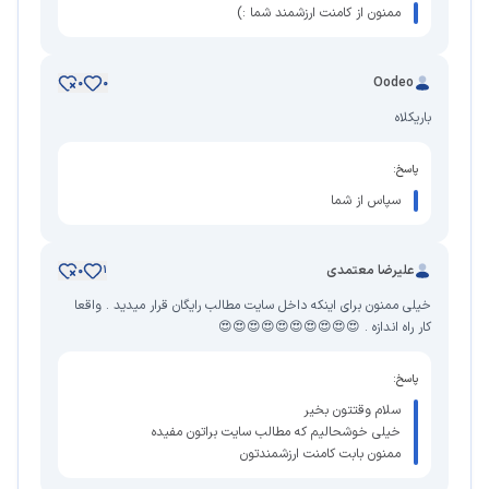
ممنون از کامنت ارزشمند شما :)
Oodeo
0
0
باریکلاه
پاسخ:
سپاس از شما
علیرضا معتمدی
0
1
خیلی ممنون برای اینکه داخل سایت مطالب رایگان قرار میدید . واقعا
کار راه اندازه . 😍😍😍😍😍😍😍😍😍😍
پاسخ:
سلام وقتتون بخیر
خیلی خوشحالیم که مطالب سایت براتون مفیده
ممنون بابت کامنت ارزشمندتون