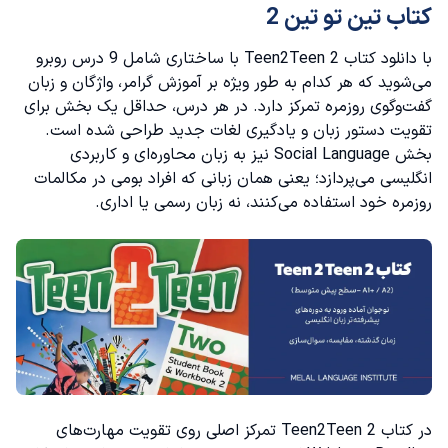
کتاب تین تو تین 2
با دانلود کتاب Teen2Teen 2 با ساختاری شامل 9 درس روبرو
می‌شوید که هر کدام به طور ویژه بر آموزش گرامر، واژگان و زبان
گفت‌و‌گوی روزمره تمرکز دارد. در هر درس، حداقل یک بخش برای
تقویت دستور زبان و یادگیری لغات جدید طراحی شده است.
بخش Social Language نیز به زبان محاوره‌ای و کاربردی
انگلیسی می‌پردازد؛ یعنی همان زبانی که افراد بومی در مکالمات
روزمره خود استفاده می‌کنند، نه زبان رسمی یا اداری.
در کتاب Teen2Teen 2 تمرکز اصلی روی تقویت مهارت‌های