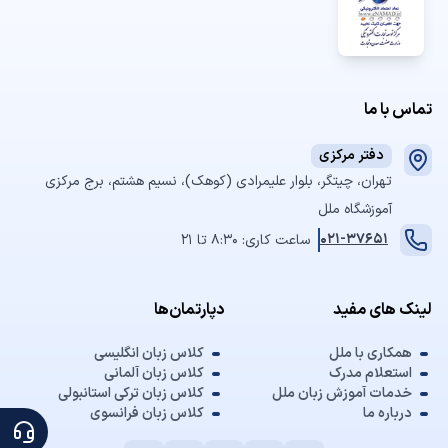
تماس با ما
دفتر مرکزی
تهران، چیتگر، بلوار علیمرادی (کوهک)، نسیم هشتم، برج مرکزی
آموزشگاه ملل
021-37651
ساعت کاری: 8:30 تا 21
لینک های مفید
دپارتمان‌ها
همکاری با ملل
کلاس زبان انگلیسی
استعلام مدرک
کلاس زبان آلمانی
خدمات آموزش زبان ملل
کلاس زبان ترکی استانبولی
درباره ما
کلاس زبان فرانسوی