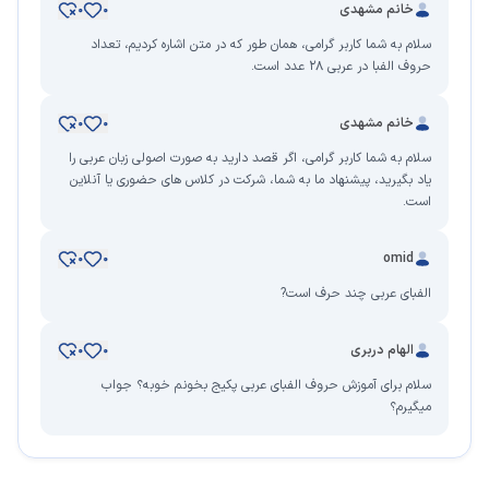
خانم مشهدی
0
0
سلام به شما کاربر گرامی، همان طور که در متن اشاره کردیم، تعداد
حروف الفبا در عربی ۲۸ عدد است.
خانم مشهدی
0
0
سلام به شما کاربر گرامی، اگر قصد دارید به صورت اصولی زبان عربی را
یاد بگیرید، پیشنهاد ما به شما، شرکت در کلاس های حضوری یا آنلاین
است.
omid
0
0
الفبای عربی چند حرف است?
الهام دربری
0
0
سلام برای آموزش حروف الفبای عربی پکیج بخونم خوبه؟ جواب
میگیرم؟