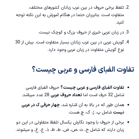
تلفظ برخی حروف در بین عرب زبانان کشورهای مختلف،
متفاوت است. بنابریان حتما در هنگام آموزش به این نکته توجه
کنید.
در زبان عربی خبری از حروف بزرگ و کوچک نیست.
گویش عربی در بین عرب زبانان بسیار متفاوت است. بیش از 30
نوع گویش متفاوت در زبان عربی وجود دارد.
تفاوت الفبای فارسی و عربی چیست؟
تفاوت الفبای فارسی و عربی چیست؟
حروف الفبای فارسی
شامل 32 حرف است اما
تعداد حروف عربی
28 عدد میباشد.
همان طور که در بالا به آن اشاره شد،
چهار حرفی ک در عربی
نیست
شامل پ، ژ، گ، چ هست.
برخی از حروف با وجود نگارش یکسال تلفظ متفاوتی در این دو
زبان دارند که شامل ح، ث ،ص، ض، ط، ظ، ذ، ع، غ، و میشوند.