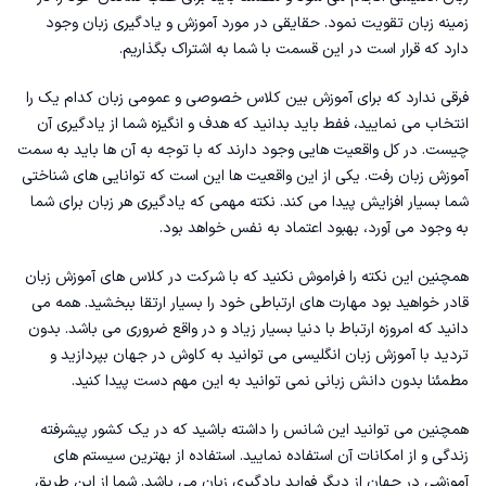
زمینه زبان تقویت نمود. حقایقی در مورد آموزش و یادگیری زبان وجود
دارد که قرار است در این قسمت با شما به اشتراک بگذاریم.
فرقی ندارد که برای آموزش بین کلاس خصوصی و عمومی زبان کدام‌ یک را
انتخاب می نمایید، ففط باید بدانید که هدف و انگیزه شما از یادگیری آن
چیست. در کل واقعیت هایی وجود دارند که با توجه به آن ها باید به سمت
آموزش زبان رفت. یکی از این واقعیت ها این است که توانایی های شناختی
شما بسیار افزایش پیدا می کند. نکته مهمی که یادگیری هر زبان برای شما
به وجود می آورد، بهبود اعتماد به نفس خواهد بود.
همچنین این نکته را فراموش نکنید که با شرکت در کلاس های آموزش زبان
قادر خواهید بود مهارت های ارتباطی خود را بسیار ارتقا ببخشید. همه می
دانید که امروزه ارتباط با دنیا بسیار زیاد و در واقع ضروری می باشد. بدون
تردید با
آموزش زبان انگلیسی
می توانید به کاوش در جهان بپردازید و
مطمئنا بدون دانش زبانی نمی توانید به این مهم دست پیدا کنید.
همچنین می توانید این شانس را داشته باشید که در یک کشور پیشرفته
زندگی و از امکانات آن استفاده نمایید. استفاده از بهترین سیستم های
آموزشی در جهان از دیگر فواید یادگیری زبان می باشد. شما از این طریق