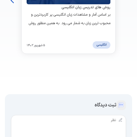
روش های تدریس زبان انگلیسی
بر اساس آمار و مشاهدات زبان انگلیسی پر کاربردترین و
محبوب ترین زبان به شمار می رود. به همین منظور روش
های تدریس زبان انگلیسی باید بسیار اصولی و طبق
استانداردهای جهانی باشد.
انگلیسی
۵ شهریور ۱۴۰۲
ثبت دیدگاه