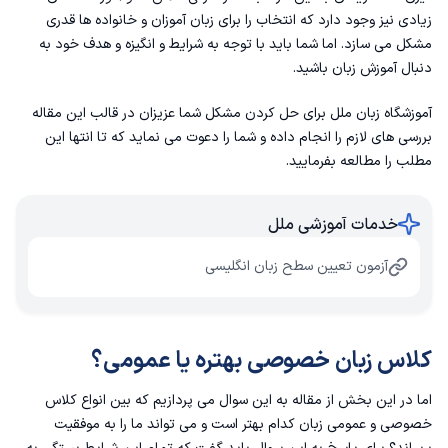
هدف از کلاس زبان، تفاوت کلاس خصوصی و عمومی زبان
زیادی نیز وجود دارد که انتخاب را برای زبان آموزان و خانواده ها قدری
مشکل می سازد. اما شما باید با توجه به شرایط و انگیزه و هدف خود به
هزینه کلاس زبان، تفاوت کلاس خصوصی و عمومی زبان
دنبال آموزش زبان باشید.
آموزشگاه زبان ملل
برای حل کردن مشکل شما عزیزان در قالب این مقاله
تفاوت کلاس خصوصی زبان و کلاس عمومی زبان انگلیسی
بررسی های لازم را انجام داده و شما را دعوت می نماید که تا انتها این
مطلب را مطالعه بفرمایید.
مزایا و معایب کلاس زبان خصوصی
مزایای کلاس های خصوصی زبان
خدمات آموزشی ملل
معایب کلاس های خصوصی زبان
آزمون تعیین سطح زبان انگلیسی
مزایا و معایب کلاس زبان عمومی
کلاس زبان خصوصی بهتره یا عمومی؟
مزایای کلاس های عمومی زبان
اما در این بخش از مقاله به این سوال می پردازیم که بین انواع کلاس
معایب شرکت در کلاس‌ های عمومی زبان
خصوصی و عمومی زبان کدام بهتر است و می تواند ما را به موفقیت