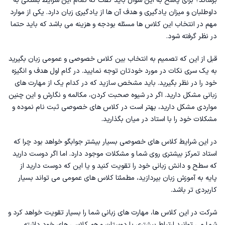
برساند؟ برای پاسخ به این سوال باید گفت که تمام این شرایط بستگی به
داوطلبان و میزان یادگیری و هدف آن ها از یادگیری زبان دارد. یکی از موارد
مهم در انتخاب این کلاس ها مسئله بودجه و هزینه می باشد که باید حتما
در نظر گرفته شود.
قبل از این که تصمیم به انتخاب بین کلاس خصوصی و عمومی زبان بگیرید
به یک سری نکات در مورد خودتان توجه نمایید. در گام اول هدف و انگیزه
خود را در نظر بگیرید. باید مشخص سازید که در کدام یک از مهارت های
زبانی مشکل دارید. اگر در شیوه صحبت کردن، مکالمه و نگارش و این چنین
مواردی مشکل دارید، بهتر است در کلاس های خصوصی ثبت نام نموده و
مشکلات خود را با استاد در میان‌ بگذارید.
در این شرایط کلاس های خصوصی بسیار بیشتر جوابگو خواهد بود چرا که
استاد تمرکز بیشتری روی شما و مشکلات موجود دارد. اما اگر دوست دارید
که سطح و دانش زبانی خود را تقویت کنید و یا این که دوست دارید از
پایه به آموزش زبان بپردازید، مطمئنا کلاس های عمومی می تواند بسیار
کاربردی تر باشد.
شرکت در این کلاس ها، مهارت های زبانی شما را بسیار تقویت خواهد کرد و
شما می توانید ارتباط بیشتری با دوستان و هم کلاسی های خود داشته