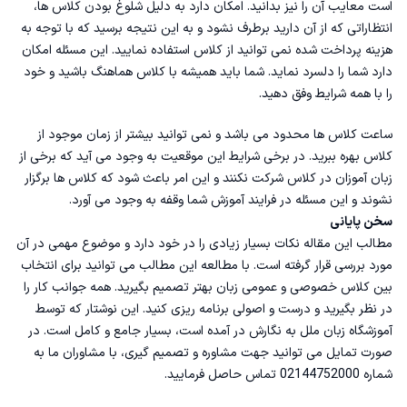
است معایب آن‌ را نیز بدانید. امکان دارد به دلیل شلوغ بودن کلاس ها،
انتظاراتی که از آن دارید برطرف نشود و به این نتیجه برسید که با توجه به
هزینه پرداخت شده نمی توانید از کلاس استفاده نمایید. این مسئله امکان
دارد شما را دلسرد نماید. شما باید همیشه با کلاس هماهنگ باشید و خود
را با همه شرایط وفق دهید.
ساعت کلاس ها محدود می باشد و نمی توانید بیشتر از زمان موجود از
کلاس بهره ببرید. در برخی شرایط این موقعیت به وجود می آید که برخی از
زبان آموزان در کلاس شرکت نکنند و این امر باعث شود که کلاس ها برگزار
نشوند و این مسئله در فرایند آموزش شما وقفه به وجود می آورد.
سخن پایانی
مطالب این مقاله نکات بسیار زیادی را در خود دارد و موضوع مهمی در آن
مورد بررسی قرار گرفته است. با مطالعه این مطالب می توانید برای انتخاب
بین کلاس خصوصی و عمومی زبان بهتر تصمیم بگیرید. همه جوانب کار را
در نظر بگیرید و درست و اصولی برنامه ریزی کنید. این نوشتار که توسط
آموزشگاه زبان ملل به نگارش در آمده است، بسیار جامع و کامل است. در
صورت تمایل می توانید جهت مشاوره و تصمیم گیری، با مشاوران ما به
شماره 02144752000 تماس حاصل فرمایید.