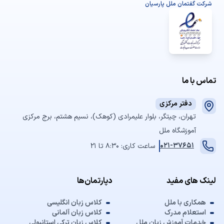
شرکت گفتمان ملل پارسیان
تماس با ما
دفتر مرکزی
تهران، چیتگر، بلوار علیمرادی (کوهک)، نسیم هشتم، برج مرکزی
آموزشگاه ملل
021-37651
ساعت کاری: 8:30 تا 21
لینک های مفید
دپارتمان‌ها
همکاری با ملل
کلاس زبان انگلیسی
استعلام مدرک
کلاس زبان آلمانی
خدمات آموزش زبان ملل
کلاس زبان ترکی استانبولی