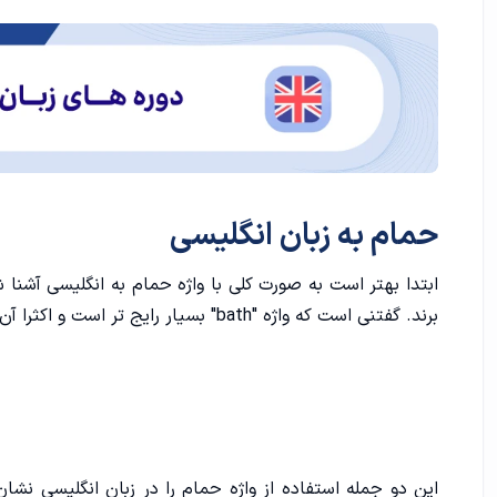
تلفظ حمام به انگلیسی
وسایل حمام به انگلیسی
مکان های مختلف حمام در انگلیسی
برخی اصطلاحات و جمله ها درباره حمام به انگلیسی
حمام به زبان انگلیسی
لوازم مورد استفاده در حمام را بشناسیم‌.
ابتدا بهتر است به صورت کلی با واژه حمام به انگلیسی آشنا ش
مثال های بیشتر درباره استفاده از وسایل حمام به انگلیسی
برند. گفتنی است که واژه "bath" بسیار رایج تر است و اکثرا آن‌ را به کار می برند. به این مثال توجه کنید.
این دو جمله استفاده از واژه حمام را در زبان انگلیسی 