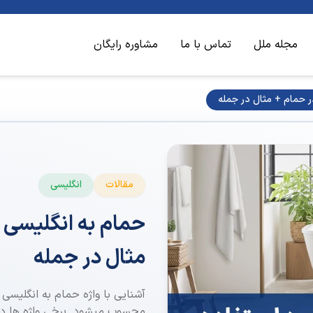
مجله ملل
تماس با ما
مشاوره رایگان
در حمام + مثال در جمله
مقالات
انگلیسی
حمام به انگلیسی و
مثال در جمله
آشنایی با واژه حمام به انگلیسی 
محسوب میشود. برخی واژه ها در ع