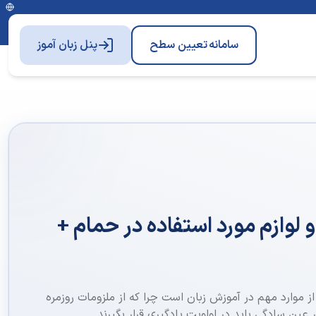
سامانه
تعیین سطح
پنل زبان آموز
 لوازم مورد استفاده در حمام +
از موارد مهم در آموزش زبان است چرا که از ملزومات روزمره
ین سادگی باید در اولویت یادگیری قرار بگیرند‌.