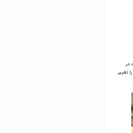
 در
ا تغییر