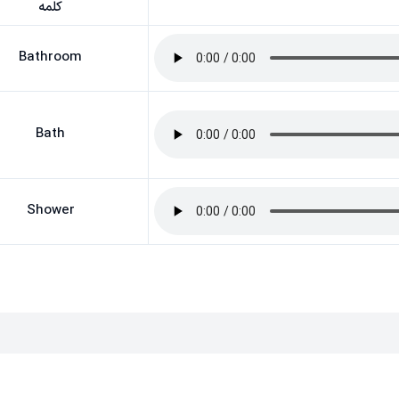
کلمه
Bathroom
Bath
Shower