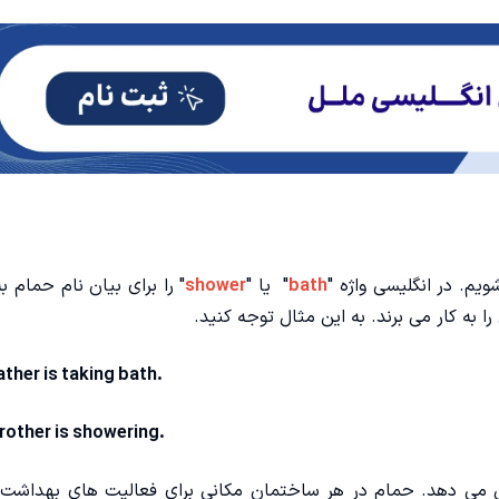
ویم. در انگلیسی واژه "
bath
" یا "
shower
" را برای بیان نام حمام ب
ather is taking bath.
rother is showering.
نشان‌ می دهد. حمام در هر ساختمان مکانی برای فعالیت های بهدا