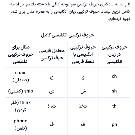
از پایه
به یادگیری حروف ترکیبی هم توجه کافی را داشته باشیم. در ادامه
کامل ترین لیست حروف ترکیبی زبان انگلیسی را به همراه مثال برای شما
تهیه کرده‌ایم.
حروف ترکیبی انگلیسی کامل
حروف ترکیبی
حروف ترکیبی
مثال برای
معادل فارسی
در زبان
انگلیسی با
حروف ترکیبی
حرف ترکیبی
انگلیسی
تلفظ فارسی
انگلیسی
chair
ch
چ
چ
(صندلی)
sh
ش
ش
ship (کشتی)
think (فکر
th
ث/ذ
ث، ذ
کردن)
phone
ph
ف
ف
(تلفن)