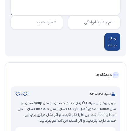
نام و نام‌خانوادگی
شماره همراه
ارسال
دیدگاه
دیدگاه‌ها
سید محمد طه
0
1
خوب بود ولی حرف Ou پنج صدا دارد صدای او مثل soup صدای اَو
مثل mouse صدای آ مثل cough صدای اِ مثل nervous صدای اُ مثل
tour یا four. شما این ها را ذکر نکردید و اگر مثال دیگری برای این
صداها دارید بفرمایید و اگر اشتباه می کنم هم بفرمایید.