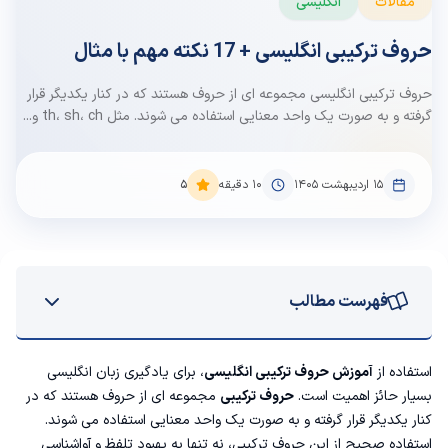
مقالات
انگلیسی
حروف ترکیبی انگلیسی + 17 نکته مهم با مثال
حروف ترکیبی انگلیسی مجموعه ای از حروف هستند که در کنار یکدیگر قرار
گرفته و به صورت یک واحد معنایی استفاده می شوند. مثل th، sh، ch و...
۱۵ اردیبهشت ۱۴۰۵
10
دقیقه
5
فهرست مطالب
جدول حروف ترکیبی انگلیسی
استفاده از
آموزش حروف ترکیبی انگلیسی
، برای یادگیری زبان انگلیسی
بسیار حائز اهمیت است.
حروف ترکیبی
مجموعه ای از حروف هستند که در
17 نکته مهم درباره حروف های ترکیبی انگلیسی
کنار یکدیگر قرار گرفته و به صورت یک واحد معنایی استفاده می شوند.
استفاده صحیح از این حروف ترکیبی، نه تنها به بهبود تلفظ و آواشناسی