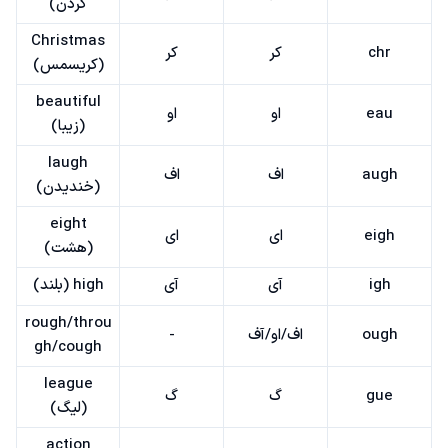
کردن)
Christmas
chr
کر
کر
(کریسمس)
beautiful
eau
او
او
(زیبا)
laugh
augh
اف
اف
(خندیدن)
eight
eigh
ای
ای
(هشت)
igh
آی
آی
high (بلند)
rough/throu
ough
اف/او/آف
-
gh/cough
league
gue
گ
گ
(لیگ)
action