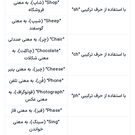
"Shop" (شاپ)، به معنی
با استفاده از حرف ترکیبی "sh"
فروشگاه
"Sheep" (شیپ)، به معنی
گوسفند
"Chair" (چِر)، به معنی صندلی
"Chocolate" (چاکلِت)، به
با استفاده از حرف ترکیبی "ch"
معنی شکلات
"Cheese" (چیز)، به معنی پنیر
"Phone" (فُن)، به معنی تلفن
"Photograph" (فوتوگراف)، به
با استفاده از حرف ترکیبی "ph"
معنی عکس
"Phase" (فیز)، به معنی فاز
"Sing" (سینگ)، به معنی
خواندن