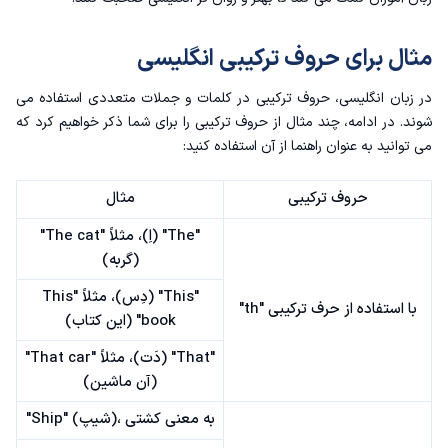
مثال برای حروف ترکیبی انگلیسی
در زبان انگلیسی، حروف ترکیبی در کلمات و جملات متعددی استفاده می
شوند. در ادامه، چند مثال از حروف ترکیبی را برای شما ذکر خواهیم کرد که
می توانید به عنوان راهنما از آن استفاده کنید:
حروف ترکیبی
مثال
"The" (اِ)، مثلاً "The cat"
(گربه)
"This" (دِس)، مثلاً "This
با استفاده از حرف ترکیبی "th"
book" (این کتاب)
"That" (دَت)، مثلاً "That car"
(آن ماشین)
"Ship" (شیپ)، به معنی کشتی