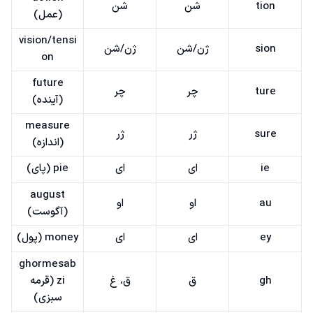
tion
شن
شن
(عمل)
vision/tensi
sion
ژن/شن
ژن/شن
on
future
ture
چر
چر
(آینده)
measure
sure
ژر
ژر
(اندازه)
ie
ای
ای
pie (پای)
august
au
او
او
(آگوست)
ey
ای
ای
money (پول)
ghormesab
gh
ق
ق، غ
zi (قرمه
سبزی)