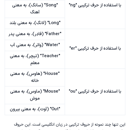
با استفاده از حرف ترکیبی "ng"
"Song" (سانگ)، به معنی
آهنگ
"Long" (لانگ)، به معنی بلند
"Father" (فادِر)، به معنی پدر
"Water" (واتر)، به معنی آب
با استفاده از حرف ترکیبی "er"
"Teacher" (تیچر)، به معنی
معلم
"House" (هاوس)، به معنی
خانه
با استفاده از حرف ترکیبی "ou"
"Mouse" (ماوس)، به معنی
موش
"Out" (آوت)، به معنی بیرون
این تنها چند نمونه از حروف ترکیبی در زبان انگلیسی است. این حروف