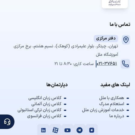
تماس با ما
دفتر مرکزی
تهران، چیتگر، بلوار علیمرادی (کوهک)، نسیم هشتم، برج مرکزی
آموزشگاه ملل
021-37651
ساعت کاری: 8:30 تا 21
لینک های مفید
دپارتمان‌ها
همکاری با ملل
کلاس زبان انگلیسی
استعلام مدرک
کلاس زبان آلمانی
خدمات آموزش زبان ملل
کلاس زبان ترکی استانبولی
درباره ما
کلاس زبان فرانسوی