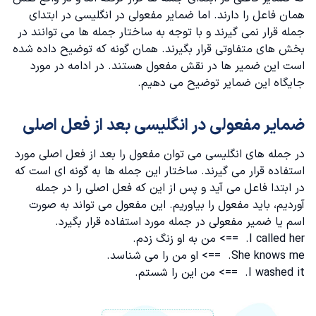
همان فاعل را دارند. اما ضمایر مفعولی در انگلیسی در ابتدای
جمله قرار نمی گیرند و با توجه به ساختار جمله ها می توانند در
بخش های متفاوتی قرار بگیرند. همان گونه که توضیح داده شده
است این ضمیر ها در نقش مفعول هستند. در ادامه در مورد
جایگاه این ضمایر توضیح می دهیم.
ضمایر مفعولی در انگلیسی بعد از فعل اصلی
در جمله های انگلیسی می توان مفعول را بعد از فعل اصلی مورد
استفاده قرار می گیرند. ساختار این جمله ها به گونه ای است که
در ابتدا فاعل می آید و پس از این که فعل اصلی را در جمله
آوردیم، باید مفعول را بیاوریم‌. این مفعول می تواند به صورت
اسم یا ضمیر مفعولی در جمله مورد استفاده قرار بگیرد.
I called her. ==> من به او زنگ زدم.
She knows me. ==> او من را می شناسد.
I washed it. ==> من این را شستم.