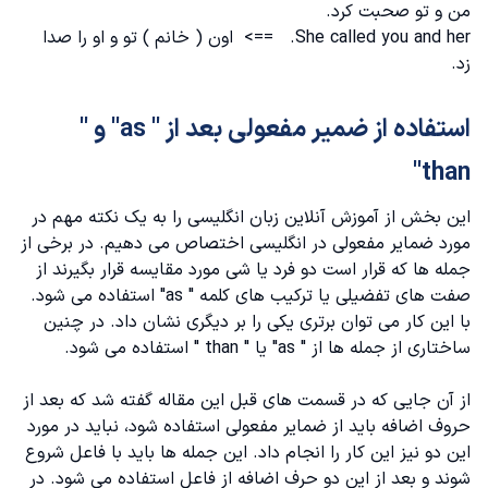
من و تو صحبت کرد.
She called you and her. ==> اون ( خانم ) تو و او را صدا
زد.
استفاده از ضمیر مفعولی بعد از " as" و "
than"
این بخش از
آموزش آنلاین زبان انگلیسی
را به یک نکته مهم در
مورد ضمایر مفعولی در انگلیسی اختصاص می دهیم. در برخی از
جمله ها که قرار است دو فرد یا شی مورد مقایسه قرار بگیرند از
صفت های تفضیلی یا ترکیب های کلمه " as" استفاده می شود.
با این کار می توان برتری یکی را بر دیگری نشان داد. در چنین
ساختاری از جمله ها از " as" یا " than " استفاده می شود.
از آن جایی که در قسمت های قبل این مقاله گفته شد که بعد از
حروف اضافه باید از ضمایر مفعولی استفاده شود، نباید در مورد
این دو نیز این کار را انجام داد. این جمله ها باید با فاعل شروع
شوند و بعد از این دو حرف اضافه از فاعل استفاده می شود. در