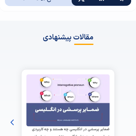
مقالات پیشنهادی
ضمایر پرسشی در انگلیسی چه هستند و چه کاربردی
دارند؟ + مثال