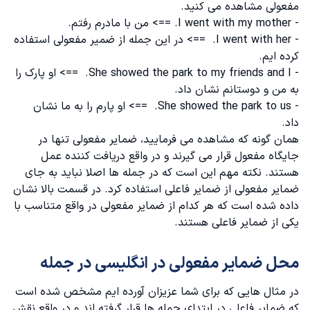
مفعولی مشاهده می کنید.
- I went with my mother. ==> من با مادرم رفتم.
- I went with her. ==> در این جمله از ضمیر مفعولی استفاده
کرده ایم.
- She showed the park to my friends and I. ==> او پارک را
به من و دوستانم نشان داد.
- She showed the park to us. ==> او پارم را به ما نشان
داد.
همان گونه که مشاهده می فرمایید، ضمایر مفعولی تنها در
جایگاه مفعول قرار می گیرند‌ و در واقع دریافت کننده عمل
هستند. نکته مهم این است که در جمله ها اصلا نباید به جای
ضمایر مفعولی از ضمایر فاعلی استفاده کرد. در قسمت بالا نشان
داده شده است که هر کدام از ضمایر مفعولی در واقع متناسب با
یکی از ضمایر فاعلی هستند.
محل ضمایر مفعولی در انگلیسی در جمله
در مثال هایی که برای شما عزیزان آورده ایم مشخص شده است
که ضمایر فاعلی در ابتدای جمله ها قرار گرفته اند و در واقع نقش