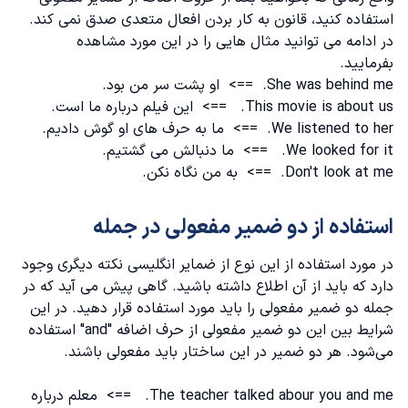
استفاده کنید، قانون به کار بردن افعال متعدی صدق نمی کند.
در ادامه می توانید مثال هایی را در این مورد مشاهده
بفرمایید‌.
She was behind me. ==> او پشت سر من بود.
This movie is about us. ==> این فیلم درباره ما است.
We listened to her. ==> ما به حرف های او گوش دادیم.
We looked for it. ==> ما دنبالش می گشتیم.
Don't look at me. ==> به من نگاه نکن.
استفاده از دو ضمیر مفعولی در جمله
در مورد استفاده از این نوع از
ضمایر انگلیسی
نکته دیگری وجود
دارد که باید از آن اطلاع داشته باشید. گاهی پیش می آید که در
جمله دو ضمیر مفعولی را باید مورد استفاده قرار دهید. در این
شرایط بین این دو ضمیر مفعولی از حرف اضافه "and" استفاده
می‌شود. هر دو ضمیر در این ساختار باید مفعولی باشند.
The teacher talked abour you and me. ==> معلم درباره