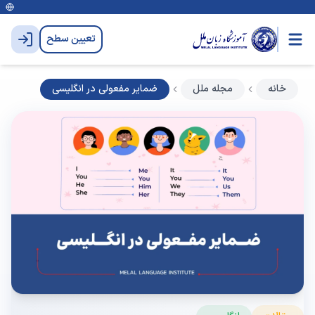
تعیین سطح
خانه
مجله ملل
ضمایر مفعولی در انگلیسی