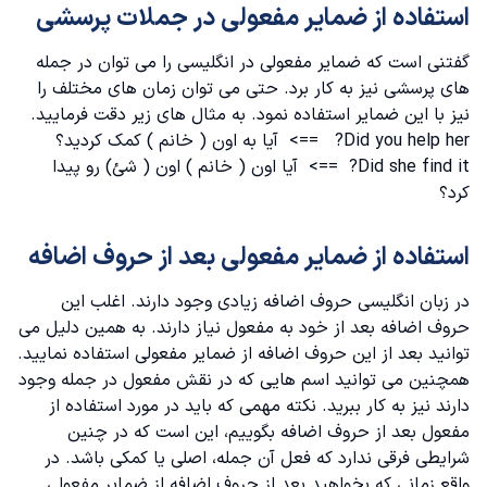
استفاده از ضمایر مفعولی در جملات پرسشی
گفتنی است که ضمایر مفعولی در انگلیسی را می توان در جمله
های پرسشی نیز به کار برد. حتی می توان زمان های مختلف را
نیز با این ضمایر استفاده نمود. به مثال های زیر دقت فرمایید.
Did you help her? ==> آیا به اون ( خانم ) کمک کردید؟
Did she find it? ==> آیا اون ( خانم ) اون ( شئ) رو پیدا
کرد؟
استفاده از ضمایر مفعولی بعد از حروف اضافه
در زبان انگلیسی حروف اضافه زیادی وجود دارند. اغلب این
حروف اضافه بعد از خود به مفعول نیاز دارند. به همین دلیل می
توانید بعد از این حروف اضافه از ضمایر مفعولی استفاده نمایید.
همچنین می توانید اسم هایی که در نقش مفعول در جمله وجود
دارند نیز به کار ببرید. نکته مهمی که باید در مورد استفاده از
مفعول بعد از حروف اضافه بگوییم، این است که در چنین
شرایطی فرقی ندارد که فعل آن جمله، اصلی یا کمکی باشد. در
واقع زمانی که بخواهید بعد از حروف اضافه از ضمایر مفعولی