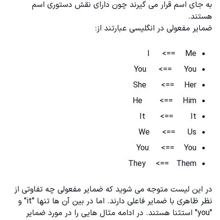
به جای اسم قرار می گیرند چون دارای نقش دستوری اسم
هستند.
ضمایر مفعولی در انگلیسی عبارتند از:
I <== Me
You <== You
She <== Her
He <== Him
It <== It
We <== Us
You <== You
They <== Them
در این لیست متوجه می شوید که ضمایر مفعولی چه تفاوتی از
نظر ظاهری با ضمایر فاعلی دارند‌. اما در بین آن ها تنها "it" و
"you" استثنا هستند. در ادامه مثال هایی را در مورد ضمایر