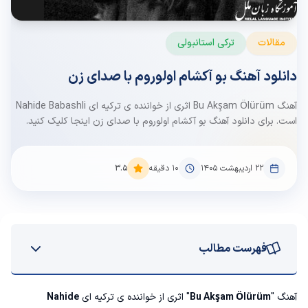
مقالات
ترکی استانبولی
دانلود آهنگ بو آکشام اولوروم با صدای زن
آهنگ Bu Akşam Ölürüm اثری از خواننده ی ترکیه ای Nahide Babashli
است. برای دانلود آهنگ بو آکشام اولوروم با صدای زن اینجا کلیک کنید.
۲۲ اردیبهشت ۱۴۰۵
10
دقیقه
3.5
فهرست مطالب
دانلود آهنگ Bu Akşam Ölürüm
آهنگ "
Bu Akşam Ölürüm
" اثری از خواننده ی ترکیه ای
Nahide