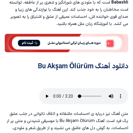
Babashli
است که با ملودی های شورانگیز و شعری پر از عاطفه، توانسته
متن آهنگ ترکی بو آکشام اولوروم با صدای زن
است مخاطبان را به خود جذب کند. این آهنگ با نوازندگی های زیبا و
صدای قوی خواننده اش، احساسات عمیقی از عشق و اشتیاق را به تصویر
ترجمه آهنگ بو آکشام اولوروم
می کشد. با
آموزشگاه زبان
ملل همراه باشید.
دانلود آهنگ Bu Akşam Ölürüm
متن آهنگ نیز درباره ی احساسات عاشقانه و اتلاف ناتوانی در جلب عشق
یک فرد است. آهنگ Bu Akşam Ölürüm با موسیقی شنیدنی و متنی پر از
احساسات، به گوش دل های عاشق می نشیند و از طریق شعر و ملودی،