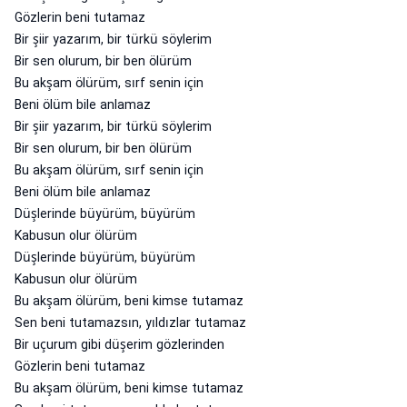
Gözlerin beni tutamaz
Bir şiir yazarım, bir türkü söylerim
Bir sen olurum, bir ben ölürüm
Bu akşam ölürüm, sırf senin için
Beni ölüm bile anlamaz
Bir şiir yazarım, bir türkü söylerim
Bir sen olurum, bir ben ölürüm
Bu akşam ölürüm, sırf senin için
Beni ölüm bile anlamaz
Düşlerinde büyürüm, büyürüm
Kabusun olur ölürüm
Düşlerinde büyürüm, büyürüm
Kabusun olur ölürüm
Bu akşam ölürüm, beni kimse tutamaz
Sen beni tutamazsın, yıldızlar tutamaz
Bir uçurum gibi düşerim gözlerinden
Gözlerin beni tutamaz
Bu akşam ölürüm, beni kimse tutamaz