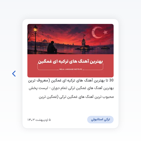
30 تا بهترین آهنگ های ترکیه ای غمگین (معروف ترین
ها)+ دانلود
بهترین آهنگ های غمگین ترکی تمام دوران - لیست پخش
محبوب ترین آهنگ های غمگین ترکی (غمگین ترین
موسیقی ترکی گریه دار) اینجا کلیک کنید.
ترکی استانبولی
۵ اردیبهشت ۱۴۰۳