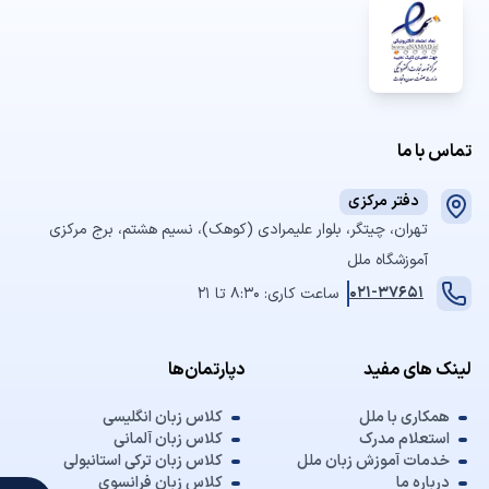
تماس با ما
دفتر مرکزی
تهران، چیتگر، بلوار علیمرادی (کوهک)، نسیم هشتم، برج مرکزی
آموزشگاه ملل
021-37651
ساعت کاری: 8:30 تا 21
لینک های مفید
دپارتمان‌ها
همکاری با ملل
کلاس زبان انگلیسی
استعلام مدرک
کلاس زبان آلمانی
خدمات آموزش زبان ملل
کلاس زبان ترکی استانبولی
درباره ما
کلاس زبان فرانسوی