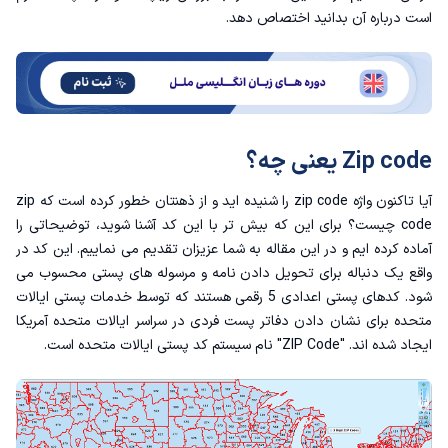
است درباره آن بدانید اختصاص دهد.
Zip code در ایران
Zip code یعنی چه؟
آیا تاکنون واژه zip code را شنیده اید و از ذهنتان خطور کرده است که zip
code چیست؟ برای این که بیش تر با این کد آشنا شوید، توضیحاتی را
آماده کرده ایم و در این مقاله به شما عزیزان تقدیم می نماییم. این کد در
واقع یک دنباله برای تحویل دادن نامه و مرسوله های پستی محسوب می
شود. کدهای پستی اعدادی 5 رقمی هستند که توسط خدمات پستی ایالات
متحده برای نشان دادن دفاتر پست فردی در سراسر ایالات متحده آمریکا
ایجاد شده اند. "ZIP Code" نام سیستم کد پستی ایالات متحده است.