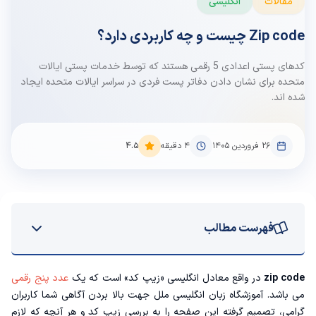
مقالات
انگلیسی
Zip code چیست و چه کاربردی دارد؟
کدهای پستی اعدادی 5 رقمی هستند که توسط خدمات پستی ایالات
متحده برای نشان دادن دفاتر پست فردی در سراسر ایالات متحده ایجاد
شده اند.
۲۶ فروردین ۱۴۰۵
4
دقیقه
4.5
فهرست مطالب
Zip code یعنی چه؟
zip code
در واقع معادل انگلیسی «زیپ کد» است که یک
عدد پنج رقمی
می باشد‌.
آموزشگاه زبان انگلیسی
ملل جهت بالا بردن آگاهی شما کاربران
بررسی رقم های zip code
گرامی، تصمیم گرفته این صفحه را به بررسی زیپ کد و هر آنچه که لازم