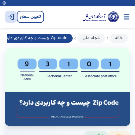
تعیین سطح
خانه
مجله ملل
Zip code چیست و چه کاربردی دارد؟