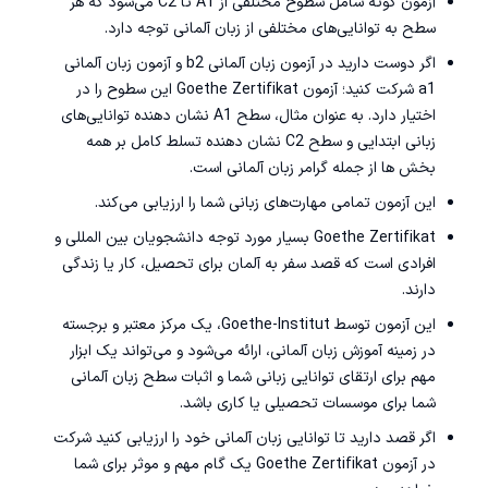
آزمون گوته شامل سطوح مختلفی از A1 تا C2 می‌شود که هر
سطح به توانایی‌های مختلفی از زبان آلمانی توجه دارد.
اگر دوست دارید در آزمون زبان آلمانی b2 و آزمون زبان آلمانی
a1 شرکت کنید؛ آزمون Goethe Zertifikat این سطوح را در
اختیار دارد. به عنوان مثال، سطح A1 نشان دهنده توانایی‌های
زبانی ابتدایی و سطح C2 نشان دهنده تسلط کامل بر همه
بخش ها از جمله
گرامر زبان آلمانی
است.
این آزمون تمامی مهارت‌های زبانی شما را ارزیابی می‌کند.
Goethe Zertifikat بسیار مورد توجه دانشجویان بین ‌المللی و
افرادی است که قصد سفر به آلمان برای تحصیل، کار یا زندگی
دارند.
این آزمون توسط Goethe-Institut، یک مرکز معتبر و برجسته
در زمینه‌ آموزش زبان آلمانی، ارائه می‌شود و می‌تواند یک ابزار
مهم برای ارتقای توانایی زبانی شما و اثبات سطح زبان آلمانی
شما برای موسسات تحصیلی یا کاری باشد.
اگر قصد دارید تا توانایی زبان آلمانی خود را ارزیابی کنید شرکت
در آزمون Goethe Zertifikat یک گام مهم و موثر برای شما