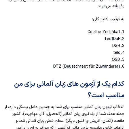
پذیرفته می‌شوند.
به ترتیب اعتبار کلی:
1. Goethe-Zertifikat
2. TestDaF
3. DSH
4. telc
5. ÖSD
6. DTZ (Deutschtest für Zuwanderer)
کدام یک از آزمون های زبان آلمانی برای من
مناسب است؟
انتخاب آزمون زبان آلمانی مناسب برای شما به چندین عامل بستگی دارد، از
جمله هدف شما از یادگیری زبان آلمانی (تحصیل، کار، مهاجرت)، کشور
مقصد (آلمان، اتریش یا کشور دیگر)، سطح فعلی زبان آلمانی شما و
الزامات خاص مؤسسه یا سازمانی که قصد ارائه مدرک به آن را دارید.