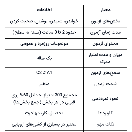
معیار
اطلاعات
بخش‌های آزمون
خواندن، شنیدن، نوشتن، صحبت کردن
مدت زمان آزمون
حدود 2 تا 3 ساعت (بسته به سطح)
محتوای آزمون
موضوعات روزمره و عمومی
میزان و مدت اعتبار
یک ساله
مدرک
سطح‌های آزمون
A1 تا C2
قیمت آزمون
متغیر
مجموع 300 امتیاز، حداقل 60% برای
نحوه نمره‌دهی
قبولی در هر بخش (جمع بخش‌ها)
کاربردها
تحصیل، کار، مهاجرت
نکات مهم
معتبر در بسیاری از کشورهای اروپایی