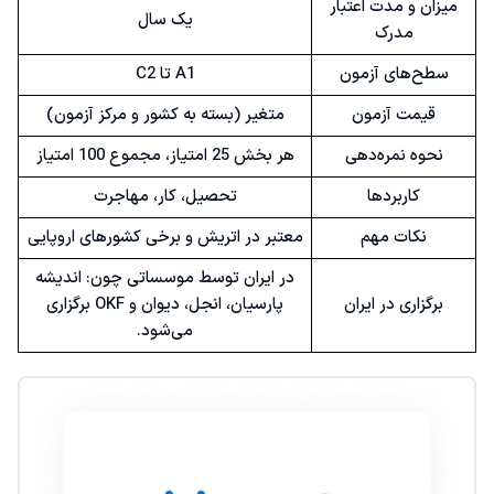
میزان و مدت اعتبار
یک سال
مدرک
سطح‌های آزمون
A1 تا C2
قیمت آزمون
متغیر (بسته به کشور و مرکز آزمون)
نحوه نمره‌دهی
هر بخش 25 امتیاز، مجموع 100 امتیاز
کاربردها
تحصیل، کار، مهاجرت
نکات مهم
معتبر در اتریش و برخی کشورهای اروپایی
در ایران توسط موسساتی چون: اندیشه
برگزاری در ایران
پارسیان، انجل، دیوان و OKF برگزاری
می‌شود.