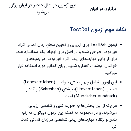
این آزمون در حال حاضر در ایران برگزار
برگزاری در ایران
می‌شود.
نکات مهم آزمون TestDaf
آزمون TestDaF
برای ارزیابی و
تعیین سطح زبان آلمانی
افراد
غیر بومی طراحی شده و در اصل برای ایجاد یک استاندارد علمی
برای ارزیابی مهارت‌های زبانی افراد غیر بومی در زمینه‌های
خواندن، نوشتن، گفتار و شنیدار زبان آلمانی مورد استفاده قرار
می‌گیرد.
این آزمون شامل چهار بخش خواندن (Leseverstehen)،
شنیدن (Hörverstehen)، نوشتن (Schreiben) و گفتار
(Mündlicher Ausdruck) است.
هر یک از این بخش‌ها به صورت کتبی و شفاهی ارزیابی
می‌شوند، و در مجموعه به کمک این آزمون می‌توان به رتبه
‌بندی و ارتقاء مهارت‌های زبانی شخصی در زبان آلمانی کمک
کرد.