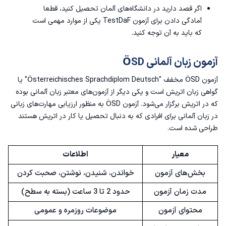
اگر قصد دارید در دانشگاه‌های آلمان تحصیل کنید، قطعا
آمادگی دادن برای آزمون TestDaF یکی از موارد مهمی است
که باید به آن توجه کنید.
آزمون زبان آلمانی ÖSD
آزمون ÖSD
مخفف "Österreichisches Sprachdiplom Deutsch" یا
گواهی زبان اتریش است و یکی دیگر از آزمون‌های معتبر زبان آلمانی بوده
که در اتریش برگزار می‌شود. آزمون ÖSD به منظور ارزیابی مهارت‌های زبانی
در زبان آلمانی برای افرادی که به دنبال تحصیل یا کار در اتریش هستند
طراحی شده است.
معیار
اطلاعات
بخش‌های آزمون
خواندن، شنیدن، نوشتن، صحبت کردن
مدت زمان آزمون
حدود 2 تا 3 ساعت (بسته به سطح)
محتوای آزمون
موضوعات روزمره و عمومی