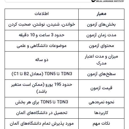
معیار
اطلاعات
بخش‌های آزمون
خواندن، شنیدن، نوشتن، صحبت کردن
مدت زمان آزمون
حدود 3 ساعت و 10 دقیقه
محتوای آزمون
موضوعات دانشگاهی و علمی
میزان و مدت اعتبار
دو ساله
مدرک
سطح‌های آزمون
TDN3 تا TDN5 (معادل B2 تا C1)
حدود 195 یورو (ممکن است متغیر
قیمت آزمون
باشد)
نحوه نمره‌دهی
TDN3 تا TDN5 برای هر بخش
کاربردها
تحصیل در دانشگاه‌های آلمان
نکات مهم
مورد پذیرش تمام دانشگاه‌های آلمان