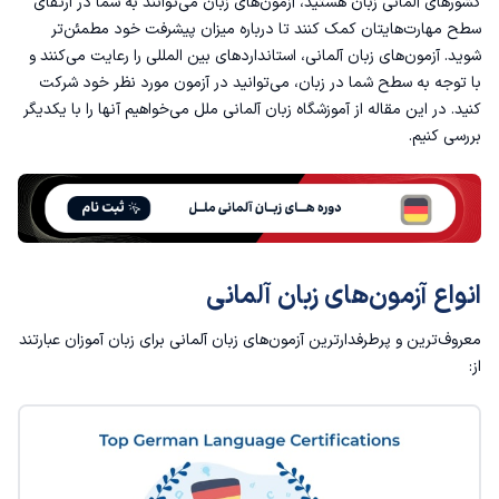
کشورهای آلمانی زبان هستید، آزمون‌های زبان می‌توانند به شما در ارتقای
آزمون زبان آلمانی testdaf
سطح مهارت‌هایتان کمک کنند تا درباره میزان پیشرفت خود مطمئن‌تر
شوید. آزمون‌های زبان آلمانی، استانداردهای بین المللی را رعایت می‌کنند و
آزمون زبان آلمانی ÖSD
با توجه به سطح شما در زبان، می‌توانید در آزمون مورد نظر خود شرکت
کنید. در این مقاله از
آموزشگاه زبان آلمانی
ملل می‌خواهیم آنها را با یکدیگر
آزمون TELC
بررسی کنیم.
آزمون Goethe Zertifikat
کدام یک از انواع آزمونهای زبان آلمانی معتبرتر است؟
انواع آزمون‌های زبان آلمانی
کدام یک از آزمون های زبان آلمانی برای من مناسب است؟
معروف‌ترین و پرطرفدارترین آزمون‌های زبان آلمانی برای زبان آموزان عبارتند
سخن پایانی؛ چگونه برای شرکت در آزمون های زبان آلمانی آماده 
از: