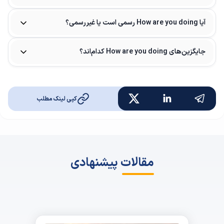
آیا How are you doing رسمی است یا غیررسمی؟
جایگزین‌های How are you doing کدام‌اند؟
کپی لینک مطلب
مقالات پیشنهادی