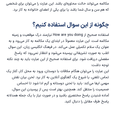
مکالمه می‌تواند حالت محاوره‌ای باشد. این عبارت را می‌توان برای شخصی
که هم‌ سن و سال شما باشد یا برای یکی از اعضای خانواده به کار برد.
چگونه از این سوال استفاده کنیم؟
استفاده صحیح از How are you doing نیازمند درک موقعیت و زمینه
مکالمه است. این عبارت معمولاً در ابتدای یک مکالمه به کار می‌رود و به
عنوان یک سلام تکمیلی عمل می‌کند. در فرهنگ انگلیسی زبان، این سوال
اغلب به صورت تشریفاتی پرسیده می‌شود و انتظار نمی‌رود که پاسخ
مفصلی دریافت شود. برای استفاده صحیح از این عبارت باید به چند نکته
توجه داشت:
این عبارت را می‌توان هنگام ملاقات با دوستان، ورود به محل کار، آغاز یک
تماس تلفنی، یا شروع یک گفتگوی آنلاین به کار برد. لحن بیان نقش
مهمی ایفا می‌کند؛ باید با لحنی دوستانه و گرم ادا شود تا احساس
صمیمیت را منتقل کند. همچنین بهتر است پس از پرسیدن این سوال،
آماده شنیدن پاسخ مختصری باشید و در صورت نیاز با یک جمله همدلانه
پاسخ طرف مقابل را دنبال کنید.