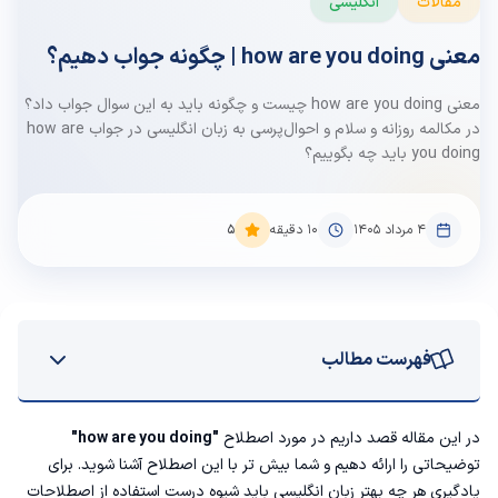
مقالات
انگلیسی
معنی how are you doing | چگونه جواب دهیم؟
معنی how are you doing چیست و چگونه باید به این سوال جواب داد؟
در مکالمه روزانه و سلام و احوال‌پرسی به زبان انگلیسی در جواب how are
you doing باید چه بگوییم؟
۴ مرداد ۱۴۰۵
10
دقیقه
5
فهرست مطالب
معنی how are you doing چیست
در این مقاله قصد داریم در مورد اصطلاح
"how are you doing"
توضیحاتی را ارائه دهیم و شما بیش تر با این اصطلاح آشنا شوید‌. برای
چگونه از این سوال استفاده کنیم؟
یادگیری هر چه بهتر زبان انگلیسی باید شیوه درست استفاده از اصطلاحات