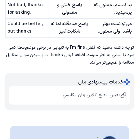
بد نیستم، ممنون که
پاسخ خنثی و
Not bad, thanks
پرسیدید.
معمولی
for asking.
می‌توانست بهتر
پاسخ صادقانه اما نه
Could be better,
باشد، ولی ممنون.
شکایت‌آمیز
but thanks.
توجه داشته باشید که گفتن I'm fine به تنهایی در برخی موقعیت‌ها کمی
سرد یا رسمی به نظر میرسد. اضافه کردن thanks یا پرسیدن سوال متقابل
مکالمه را طبیعی‌تر می‌کند.
خدمات پیشنهادی ملل
تعیین سطح آنلاین زبان انگلیسی