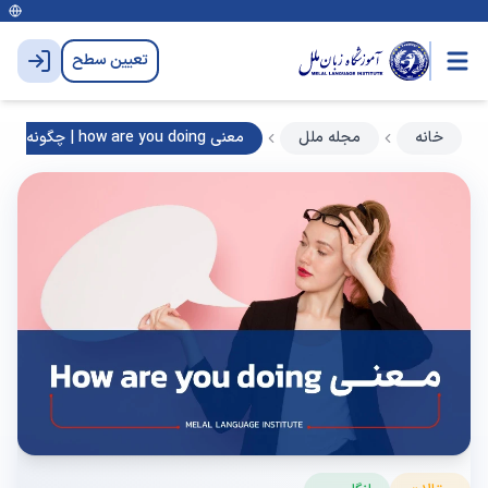
تعیین سطح
خانه
مجله ملل
معنی how are you doing | چگونه جواب دهیم؟