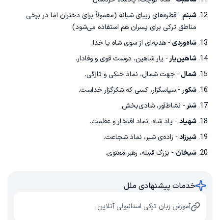
شبنم
- قطره‌های زیبای شبانه (معمولاً برای دختران اما در برخی
مناطق ترکی برای پسران هم استفاده می‌شود)
شاه‌وردی
- هدیه‌ای از سوی شاه یا خدا.
شاهین‌یار
- یار شاهین، دوست قوی و وفادار.
شمال
- جهت شمال، نماد خنکی و تازگی.
شکو
ر - سپاسگزار، کسی که شکرگزار خداست.
شنر
- نشاط‌آور، شادی‌بخش.
شهیاد
- یاد شاه، نماد افتخار و عظمت.
شیرزاد
- زاده‌ی شیر، نماد شجاعت.
شیخان
- بزرگ قبیله، رهبر معنوی.
خدمات پیشنهادی ملل
آموزش زبان ترکی استانبولی آنلاین