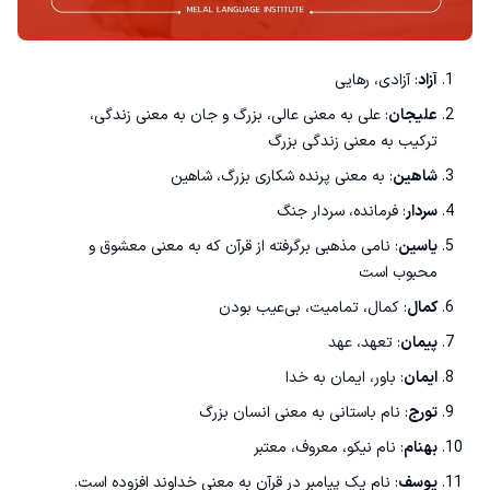
آزاد
: آزادی، رهایی
علیجان
: علی به معنی عالی، بزرگ و جان به معنی زندگی،
ترکیب به معنی زندگی بزرگ
شاهین
: به معنی پرنده شکاری بزرگ، شاهین
سردار
: فرمانده، سردار جنگ
یاسین
: نامی مذهبی برگرفته از قرآن که به معنی معشوق و
محبوب است
کمال
: کمال، تمامیت، بی‌عیب بودن
پیمان
: تعهد، عهد
ایمان
: باور، ایمان به خدا
تورج
: نام باستانی به معنی انسان بزرگ
بهنام
: نام نیکو، معروف، معتبر
یوسف
: نام یک پیامبر در قرآن به معنی خداوند افزوده است.