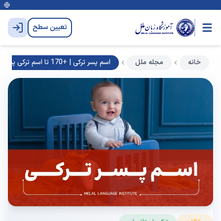
تعیین سطح
خانه
مجله ملل
اسم پسر ترکی | +170 تا اسم ترکی پسرانه