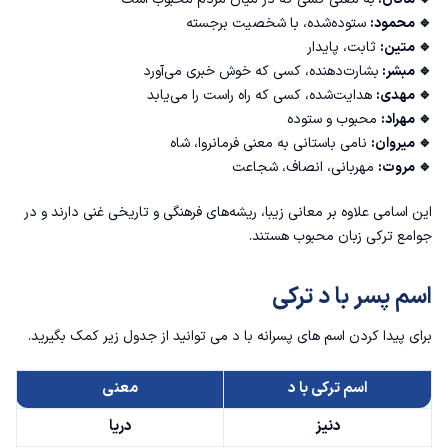
🔹 محمود:
ستوده‌شده، با شخصیت برجسته
🔹 متین:
ثابت، پایدار
🔹 مبشر:
بشارت‌دهنده، کسی که خوش خبری می‌آورد
🔹 مهدی:
هدایت‌شده، کسی که راه راست را می‌یابد
🔹 مهراد:
محبوب و ستوده
🔹 میروان:
نامی باستانی به معنی فرمانروا، شاه
🔹 مروت:
مهربانی، انصاف، شجاعت
این اسامی علاوه بر معانی زیبا، ریشه‌های فرهنگی و تاریخی غنی دارند و در
جوامع ترکی زبان محبوب هستند.
اسم پسر با د ترکی
برای پیدا کردن اسم های پسرانه با د می توانید از جدول زیر کمک بگیرید.
اسم ترکی با د
معنی
دنیز
دریا