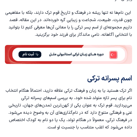
اسم پسر با ن ترکی
این نام‌ها نه تنها ریشه در فرهنگ و تاریخ قوم ترک دارند، بلکه با مفاهیمی
چون قدرت، طبیعت، شجاعت و زیبایی گره خورده‌اند. در این مقاله، قصد
اسم پسر ترکی با م
داریم مجموعه‌ای از اسم‌ پسر ترکی را با معانی آن‌ها معرفی کنیم تا بتوانید
با انتخابی آگاهانه، نامی ماندگار برای فرزند خود برگزینید.
اسم پسر با د ترکی
اسم پسر با ز ترکی
اسم پسر خاص و تک ترکی
اسم پسرانه ترکی
اسم پسر ترکی قشقایی
اگر ترک هستید یا به زبان و فرهنگ ترکی علاقه دارید، احتمالاً هنگام انتخاب
اسم پسر ترکی با ش
نام برای پسر تازه متولد شده خود، به بررسی اسم‌های پسرانه ترکی
می‌پردازید. قوم ترک به عنوان یکی از کهن‌ترین تمدن‌های جهان، تاریخی
غنی و فرهنگی متنوع دارد که در نام‌گذاری‌های آن به وضوح دیده می‌شود.
در فرهنگ ترکی، معمولاً در هنگام تولد، یک یا دو نام به کودک اختصاص
داده می‌شود که اغلب متناسب با جنسیت او است.