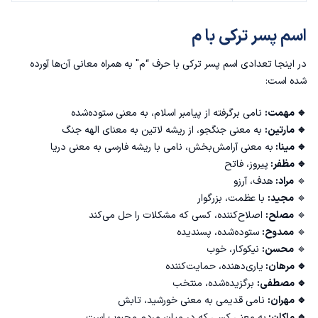
اسم پسر ترکی با م
در اینجا تعدادی اسم پسر ترکی با حرف “م" به همراه معانی آن‌ها آورده
شده است:
🔹 مهمت:
نامی برگرفته از پیامبر اسلام، به معنی ستوده‌شده
🔹 مارتین:
به معنی جنگجو، از ریشه لاتین به معنای الهه جنگ
🔹 مینا:
به معنی آرامش‌بخش، نامی با ریشه فارسی به معنی دریا
🔹 مظفر:
پیروز، فاتح
🔹
مراد:
هدف، آرزو
🔹
مجید:
با عظمت، بزرگوار
🔹
مصلح:
اصلاح‌کننده، کسی که مشکلات را حل می‌کند
🔹
ممدوح:
ستوده‌شده، پسندیده
🔹
محسن:
نیکوکار، خوب
🔹 مرهان:
یاری‌دهنده، حمایت‌کننده
🔹 مصطفی:
برگزیده‌شده، منتخب
🔹 مهران:
نامی قدیمی به معنی خورشید، تابش
🔹 ماکان:
به معنی کسی که در میان مردم محبوب است