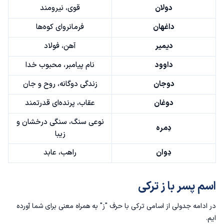
دولان
قوی، نیرومند
داغهان
فرمانروای کوه‌ها
دیمیر
آهن، فولاد
داوود
نام پیامبر، محبوب خدا
دوجان
زندگی دوگانه، روح و جان
دوغان
عقاب، پرنده‌ای قدرتمند
نوعی سنگ، سنگی درخشان و
دِمره
زیبا
دِوان
راهب، عابد
اسم پسر با ز ترکی
در ادامه جدولی از اسامی ترکی با حرف "ز" به همراه معنی برای شما آورده
ایم.