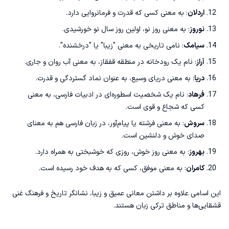
اردلان
: به معنی کسی که قدرت و فرمانروایی دارد.
نوروز
: به معنی روز نو، اولین روز سال نو خورشیدی.
سیامک
: نامی تاریخی به معنی "زیبا" یا "درخشنده".
آراز
: نام یک رودخانه در منطقه قفقاز، به معنی آب روان و جاری.
دریا
: به معنی دریای وسیع، به عنوان نماد گستردگی و قدرت.
فرهاد
: نام یک شخصیت اسطوره‌ای در ادبیات فارسی، به معنی
کسی که شجاع و قوی است.
سروش
: به معنی فرشته یا پیام‌آور، در زبان فارسی هم به معنای
صدای خوش و دلنشین است.
بهروز
: به معنی روز خوش، روزی که خوشبختی به همراه دارد.
کامران
: به معنی موفق، کسی که به هدف خود رسیده است.
این اسامی علاوه بر داشتن معانی عمیق و زیبا، نشانگر تاریخ و فرهنگ غنی
قشقایی‌ها و مناطق ترکی زبان هستند.