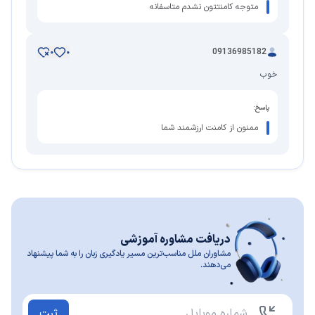
متوجه کامنتتون نشدم متاسفانه
09136985182
0
0
خوب
پاسخ:
ممنون از کامنت ارزشمند شما
دریافت مشاوره آموزشی
مشاوران ملل مناسب‌ترین مسیر یادگیری زبان را به شما پیشنهاد
می‌دهند.
ثبت