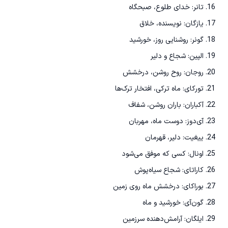
تانر: خدای طلوع، صبحگاه
یازگان: نویسنده، خلاق
گونر: روشنایی روز، خورشید
الپین: شجاع و دلیر
روجان: روح روشن، درخشش
تورکای: ماه ترکی، افتخار ترک‌ها
آکباران: باران روشن، شفاف
آی‌دوز: دوست ماه، مهربان
ییغیت: دلیر، قهرمان
اونال: کسی که موفق می‌شود
کاراتای: شجاع سیاه‌پوش
بوراکای: درخشش ماه روی زمین
گون‌آی: خورشید و ماه
ایلگان: آرامش‌دهنده سرزمین