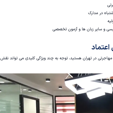
رتی
باه در مدارک
لیه
یسی و سایر زبان ها و آزمون تخصصی
اعتماد
 مهاجرتی در تهران هستید، توجه به چند ویژگی کلیدی می تواند نقش