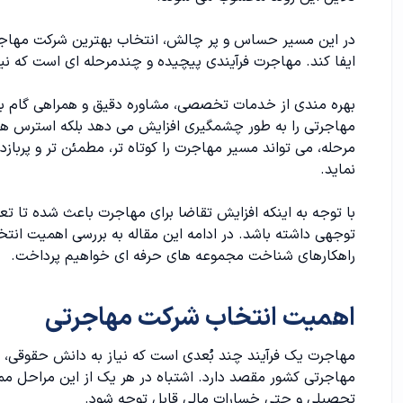
روش های شناسایی بهترین شرکت مهاجرتی در تهران
در این مسیر حساس و پر چالش، انتخاب بهترین شرکت مهاجرتی
نمونه هایی از شرکت های مهاجرتی معتبر در تهران
ایفا کند. مهاجرت فرآیندی پیچیده و چندمرحله ای است که نیاز
نکته پایانی در انتخاب معتبرترین موسسه مهاجرتی در تهرا
بهره مندی از خدمات تخصصی، مشاوره دقیق و همراهی گام ب
مهاجرتی را به طور چشمگیری افزایش می دهد بلکه استرس ها 
مرحله، می تواند مسیر مهاجرت را کوتاه تر، مطمئن تر و پربازد
نماید.
با توجه به اینکه افزایش تقاضا برای مهاجرت باعث شده تا تع
توجهی داشته باشد. در ادامه این مقاله به بررسی اهمیت ا
راهکارهای شناخت مجموعه های حرفه ای خواهیم پرداخت.
اهمیت انتخاب شرکت مهاجرتی
مهاجرت یک فرآیند چند بُعدی است که نیاز به دانش حقوقی، د
مهاجرتی کشور مقصد دارد. اشتباه در هر یک از این مراحل 
تحصیلی و حتی خسارات مالی قابل توجه شود.