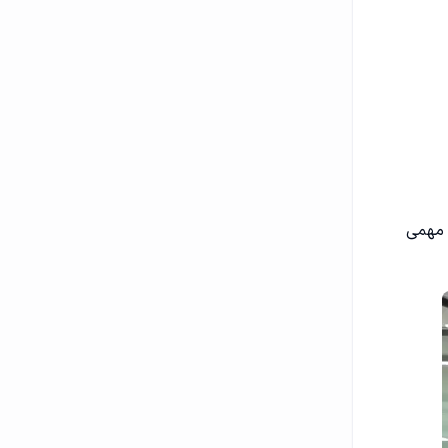
 مهمی