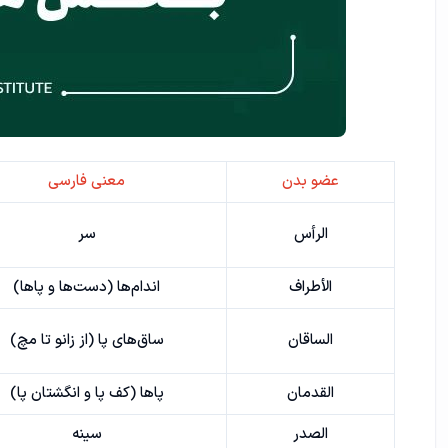
عضو بدن
معنی فارسی
الرأس
سر
الأطراف
اندام‌ها (دست‌ها و پاها)
الساقان
ساق‌های پا (از زانو تا مچ)
القدمان
پاها (کف پا و انگشتان پا)
الصدر
سینه