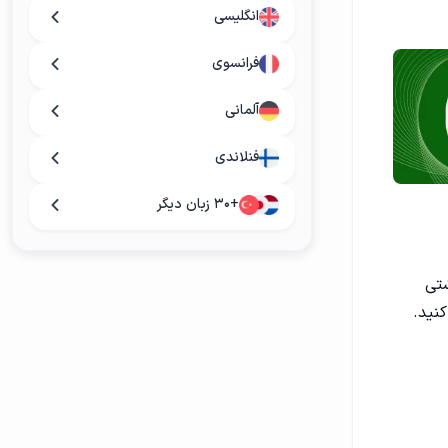
انگلیسی
فرانسوی
آلمانی
فنلاندی
+۳۰ زبان دیگر
شتی
نید.