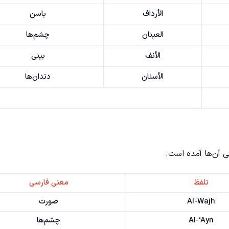
الأرداف
باسن
العینان
چشم‌ها
الأنف
بینی
الأسنان
دندان‌ها
ی آن‌ها آمده است.
تلفظ
معنی فارسی
Al-Wajh
صورت
Al-‘Ayn
چشم‌ها