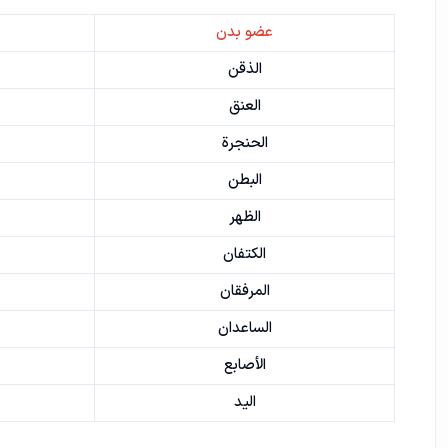
عضو بدن
الذقن
العنق
الحنجرة
البطن
الظهر
الکتفان
المرفقان
الساعدان
الأصابع
الید