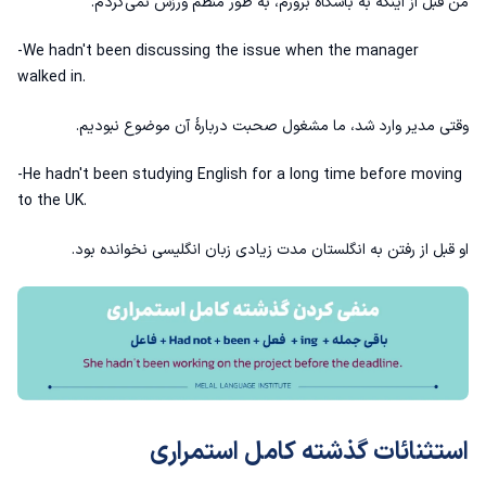
من قبل از اینکه به باشگاه برورم، به طور منظم ورزش نمی‌کردم.
-We hadn't been discussing the issue when the manager
walked in.
وقتی مدیر وارد شد، ما مشغول صحبت دربارهٔ آن موضوع نبودیم.
-He hadn't been studying English for a long time before moving
to the UK.
او قبل از رفتن به انگلستان مدت زیادی زبان انگلیسی نخوانده بود.
استثنائات گذشته کامل استمراری