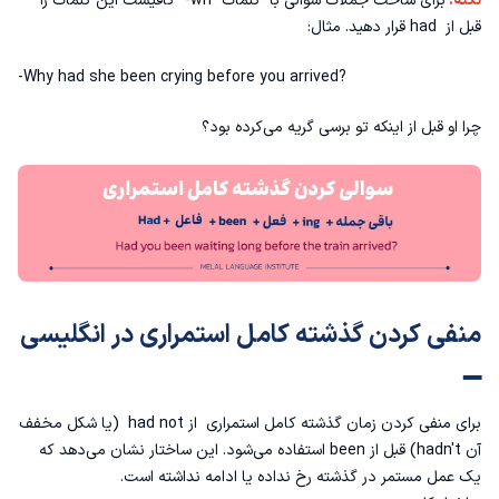
نکته:
برای ساخت جملات سوالی با کلمات "wh-" کافیست این کلمات را
قبل از had قرار دهید. مثال:
-Why had she been crying before you arrived?
چرا او قبل از اینکه تو برسی گریه می‌کرده بود؟
منفی کردن گذشته کامل استمراری در انگلیسی
➖
برای منفی کردن زمان گذشته کامل استمراری از had not (یا شکل مخفف
آن hadn't) قبل از been استفاده می‌شود. این ساختار نشان می‌دهد که
یک عمل مستمر در گذشته رخ نداده یا ادامه نداشته است.