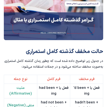
حالت مخفف گذشته کامل استمراری
در جدول زیر توضیح داده شده است که چطور زمان گذشته کامل استمراری
به‌صورت مخفف ساخته می‌شود و در جملات استفاده می‌شود:
فرم مخفف
فرم کامل
نوع جمله
'd been + فعل با
had been + فعل با
مثبت
(Affirmative)
ing
ing
had not been +
hadn't been +
منفی (Negative)