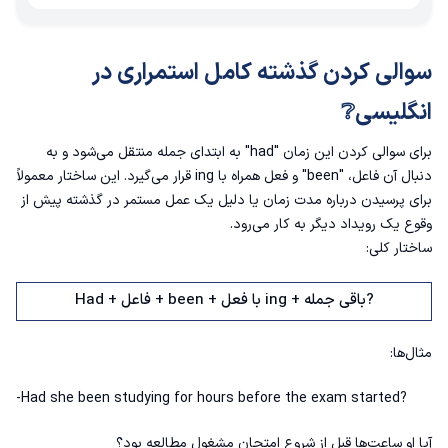
سوالی کردن گذشته کامل استمراری در
انگلیسی❔
برای سوالی کردن این زمان "had" به ابتدای جمله منتقل می‌شود و به
دنبال آن فاعل، "been" و فعل همراه با ing قرار می‌گیرد. این ساختار معمولاً
برای پرسیدن درباره‌ مدت زمان یا دلیل یک عمل مستمر در گذشته پیش از
وقوع یک رویداد دیگر به کار می‌رود.
ساختار کلی:
Had + فاعل + been + با فعل ing + باقی جمله?
مثال‌ها:
-Had she been studying for hours before the exam started?
آیا او ساعت‌ها قبل از شروع امتحان مشغول مطالعه بود؟