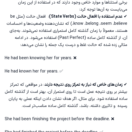
برخی استثناها و موارد خاص وجود دارند که در استفاده از این زمان
می‌بایست به آن‌ها توجه کرد:
✔
عدم استفاده با افعال حالت (State Verbs)
: افعال حالت (مثل be
،know ،belong ،seem ،believe) که نشان‌دهنده وضعیت‌ها و احساسات
هستند، معمولاً با زمان گذشته کامل استمراری استفاده نمی‌شوند. به‌جای
آن، از
گذشته کامل
ساده (Past Perfect) استفاده می‌شود. در ادامه
مثالی زده شده که حالت غلط و درست یک جمله را نشان می‌دهد:
He had been knowing her for years. ❌
He had known her for years. ✅
✔
زمان‌های خاص که نیاز به تمرکز روی نتیجه دارند
: در مواقعی که تمرکز
بیشتر بر روی نتیجه عمل است تا روی استمرار آن، بهتر است از گذشته کامل
ساده استفاده شود. برای مثال، اگر هدف نشان دادن اینکه عملی به پایان
رسیده و تاثیری داشته، باشد، گذشته کامل ساده مناسب‌تر است.
She had been finishing the project before the deadline. ❌