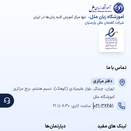
آموزشگاه زبان ملل،
تنها مرکز آموزش کلیه زبان‌ها در ایران
شرکت گفتمان ملل پارسیان
تماس با ما
دفتر مرکزی
تهران، چیتگر، بلوار علیمرادی (کوهک)، نسیم هشتم، برج مرکزی
آموزشگاه ملل
021-37651
ساعت کاری: 8:30 تا 21
لینک های مفید
دپارتمان‌ها