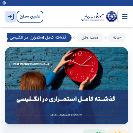
تعیین سطح
خانه
مجله ملل
گذشته کامل استمراری در انگلیسی به زب