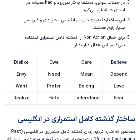
در جملات سوالی، مخفف به‌کار نمی‌رود و had همیشه در
ابتدای جمله قرار می‌گیرد.
این ساختارها به‌ویژه در زبان انگلیسی محاوره‌ای و غیررسمی
بسیار رایج هستند.
برای افعال Non Action از گذشته کامل استمراری استفاده
نمی‌کنیم؛ این افعال عبارتند از:
Dislike
Owe
Care
Believe
Envy
Need
Mean
Depend
Want
Prefer
Belong
Love
Realize
Hate
Understand
Fear
ساختار گذشته کامل استمراری در انگلیسی
همانطور که اشاره کردیم زمان گذشته کامل استمراری در انگلیسی (Past
Perfect Continuous) برای توصیف عملی در گذشته استفاده می‌شود که