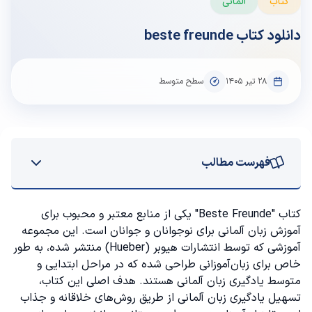
کتاب
آلمانی
دانلود کتاب beste freunde
۲۸ تیر ۱۴۰۵
سطح متوسط
فهرست مطالب
کتاب آموزش زبان آلمانی beste freunde
کتاب "Beste Freunde" یکی از منابع معتبر و محبوب برای
آموزش زبان آلمانی برای نوجوانان
و جوانان است. این مجموعه
دانلود pdf کتاب beste freunde
آموزشی که توسط انتشارات هیوبر (Hueber) منتشر شده، به طور
خاص برای زبان‌آموزانی طراحی شده که در مراحل ابتدایی و
دانلود کتاب beste freunde A1.1
متوسط یادگیری زبان آلمانی هستند. هدف اصلی این کتاب،
تسهیل یادگیری زبان آلمانی از طریق روش‌های خلاقانه و جذاب