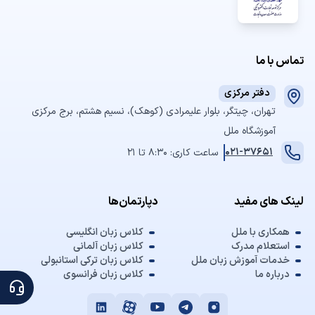
تماس با ما
دفتر مرکزی
تهران، چیتگر، بلوار علیمرادی (کوهک)، نسیم هشتم، برج مرکزی
آموزشگاه ملل
021-37651
ساعت کاری: 8:30 تا 21
لینک های مفید
دپارتمان‌ها
همکاری با ملل
کلاس زبان انگلیسی
استعلام مدرک
کلاس زبان آلمانی
خدمات آموزش زبان ملل
کلاس زبان ترکی استانبولی
درباره ما
کلاس زبان فرانسوی