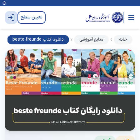
تعیین سطح
خانه
منابع آموزشی
دانلود کتاب beste freunde