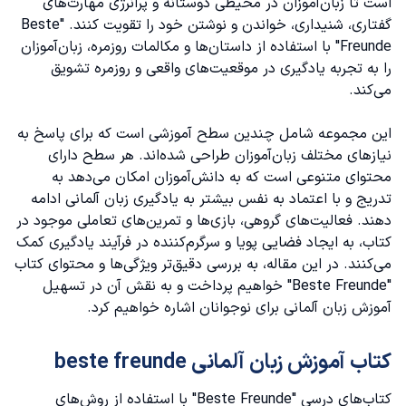
دانلود کتاب beste freunde A1.2
است تا زبان‌آموزان در محیطی دوستانه و پرانرژی مهارت‌های
گفتاری، شنیداری، خواندن و نوشتن خود را تقویت کنند. "Beste
دانلود کتاب beste freunde A2.1
Freunde" با استفاده از داستان‌ها و مکالمات روزمره، زبان‌آموزان
را به تجربه یادگیری در موقعیت‌های واقعی و روزمره تشویق
دانلود کتاب beste freunde A2.2
می‌کند.
دانلود کتاب beste freunde B1.1
این مجموعه شامل چندین سطح آموزشی است که برای پاسخ به
نیازهای مختلف زبان‌آموزان طراحی شده‌اند. هر سطح دارای
دانلود کتاب beste freunde B2.2
محتوای متنوعی است که به دانش‌آموزان امکان می‌دهد به
تدریج و با اعتماد به نفس بیشتر به یادگیری زبان آلمانی ادامه
دهند. فعالیت‌های گروهی، بازی‌ها و تمرین‌های تعاملی موجود در
کتاب، به ایجاد فضایی پویا و سرگرم‌کننده در فرآیند یادگیری کمک
می‌کنند. در این مقاله، به بررسی دقیق‌تر ویژگی‌ها و محتوای کتاب
"Beste Freunde" خواهیم پرداخت و به نقش آن در تسهیل
آموزش زبان آلمانی برای نوجوانان اشاره خواهیم کرد.
کتاب آموزش زبان آلمانی beste freunde
کتاب‌های درسی "Beste Freunde" با استفاده از روش‌های