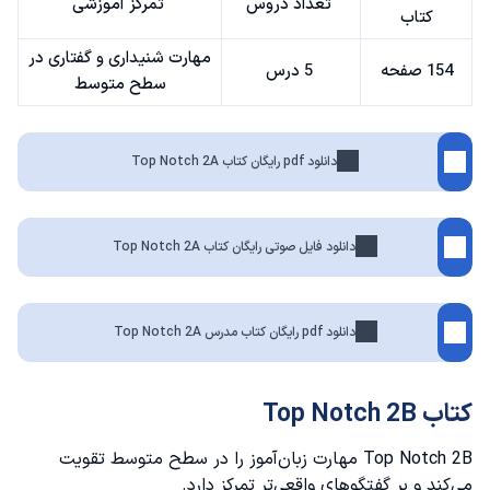
تعداد دروس
تمرکز آموزشی
کتاب
مهارت شنیداری و گفتاری در
154 صفحه
5 درس
سطح متوسط
دانلود pdf رایگان کتاب Top Notch 2A
دانلود فایل صوتی رایگان کتاب Top Notch 2A
دانلود pdf رایگان کتاب مدرس Top Notch 2A
کتاب Top Notch 2B
Top Notch 2B مهارت زبان‌آموز را در سطح متوسط تقویت
می‌کند و بر گفتگوهای واقعی‌تر تمرکز دارد.