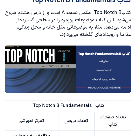
کتاب Top Notch B Fundamentals
کتابTop Notch B مکمل نسخه A است و از درس هشتم شروع
می‌شود. این کتاب موضوعات روزمره را در سطحی گسترده‌تر
ادامه می‌دهد. مثلا به موضوعاتی مثل خانه و محل زندگی،
غذاها و رویدادهای گذشته می‌پردازد.
کتاب Top Notch B Fundamentals
تعداد صفحات
تعداد دروس
تمرکز آموزشی
کتاب
مکالمه پایه و مهارت