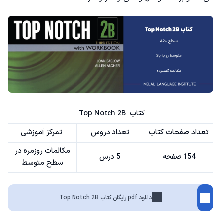
کتاب Top Notch 2B
تعداد صفحات کتاب
تعداد دروس
تمرکز آموزشی
مکالمات روزمره در
154 صفحه
5 درس
سطح متوسط
دانلود pdf رایگان کتاب Top Notch 2B