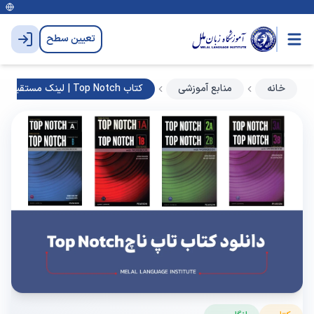
تعیین سطح
خانه
منابع آموزشی
کتاب Top Notch | لینک مستقیم دانلود 8 جلد ویرایش سوم