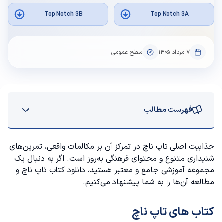
Top Notch 3B
Top Notch 3A
۷ مرداد ۱۴۰۵
سطح عمومی
فهرست مطالب
کتاب های تاپ ناچ
جذابیت اصلی تاپ ناچ در تمرکز آن بر مکالمات واقعی، تمرین‌های
شنیداری متنوع و محتوای فرهنگی به‌روز است. اگر به دنبال یک
کتاب های تاپ ناچ به ترتیب (سطح کتاب تاپ ناچ)
مجموعه آموزشی جامع و معتبر هستید، دانلود کتاب تاپ ناچ و
مطالعه آن‌ها را به شما پیشنهاد می‌کنیم.
کتاب Top Notch A fundamentals
کتاب های تاپ ناچ
کتاب Top Notch B Fundamentals