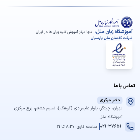
آموزشگاه زبان ملل،
تنها مرکز آموزش کلیه زبان‌ها در ایران
شرکت گفتمان ملل پارسیان
تماس با ما
دفتر مرکزی
تهران، چیتگر، بلوار علیمرادی (کوهک)، نسیم هشتم، برج مرکزی
آموزشگاه ملل
021-37651
ساعت کاری: 8:30 تا 21