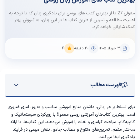
بهترین کتاب های آموزش زبان روسی
معرفی 27 تا از بهترین کتاب های روسی برای یادگیری زبان که با توجه به
اهمیت مطالعه و تمرین از طریق کتاب ها در این زبان، به آموزش بهتر
کمک شایانی خواهد کرد.
۳ خرداد ۱۴۰۵
20
دقیقه
4
فهرست مطالب
7 بهترین کتاب‌های سطح مبتدی روسی
برای تسلط بر هر زبانی، داشتن منابع آموزشی مناسب و به‌روز، امری ضروری
است. بهترین کتاب‌های آموزشی روسی معمولاً با رویکردی سیستماتیک و
1. کتاب Complete Russian Beginner to Intermediate Course (توسط Teach Yourself)
گام‌به‌گام، مباحث گرامری و لغات را آموزش می‌دهند. این کتاب‌ها، با ارائه
ساختار منظم، تمرین‌های متنوع و مطالب جامع، نقش مهمی در فرایند
2. کتاب A New Russian Grammar (توسط Ronald F. Feldstein)
یادگیری ایفا می‌کنند.