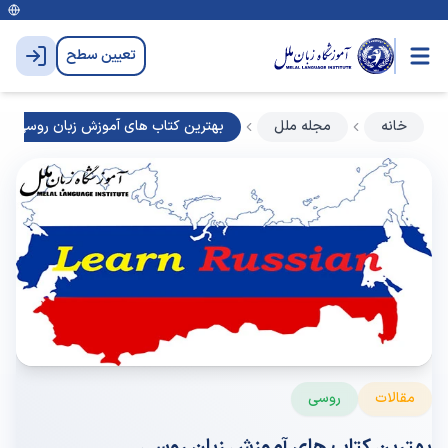
تعیین سطح
خانه
مجله ملل
بهترین کتاب های آموزش زبان روسی
مقالات
روسی