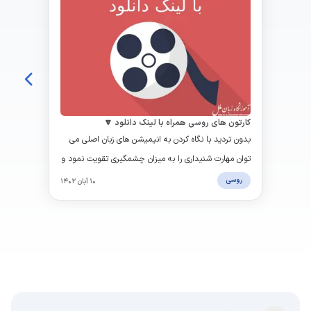
کارتون های روسی همراه با لینک دانلود 🔽
بدون تردید با نگاه کردن به انیمیشن های زبان اصلی می
توان مهارت شنیداری را به میزان چشمگیری تقویت نمود و
همچنین دامنه لغات نیز افزایش می یابد.
روسی
۱۰ آبان ۱۴۰۲