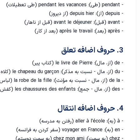
- pendant (طی): pendant les vacances (طی تعطیلات)
- depuis (از): depuis hier (از دیروز)
- avant (قبل): avant le déjeuner (قبل از ناهار)
- après (بعد): après le travail (بعد از کار)
3. حروف اضافه تعلق
- de (از، مال): le livre de Pierre (کتاب پیر)
- du (از، مال - نسبت به مذکر): le chapeau du garçon (کلاه پسر)
- de la (از، مال - نسبت به مؤنث): la robe de la fille (لباس دختر)
- des (از، مال - جمع): les chaussures des enfants (کفش های کودکان)
4. حروف اضافه انتقال
- à (به): aller à l'école (رفتن به مدرسه)
- en (به): voyager en France (سفر کردن به فرانسه)
- chez (به سمت): chez mon ami (به سمت دوستم)