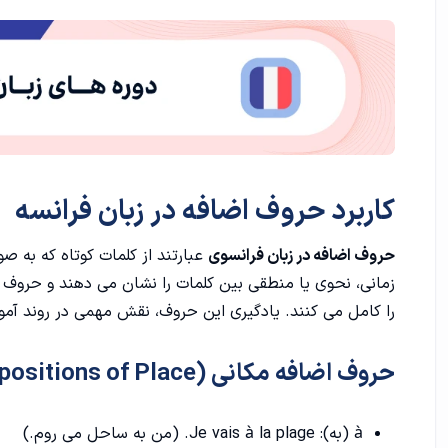
حروف اضافه زمانی (Prepositions of Time)
حروف اضافه نحوی (Prepositions of Manner)
حروف اضافه تعلق (Prepositions of Possession)
انواع حرف اضافه در زبان فرانسوی
کاربرد حروف اضافه در زبان فرانسه
1. حروف اضافه مکانی
حروف اضافه در زبان فرانسوی
عبارتند از کلمات کوتاه که به صو
2. حروف اضافه زمانی
زمانی، نحوی یا منطقی بین کلمات را نشان می دهند و حروف اض
3. حروف اضافه تعلق
را کامل می کنند. یادگیری این حروف، نقش مهمی در روند
آمو
4. حروف اضافه انتقال
حروف اضافه مکانی (Prepositions of Place)
5. حرف اضافه تعلق (Possession)
à (به): Je vais à la plage. (من به ساحل می روم.)