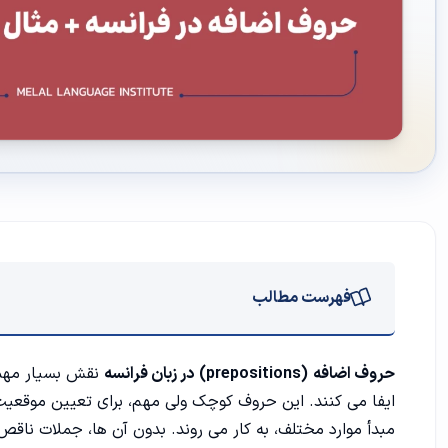
فهرست مطالب
کاربرد حروف اضافه در زبان فرانسه
حروف اضافه
(prepositions)
در زبان فرانسه
نقش بسیار مهمی 
ایفا می کنند. این حروف کوچک ولی مهم، برای تعیین موقعی
حروف اضافه مکانی (Prepositions of Place)
مبدأ موارد مختلف، به کار می روند. بدون آن ها، جملات ناقص