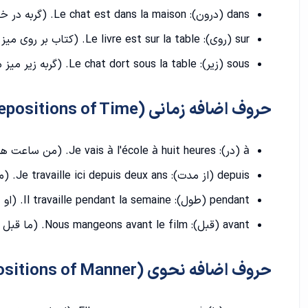
6. حرف اضافه منشأ یا مبدأ (Origin or Source)
dans (درون): Le chat est dans la maison. (گربه در خانه است.)
7. حرف اضافه مواد (Material)
sur (روی): Le livre est sur la table. (کتاب بر روی میز است.)
sous (زیر): Le chat dort sous la table. (گربه زیر میز می خوابد.)
8. حرف اضافه زمانی (Time)
9. حرف اضافه منصب (Occupation)
حروف اضافه زمانی (Prepositions of Time)
نقش های حرف اضافه "à" در زبان فرانسوی
à (در): Je vais à l'école à huit heures. (من ساعت هشت به مدرسه می روم.)
1. حرف اضافه مکانی (Location)
depuis (از مدت): Je travaille ici depuis deux ans. (من دو سال است که در اینجا کار می کنم.)
2. حرف اضافه زمانی (Time)
pendant (طول): Il travaille pendant la semaine. (او طی هفته کار می کند.)
avant (قبل): Nous mangeons avant le film. (ما قبل از فیلم غذا می خوریم.)
حرف اضافه وسایل نقلیه در فرانسه
1. en (با)
حروف اضافه نحوی (Prepositions of Manner)
2. à (به)