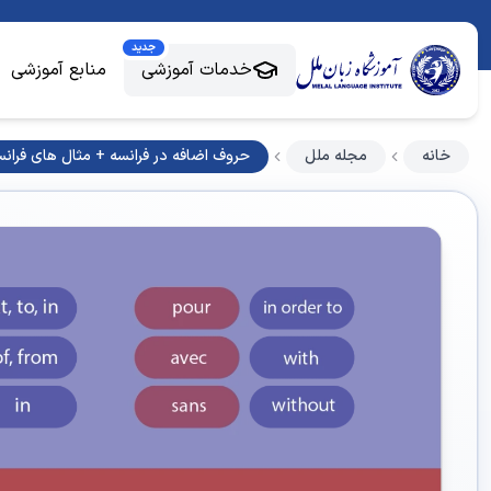
جدید
خدمات آموزشی
منابع آموزشی
خانه
مجله ملل
حروف اضافه در فرانسه + مثال های فران