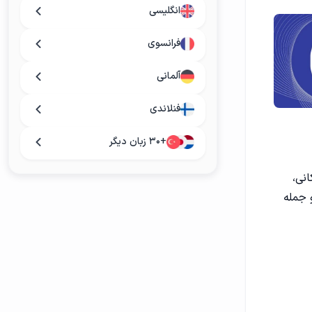
انگلیسی
فرانسوی
آلمانی
فنلاندی
+۳۰ زبان دیگر
انی،
 جمله