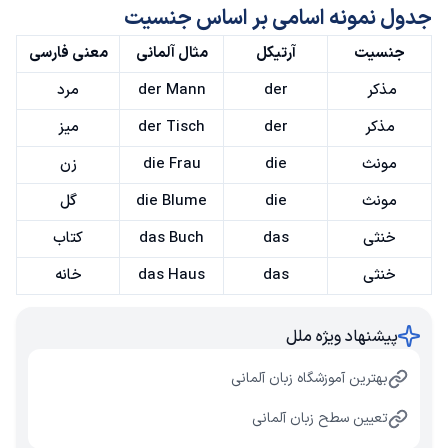
جدول نمونه اسامی بر اساس جنسیت
جنسیت
آرتیکل
مثال آلمانی
معنی فارسی
مذکر
der
der Mann
مرد
مذکر
der
der Tisch
میز
مونث
die
die Frau
زن
مونث
die
die Blume
گل
خنثی
das
das Buch
کتاب
خنثی
das
das Haus
خانه
پیشنهاد ویژه ملل
بهترین آموزشگاه زبان آلمانی
تعیین سطح زبان آلمانی