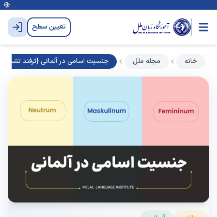
تعیین سطح
خانه
مجله ملل
جنسیت اسامی در آلمانی {ترفند تشخیص آ