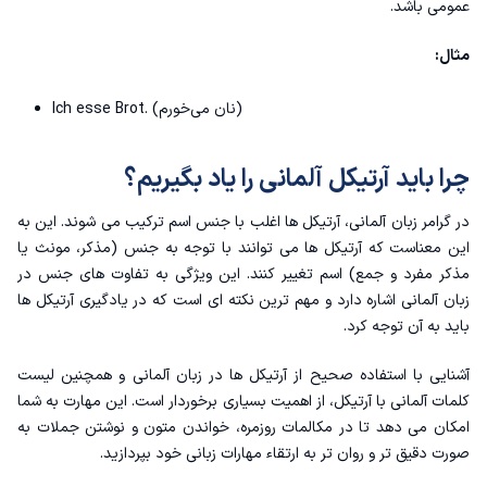
عمومی باشد.
مثال:
Ich esse Brot. (نان می‌خورم)
چرا باید آرتیکل آلمانی را یاد بگیریم؟
در
گرامر زبان آلمانی
، آرتیکل ها اغلب با جنس اسم ترکیب می شوند. این به
این معناست که آرتیکل ها می توانند با توجه به جنس (مذکر، مونث یا
مذکر مفرد و جمع) اسم تغییر کنند. این ویژگی به تفاوت های جنس در
زبان آلمانی اشاره دارد و مهم ترین نکته ای است که در یادگیری آرتیکل ها
باید به آن توجه کرد.
آشنایی با استفاده صحیح از آرتیکل ها در زبان آلمانی و همچنین لیست
کلمات آلمانی با آرتیکل، از اهمیت بسیاری برخوردار است. این مهارت به شما
امکان می دهد تا در مکالمات روزمره، خواندن متون و نوشتن جملات به
صورت دقیق تر و روان تر به ارتقاء مهارات زبانی خود بپردازید.