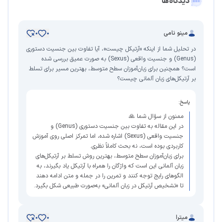
دیدگاه‌ها
مینو نامی
0
0
در تحلیل شما از اینکه «آرتیکل چیست»، آیا تفاوت بین جنسیت دستوری
(Genus) و جنسیت واقعی (Sexus) به صورت عمیق بررسی شده
است؟ همچنین برای زبان‌آموزان سطح متوسط، بهترین مسیر برای تسلط
بر آرتیکل‌های زبان آلمانی چیست؟
پاسخ:
ممنون از سؤال شما 🙏
در این مقاله به تفاوت بین جنسیت دستوری (Genus) و
جنسیت واقعی (Sexus) اشاره شده، اما تمرکز اصلی روی آموزش
کاربردی بوده است، نه بحث کاملاً نظری.
برای زبان‌آموزان سطح متوسط، بهترین روش تسلط بر آرتیکل‌های
زبان آلمانی این است که واژگان را همراه با آرتیکل یاد بگیرند، به
الگوهای رایج توجه کنند و تمرین را در جمله و متن ادامه دهند
تا «تشخیص آرتیکل در زبان آلمانی» به‌صورت طبیعی شکل بگیرد.
میترا
0
0