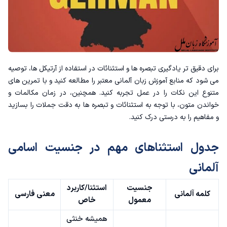
برای دقیق تر یادگیری تبصره ها و استثنائات در استفاده از آرتیکل ها، توصیه
می شود که منابع
آموزش زبان آلمانی
معتبر را مطالعه کنید و با تمرین های
متنوع این نکات را در عمل تجربه کنید. همچنین، در زمان مکالمات و
خواندن متون، با توجه به استثنائات و تبصره ها به دقت جملات را بسازید
و مفاهیم را به درستی درک کنید.
جدول استثناهای مهم در جنسیت اسامی
آلمانی
جنسیت
استثنا/کاربرد
کلمه آلمانی
معنی فارسی
معمول
خاص
همیشه خنثی