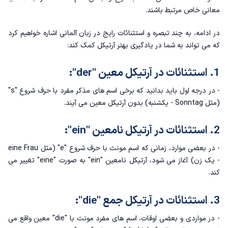
معانی خاص مرتبط باشند.
در ادامه، به چند تبصره و استثنائات رایج در زبان آلمانی اشاره خواهیم کرد
که می تواند به شما در یادگیری بهتر آرتیکل کمک کند:
1. استثنائات در آرتیکل معین "der":
- در درجه اول باید بدانید که برخی اسم های مذکر مفرد با حرف شروع "s"
(مثل Sonntag - یکشنبه) بدون آرتیکل معین می آیند.
2. استثنائات در آرتیکل نامعین "ein":
- در بعضی موارد، زمانی که اسم مونث با حرف شروع "e" (مثل eine Frau
- یک زن) آغاز می شود، آرتیکل نامعین "ein" به صورت "eine" تغییر می
کند.
3. استثنائات در آرتیکل جمع "die":
- در مواردی و بعضی اوقات، اسم های مفرد مونث با "die" معین واقع می