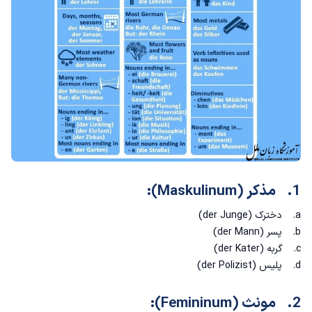
1. مذکر (Maskulinum):
a. دخترک (der Junge)
b. پسر (der Mann)
c. گربه (der Kater)
d. پلیس (der Polizist)
2. مونث (Femininum):