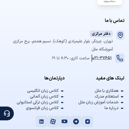
تماس با ما
دفتر مرکزی
تهران، چیتگر، بلوار علیمرادی (کوهک)، نسیم هشتم، برج مرکزی
آموزشگاه ملل
021-37651
ساعت کاری: 8:30 تا 21
لینک های مفید
دپارتمان‌ها
همکاری با ملل
کلاس زبان انگلیسی
استعلام مدرک
کلاس زبان آلمانی
خدمات آموزش زبان ملل
کلاس زبان ترکی استانبولی
درباره ما
کلاس زبان فرانسوی