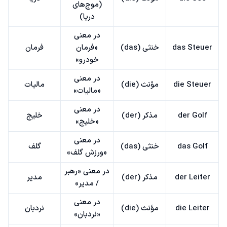
(موج‌های
دریا)
در معنی
das Steuer
خنثی (das)
«فرمان
فرمان
خودرو»
در معنی
die Steuer
مؤنث (die)
مالیات
«مالیات»
در معنی
der Golf
مذکر (der)
خلیج
«خلیج»
در معنی
das Golf
خنثی (das)
گلف
«ورزش گلف»
در معنی «رهبر
der Leiter
مذکر (der)
مدیر
/ مدیر»
در معنی
die Leiter
مؤنث (die)
نردبان
«نردبان»