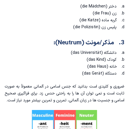
a. دختر (die Mädchen)
b. زن (die Frau)
c. گربه ماده (die Katze)
d. پلیس زن (die Polizistin)
3. مذکر/مونث (Neutrum):
a. دانشگاه (das Universität)
b. کودک (das Kind)
c. خانه (das Haus)
d. دستگاه (das Gerät)
ضروری و کلیدی است بدانید که جنس اسامی در آلمانی معمولاً به صورت
ثابت است و نمی توان آن ها را به راحتی حدس زد. برای فراگیری صحیح
اسامی و جنسیت ها در زبان آلمانی، تمرین و تمرین بیشتر مورد نیاز است.