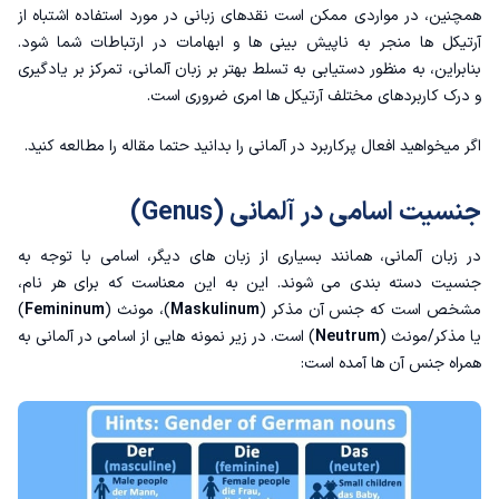
همچنین، در مواردی ممکن است نقدهای زبانی در مورد استفاده اشتباه از
آرتیکل ها منجر به ناپیش بینی ها و ابهامات در ارتباطات شما شود.
بنابراین، به منظور دستیابی به تسلط بهتر بر زبان آلمانی، تمرکز بر یادگیری
و درک کاربردهای مختلف آرتیکل ها امری ضروری است.
اگر میخواهید
افعال پرکاربرد در آلمانی
را بدانید حتما مقاله را مطالعه کنید.
جنسیت اسامی در آلمانی (Genus)
در زبان آلمانی، همانند بسیاری از زبان های دیگر، اسامی با توجه به
جنسیت دسته بندی می شوند. این به این معناست که برای هر نام،
مشخص است که جنس آن مذکر (
Maskulinum
)، مونث (
Femininum
)
یا مذکر/مونث (
Neutrum
) است. در زیر نمونه هایی از اسامی در آلمانی به
همراه جنس آن ها آمده است: