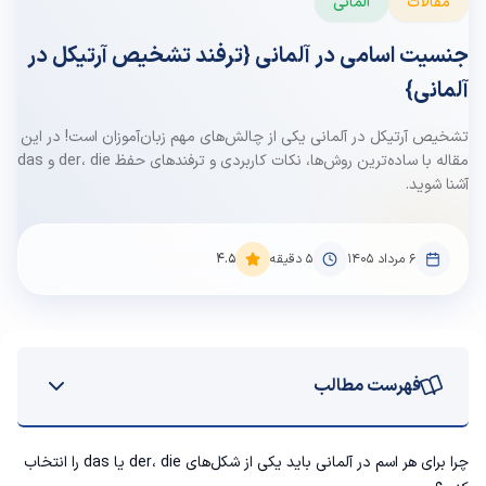
مقالات
آلمانی
جنسیت اسامی در آلمانی {ترفند تشخیص آرتیکل در
آلمانی}
تشخیص آرتیکل در آلمانی یکی از چالش‌های مهم زبان‌آموزان است! در این
مقاله با ساده‌ترین روش‌ها، نکات کاربردی و ترفندهای حفظ der، die و das
آشنا شوید.
۶ مرداد ۱۴۰۵
5
دقیقه
4.5
فهرست مطالب
آرتیکل در زبان آلمانی چیست؟
چرا برای هر اسم در آلمانی باید یکی از شکل‌های der، die یا das را انتخاب