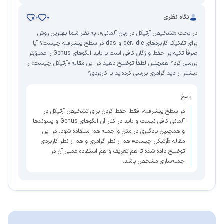
نگاه نظری
0
0
در بحث «تشخیص آرتیکل در زبان آلمانی»، به نظر شما بهترین روش
برای تفکیک کاربردهای der، die و das در سطح پیشرفته چیست؟ آیا
صرفاً تکیه بر حفظ واژگان کافی است یا باید الگوهای Genus را عمیق‌تر
بررسی کرد؟ همچنین لطفاً توضیح دهید در این مقاله «آرتیکل چیست» را
بیشتر از دید گرامری بررسی کرده‌اید یا کاربردی؟
پاسخ:
در سطح پیشرفته، فقط حفظ کردن برای تشخیص آرتیکل در
آلمانی کافی نیست و باید در کنار آن الگوهای Genus و پسوندها
و همچنین یادگیری در متن و جمله هم استفاده شود. در این
مقاله «آرتیکل چیست» هم از نظر گرامری و هم از نظر کاربردی
توضیح داده شده تا هم تعریف و هم استفاده عملی آن در
جمله‌سازی مشخص باشد.