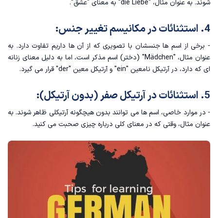
شوند. به عنوان مثال، "die Liebe" به معنای "عشق".
4. استثنائات در مکانیسم تغییر جنس:
- برخی از اسم ها جنسشان با تصویری که از آن ها داریم تفاوت دارد. به
عنوان مثال، "Mädchen" (دختر) اسم مذکر است، اما به دلیل معنای زنانه
ای که دارد، در آرتیکل نامعین "ein" و آرتیکل معین "der" قرار می گیرد.
5. استثنائات در آرتیکل صفر (بدون آرتیکل):
- در موارد خاصی، اسم ها می توانند بدون هیچگونه آرتیکلی ظاهر شوند. به
عنوان مثال، وقتی که در معنای کلی درباره چیزی صحبت می کنید.