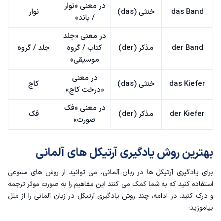
در معنی «نوار
das Band
خنثی (das)
نوار
/ باند»
در معنی «جلد
der Band
مذکر (der)
کتاب / گروه
جلد / گروه
موسیقی»
در معنی
das Kiefer
خنثی (das)
کاج
«درخت کاج»
در معنی «فک
der Kiefer
مذکر (der)
فک
صورت»
بهترین روش یادگیری آرتیکل های آلمانی
برای یادگیری آرتیکل ها در زبان آلمانی، می توانید از روش های متنوعی
استفاده کنید که به شما کمک می کنند این مفاهیم را به صورت موثر ترجمه
و درک کنید. در ادامه، چند روش یادگیری آرتیکل در زبان آلمانی را از ملل
بیاموزید: