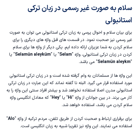
سلام به صورت غیر رسمی در زبان ترکی
استانبولی
برای بیان سلام و احوال پرسی به زبان ترکی استانبولی می توان به صورت
غیر رسمی نیز صحبت نمود. در قسمت های قبل واژه های دیگری را برای
سلام کردن به شما عزیزان ارائه داده ایم. یکی دیگر از واژه ها برای سلام
کردن در زبان ترکی استانبولی، واژه "
Selam
" یا "
Selamün aleyküm
" یا
"
Selamün aleykm
" می باشد.
این واژه ها از مسلمانان به وام گرفته شده است و در زبان ترکی استانبولی
مورد استفاده قرار می گیرد. البته نا گفته نماند که این عبارت در زبان ترکی
استانبولی مدرن اصلا استفاده نخواهد شد و بیشتر افراد سنتی این واژه را به
کار می برند. در بین جوانان از واژه "
Hi
" یا "
Hey
" که معادل انگلیسی واژه
سلام کردن می باشد، استفاده خواهد شد.
برای برقراری ارتباط و صحبت کردن از طریق تلفن، مردم ترکیه از واژه "
Alo
"
استفاده می نمایند. این واژه نیز تقریبا شبیه به زبان انگلیسی است.