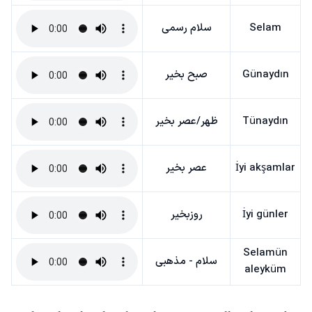
Selam
سلام رسمی
Günaydın
صبح بخیر
Tünaydın
ظهر/عصر بخیر
İyi akşamlar
عصر بخیر
İyi günler
روزبخیر
Selamün
سلام - مذهبی
aleyküm