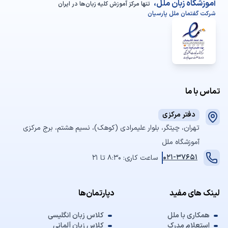
آموزشگاه زبان ملل،
تنها مرکز آموزش کلیه زبان‌ها در ایران
شرکت گفتمان ملل پارسیان
تماس با ما
دفتر مرکزی
تهران، چیتگر، بلوار علیمرادی (کوهک)، نسیم هشتم، برج مرکزی
آموزشگاه ملل
021-37651
ساعت کاری: 8:30 تا 21
لینک های مفید
دپارتمان‌ها
همکاری با ملل
کلاس زبان انگلیسی
استعلام مدرک
کلاس زبان آلمانی