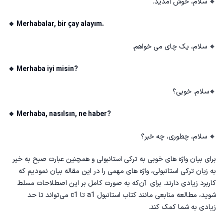
🔸 سلام، خوش آمدید.
🔹 Merhabalar, bir çay alayım.
🔸 سلام، یک چای می خواهم.
🔹 Merhaba iyi misin?
🔸سلام. خوبی؟
🔹 Merhaba, nasılsın, ne haber?
🔸 سلام، چطوری، چه خبر؟
برای بیان واژه های خوبی به ترکی استانبولی و همچنین عبارت صبح به خیر
به زبان ترکی استانبولی، واژه های مهمی را در این مقاله بیان نمودیم که
کاربرد زیادی دارند. برای آن‌که به صورت کامل بر این اصطلاحات مسلط
شوید، مطالعه منابعی مانند
كتاب استانبول a1
تا c1 می‌تواند تا حد
زیادی به شما کمک کند.