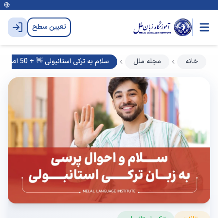
تعیین سطح
خانه
مجله ملل
سلام به ترکی استانبولی 👋 + 50 اصطلاح احوالپرسی