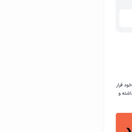
ود قرار
اشته و