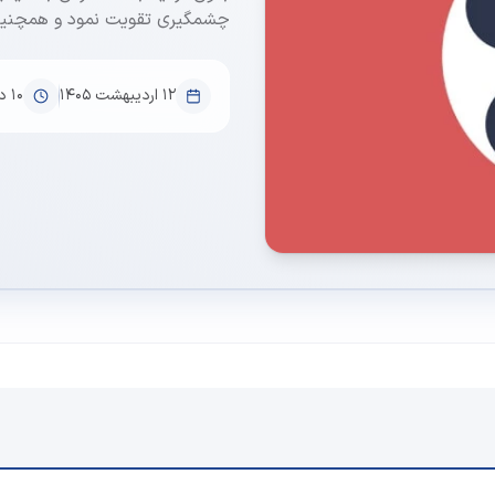
چشمگیری تقویت نمود و همچنین د
۱۲ اردیبهشت ۱۴۰۵
10
دق