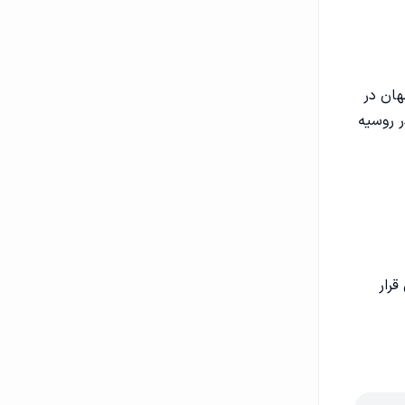
جهان در
ر روسیه
 قرار