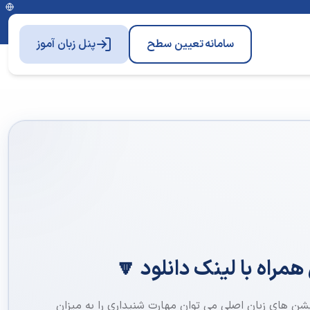
سامانه
تعیین سطح
پنل زبان آموز
مراه با لینک دانلود 🔽
میشن های زبان اصلی می توان مهارت شنیداری را به میزان