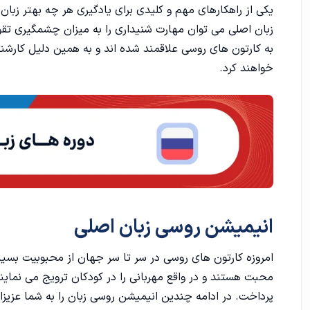
انیمیشن روسی زبان اصلی
یکی از راهکارهای مهم و کلیدی برای یادگیری هر چه بهتر زبا
زبان اصلی می توان مهارت شنیداری را به میزان چشمگیری تقوی
انیمیشن گالیور جدید
به کارتون های روسی علاقمند شده اند و به همین دلیل کارشنا
خواهند کرد.
کارتون روسی ملکه برفی
انیمیشن گرگ و خرگوش
انیمیشن کروکودیل گینا
انیمیشن ماشا و خرس
کارتون جوجه تیغی در مه
انیمیشن روسی زبان اصلی
انیمیشن پیرمرد و دریا
امروزه کارتون های روسی در سر تا سر جهان از محبوبیت بسیار
نکات مهم برای مشاهده انیمیشن های زبان اصلی
محبت هستند ‌و در واقع مهربانی را در کودکان ترویج می نماین
پرداخت. در ادامه چندین انیمیشن روسی زبان را به شما عزیز