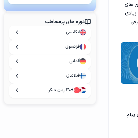
شن های
زیادی
رفی
دوره های پرمخاطب
انگلیسی
فرانسوی
آلمانی
فنلاندی
+۳۰ زبان دیگر
 پیام