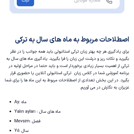
ثبت
اصطلاحات مربوط به ماه های سال به ترکی
برای یادگیری هر چه بهتر زبان ترکی استانبولی باید همه جوانب را در نظر
بگیرید و نکات ریز و درشت این زبان را فرا بگیرید. یادگیری ماه های سال به
ترکی از اهمیت بسیار زیادی برخوردار است و باید حتما در مراحل اولیه در
برنامه آموزشی شما در
کلاس زبان ترکی استانبولی آنلاین
یا حضوری قرار
بگیرد. در این بخش تعدادی از اصطلاحات مربوط به این ماه ها را برای شما
عزیزان به نگارش در می آوریم.
Ay: ماه
Yalın ayları : ماه های سال
Mevsim: فصل
Yıl: سال