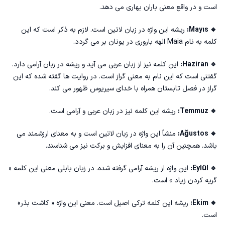
است و در واقع معنی باران بهاری می دهد.
🔹 Mayıs:
ریشه این واژه در زبان لاتین است. لازم به ذکر است که این
کلمه به نام Maia الهه باروری در یونان بر می گردد.
🔹 Haziran:
این کلمه نیز از زبان عربی می آید و ریشه در زبان آرامی دارد.
گفتنی است که این نام به معنی گراز است. در روایت ها گفته شده که این
گراز در فصل تابستان همراه با خدای سیریوس ظهور می کند.
🔹 Temmuz:
ریشه این کلمه نیز در زبان عربی و آرامی است.
🔹 Ağustos:
منشأ این واژه در زبان لاتین است و به معنای ارزشمند می
باشد. همچنین آن را به معنای افزایش و برکت نیز می شناسند.
🔹 Eylül:
این واژه از ریشه آرامی گرفته شده. در زبان بابلی معنی این کلمه «
گریه کردن زیاد » است.
🔹 Ekim:
ریشه این کلمه ترکی اصیل است. معنی این واژه « کاشت بذر»
است.