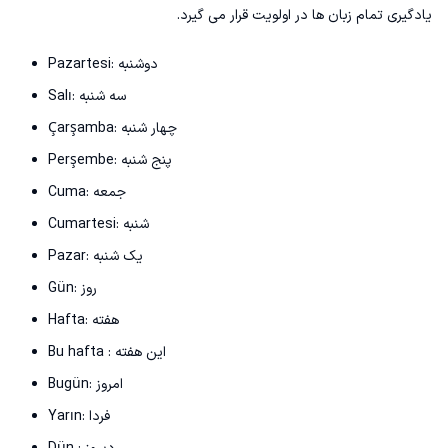
یادگیری تمام زبان ها در اولویت قرار می گیرد.
Pazartesi: دوشنبه
Salı: سه شنبه
Çarşamba: چهار شنبه
Perşembe: پنج شنبه
Cuma: جمعه
Cumartesi: شنبه
Pazar: یک شنبه
Gün: روز
Hafta: هفته
Bu hafta : این هفته
Bugün: امروز
Yarın: فردا