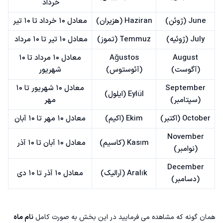
خرداد
June (ژوئن)
Haziran (هزیران)
معادل ۱۰ خرداد تا ۱۰ تیر
July (ژوئیه)
Temmuz (تموز)
معادل ۱۰ تیر تا ۱۰ مرداد
August
Ağustos
معادل ۱۰ مرداد تا ۱۰
(آگوست)
(آئوستوس)
شهریور
September
معادل ۱۰ شهریور تا ۱۰
Eylül (ایلول)
(سپتامبر)
مهر
October (اکتبر)
Ekim (اکیم)
معادل ۱۰ مهر تا ۱۰ آبان
November
Kasım (کاسیم)
معادل ۱۰ آبان تا ۱۰ آذر
(نوامبر)
December
Aralık (آرالیک)
معادل ۱۰ آذر تا ۱۰ دی
(دسامبر)
همان گونه که مشاهده می فرمایید در این بخش به صورت کامل
نام ماه