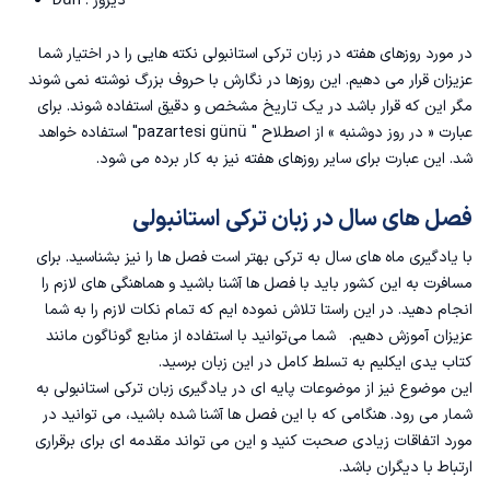
Dün : دیروز
در مورد روزهای هفته در زبان ترکی استانبولی نکته هایی را در اختیار شما
عزیزان قرار می دهیم. این روزها در نگارش با حروف بزرگ نوشته نمی شوند
مگر این که قرار باشد در یک تاریخ مشخص و دقیق استفاده شوند. برای
عبارت « در روز دوشنبه » از اصطلاح " pazartesi günü" استفاده خواهد
شد. این عبارت برای سایر روزهای هفته نیز به کار برده می شود.
فصل های سال در زبان ترکی استانبولی
با یادگیری
ماه های سال به ترکی
بهتر است فصل ها را نیز بشناسید. برای
مسافرت به این کشور باید با فصل ها آشنا باشید و هماهنگی های لازم را
انجام دهید. در این راستا تلاش نموده ایم که تمام نکات لازم را به شما
عزیزان آموزش دهیم. شما می‌توانید با استفاده از منابع گوناگون مانند
کتاب یدی ایکلیم
به تسلط کامل در این زبان برسید.
این موضوع نیز از موضوعات پایه ای در یادگیری زبان ترکی استانبولی به
شمار می رود. هنگامی که با این فصل ها آشنا شده باشید، می توانید در
مورد اتفاقات زیادی صحبت کنید و این می تواند مقدمه ای برای برقراری
ارتباط با دیگران باشد.