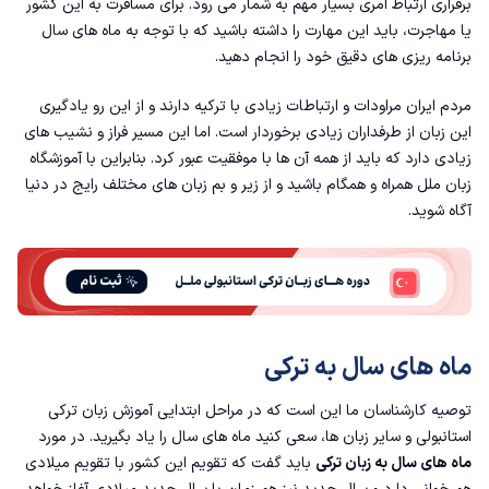
نکات جالب در مورد ماه های سال در ترکیه
برقراری ارتباط امری بسیار مهم به شمار می رود. برای مسافرت به این کشور
یا مهاجرت، باید این مهارت را داشته باشید که با توجه به ماه های سال
اصطلاحات مربوط به ماه های سال به ترکی
برنامه ریزی های دقیق خود را انجام دهید.
مردم ایران مراودات و ارتباطات زیادی با ترکیه دارند و از این رو یادگیری
روزهای هفته در زبان ترکیه
این زبان از طرفداران زیادی برخوردار است. اما این مسیر فراز و نشیب های
زیادی دارد که باید از همه آن ها با موفقیت عبور کرد. بنابراین با
آموزشگاه
فصل های سال در زبان ترکی استانبولی
زبان ملل
همراه و همگام باشید و از زیر و بم زبان های مختلف رایج در دنیا
آگاه شوید.
در آخر
ماه های سال به ترکی
توصیه کارشناسان ما این است که در مراحل ابتدایی
آموزش زبان ترکی
استانبولی
و سایر زبان ها، سعی کنید ماه های سال را یاد بگیرید. در مورد
ماه های سال به زبان ترکی
باید گفت که تقویم این کشور با تقویم میلادی