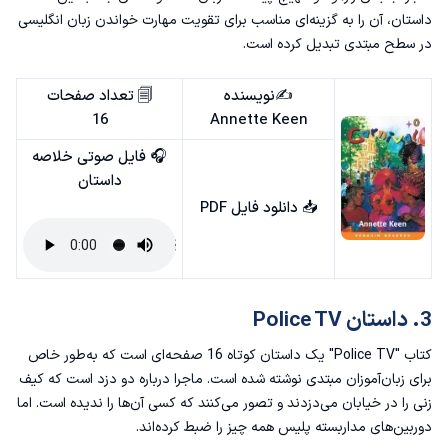
8. Woman in White
داستان، آن را به گزینه‌ای مناسب برای تقویت مهارت خواندن زبان انگلیسی
در سطح مبتدی تبدیل کرده است.
9. The Enemy
✍️نویسنده
🗐 تعداد صفحات
10. Food around the World
16
Annette Keen
🎧 فایل صوتی خلاصه
داستان
📥
دانلود فایل PDF
3. داستان Police TV
کتاب "Police TV" یک داستان کوتاه 16 صفحه‌ای است که به‌طور خاص
برای زبان‌آموزان مبتدی نوشته شده است. ماجرا درباره‌ دو دزد است که کیف
زنی را در خیابان می‌دزدند و تصور می‌کنند که کسی آن‌ها را ندیده است. اما
دوربین‌های مداربسته پلیس همه چیز را ضبط کرده‌اند.