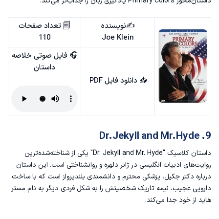
داستان‌محور Primary Colors یادگیری زبان را جذاب‌تر می‌کند.
✍️نویسنده
🗐 تعداد صفحات
110
Joe Klein
🎧 فایل صوتی خلاصه
داستان
📥
دانلود فایل PDF
9. Dr.Jekyll and Mr.Hyde
داستان کلاسیک "Dr. Jekyll and Mr. Hyde" یکی از شناخته‌شده‌ترین
روایت‌های ادبیات انگلیسی در ژانر دلهره و روانشناختی است. این داستان
درباره‌ دکتر جکیل، پزشکی محترم و دانشمندی بلندپرواز است که با ساخت
دارویی عجیب، نیمه تاریک شخصیتش را به شکل فردی دیگر به نام مستر
هاید از خود جدا می‌کند.