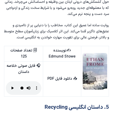
حول کشمکش‌های درونی ایتان بین وظیفه و احساساتش می‌چرخد، زمانی
که با معشوقه‌ای جدید روبه‌رو می‌شود و با شرایط سخت زندگی و ازدواجی
سرد دست و پنجه نرم می‌کند.
روایت ساده اما عمیق این کتاب، مخاطب را با دنیایی پر از ناامیدی و
عشق‌های ناگزیر آشنا می‌کند. این اثر کلاسیک برای زبان‌آموزان سطح متوسط
و بالاتر، فرصتی عالی برای تقویت مهارت خواندن به انگلیسی است.
✍️نویسنده
🗐 تعداد صفحات
125
Edmund Stowe
🎧 فایل صوتی خلاصه
داستان
📥
دانلود فایل PDF
5. داستان انگلیسی Recycling