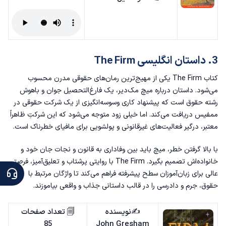
3. داستان انگلیسی The Firm
کتاب The Firm یکی از مهیج‌ترین رمان‌های حقوقی مدرن محسوب
می‌شود. داستان درباره‌ میچ مک‌دیر، یک فارغ‌التحصیل جوان و باهوش
رشته حقوق است که پیشنهاد کاری وسوسه‌انگیزی از یک شرکت حقوقی در
ممفیس دریافت می‌کند. اما خیلی زود متوجه می‌شود که این شرکتِ ظاهراً
معتبر، درگیر فعالیت‌های غیرقانونی و پولشویی برای مافیای خطرناک است.
با بالا گرفتن خطر، میچ باید بین وفاداری به قانون و نجات جان خود و
خانواده‌اش تصمیم بگیرد. The Firm با روایتی پرشتاب و تعلیق‌آمیز، فرصتی
عالی برای زبان‌آموزان سطح پیشرفته فراهم می‌کند تا واژگان مرتبط با
حقوق، جرم و دادرسی را در قالب داستانی جذاب و واقعی بیاموزند.
✍️نویسنده
🗐 تعداد صفحات
85
John Gresham