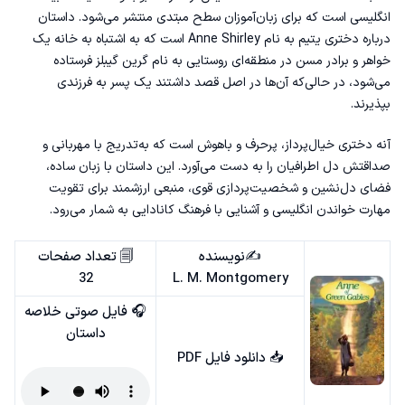
انگلیسی است که برای زبان‌آموزان سطح مبتدی منتشر می‌شود. داستان
درباره‌ دختری یتیم به نام Anne Shirley است که به اشتباه به خانه‌ یک
خواهر و برادر مسن در منطقه‌ای روستایی به نام گرین گیبلز فرستاده
می‌شود، در حالی‌که آن‌ها در اصل قصد داشتند یک پسر به فرزندی
بپذیرند.
آنه دختری خیال‌پرداز، پرحرف و باهوش است که به‌تدریج با مهربانی و
صداقتش دل اطرافیان را به دست می‌آورد. این داستان با زبان ساده،
فضای دل‌نشین و شخصیت‌پردازی قوی، منبعی ارزشمند برای تقویت
مهارت خواندن انگلیسی و آشنایی با فرهنگ کانادایی به شمار می‌رود.
✍️نویسنده
🗐 تعداد صفحات
32
L. M. Montgomery
🎧 فایل صوتی خلاصه
داستان
📥
دانلود فایل PDF