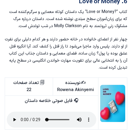
6. Love or Money
کتاب "?Love or Money" یک داستان کوتاه معمایی و سرگرم‌کننده است
که برای زبان‌آموزان سطح مبتدی نوشته شده است. داستان درباره‌ مرگ
مشکوک زنی ثروتمند به نام Molly Clarkson در شب تولدش است.
چهار نفر از اعضای خانواده در خانه حضور دارند و هر کدام دلیلی برای نفرت
از او دارند. پلیس وارد ماجرا می‌شود تا راز قتل را کشف کند. آیا انگیزه قتل
عشق بوده یا پول؟ زبان ساده، فضای معمایی و داستان جذاب این کتاب
آن را به انتخابی عالی برای تقویت مهارت خواندن انگلیسی در سطح پایه
تبدیل کرده است.
✍️نویسنده
🗐 تعداد صفحات
22
Rowena Akinyemi
🎧 فایل صوتی خلاصه داستان