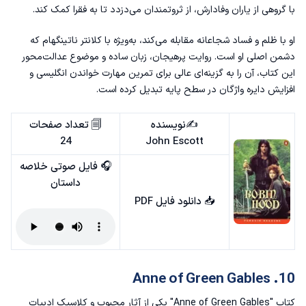
با گروهی از یاران وفادارش، از ثروتمندان می‌دزدد تا به فقرا کمک کند.
او با ظلم و فساد شجاعانه مقابله می‌کند، به‌ویژه با کلانتر ناتینگهام که
دشمن اصلی او است. روایت پرهیجان، زبان ساده و موضوع عدالت‌محور
این کتاب، آن را به گزینه‌ای عالی برای تمرین مهارت خواندن انگلیسی و
افزایش دایره واژگان در سطح پایه تبدیل کرده است.
✍️نویسنده
🗐 تعداد صفحات
24
John Escott
🎧 فایل صوتی خلاصه
داستان
📥
دانلود فایل PDF
10. Anne of Green Gables
کتاب "Anne of Green Gables" یکی از آثار محبوب و کلاسیک ادبیات