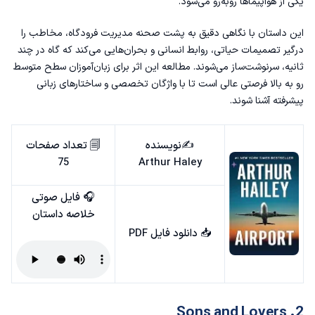
یکی از هواپیماها روبه‌رو می‌شود.
این داستان با نگاهی دقیق به پشت صحنه‌ مدیریت فرودگاه، مخاطب را
درگیر تصمیمات حیاتی، روابط انسانی و بحران‌هایی می‌کند که گاه در چند
ثانیه، سرنوشت‌ساز می‌شوند. مطالعه‌ این اثر برای زبان‌آموزان سطح متوسط
رو به بالا فرصتی عالی است تا با واژگان تخصصی و ساختارهای زبانی
پیشرفته آشنا شوند.
✍️نویسنده
🗐 تعداد صفحات
75
Arthur Haley
🎧 فایل صوتی
خلاصه داستان
📥
دانلود فایل PDF
2. Sons and Lovers