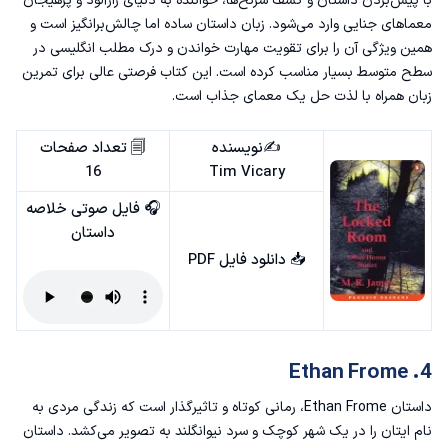
با پیش‌بردن داستان و کشف سرنخ‌ها، خواننده به دنیای رازآلود و پرهیجان
معماهای جنایی وارد می‌شود. زبان داستان ساده اما چالش‌برانگیز است و
همین ویژگی آن را برای تقویت مهارت خواندن و درک مطلب انگلیسی در
سطح متوسط بسیار مناسب کرده است. این کتاب فرصتی عالی برای تمرین
زبان همراه با لذت حل یک معمای جذاب است.
✍️نویسنده
🗐 تعداد صفحات
16
Tim Vicary
🎧 فایل صوتی خلاصه
داستان
📥
دانلود فایل PDF
4. Ethan Frome
داستان Ethan Frome، رمانی کوتاه و تاثیرگذار است که زندگی مردی به
نام ایتان را در یک شهر کوچک و سرد نیوانگلند به تصویر می‌کشد. داستان