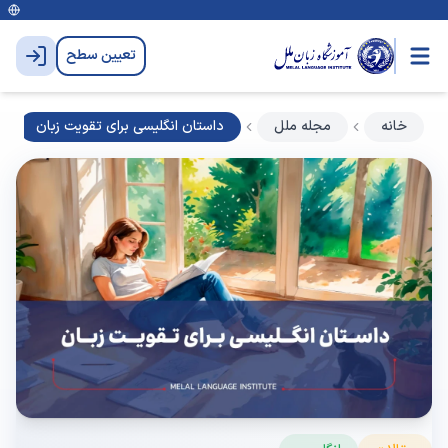
تعیین سطح
خانه
مجله ملل
داستان انگلیسی برای تقویت زبان