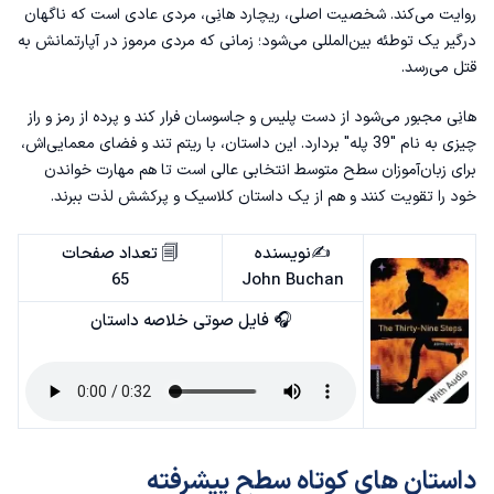
روایت می‌کند. شخصیت اصلی، ریچارد هانِی، مردی عادی است که ناگهان
درگیر یک توطئه‌ بین‌المللی می‌شود؛ زمانی که مردی مرموز در آپارتمانش به
قتل می‌رسد.
هانِی مجبور می‌شود از دست پلیس و جاسوسان فرار کند و پرده از رمز و راز
چیزی به نام "39 پله" بردارد. این داستان، با ریتم تند و فضای معمایی‌اش،
برای زبان‌آموزان سطح متوسط انتخابی عالی است تا هم مهارت خواندن
خود را تقویت کنند و هم از یک داستان کلاسیک و پرکشش لذت ببرند.
✍️نویسنده
🗐 تعداد صفحات
65
John Buchan
🎧 فایل صوتی خلاصه داستان
داستان های کوتاه سطح پیشرفته