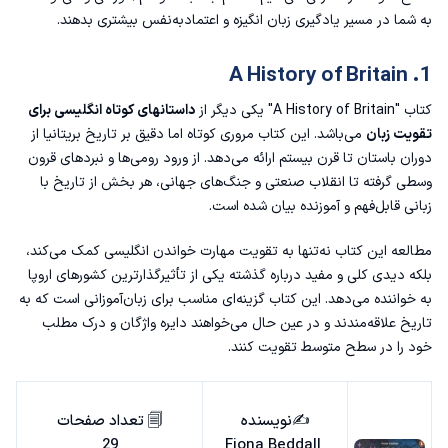
به شما در مسیر یادگیری زبان انگیزه و اعتمادبه‌نفس بیشتری بدهند.
1. A History of Britain
کتاب "A History of Britain" یکی دیگر از
داستانهای کوتاه انگلیسی برای
تقویت زبان
می‌باشد. این کتاب مروری کوتاه اما دقیق بر تاریخ بریتانیا از
دوران باستان تا قرن بیستم ارائه می‌دهد. از ورود رومی‌ها و نبردهای قرون
وسطی گرفته تا انقلاب صنعتی و جنگ‌های جهانی، هر بخش از تاریخ با
زبانی قابل‌فهم و آموزنده بیان شده است.
مطالعه این کتاب نه‌تنها به تقویت مهارت خواندن انگلیسی کمک می‌کند،
بلکه دیدی کلی و مفید درباره‌ گذشته‌ یکی از تأثیرگذارترین کشورهای اروپا
به خواننده می‌دهد. این کتاب گزینه‌ای مناسب برای زبان‌آموزانی است که به
تاریخ علاقه‌مندند و در عین حال می‌خواهند دایره واژگان و درک مطلب
خود را در سطح متوسط تقویت کنند.
🗐 تعداد صفحات
✍️نویسنده
29
Fiona Beddall