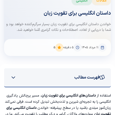
مقالات
انگلیسی
داستان انگلیسی برای تقویت زبان
خواندن داستان انگلیسی برای تقویت زبان بسیار سرگرم‌کننده خواهد بود و
شما با دریایی از لغات، اصطلاحات و نکات گرامری آشنا خواهید شد.
۱۱ مرداد ۱۴۰۵
5
دقیقه
5
فهرست مطالب
داستان انگلیسی برای تقویت زبان مبتدی
استفاده از
داستان‌های انگلیسی برای تقویت زبان
، مسیر پرچالش یادگیری
انگلیسی را به تجربه‌ای شیرین و لذت‌بخش تبدیل کرده است. فرقی نمی‌کند
1. داستان April in Moscow
زبان‌آموز مبتدی باشید یا در سطح پیشرفته؛ خواندن
داستان انگلیسی برای
تقویت زبان
مهارت‌های واژگان، گرامر و درک مطلب را تقویت می‌کند. ما در