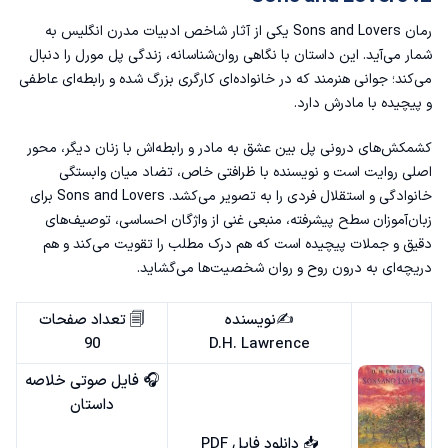
رمان Sons and Lovers یکی از آثار شاخص ادبیات مدرن انگلیس به
شمار می‌آید. این داستان با نگاهی روان‌شناسانه، زندگی پل مورل را دنبال
می‌کند؛ جوانی هنرمند که در خانواده‌ای کارگری بزرگ شده و رابطه‌ای عاطفی
و پیچیده با مادرش دارد.
کشمکش‌های درونی پل بین عشق به مادر و رابطه‌اش با زنان دیگر، محور
اصلی روایت است و نویسنده با ظرافتی خاص، تضاد میان وابستگی
خانوادگی و استقلال فردی را به تصویر می‌کشد. Sons and Lovers برای
زبان‌آموزان سطح پیشرفته، منبعی غنی از واژگان احساسی، توصیف‌های
دقیق و جملات پیچیده‌ است که هم درک مطلب را تقویت می‌کند و هم
دریچه‌ای به درون روح و روان شخصیت‌ها می‌گشاید.
✍️نویسنده
🗐 تعداد صفحات
90
D.H. Lawrence
🎧 فایل صوتی خلاصه
داستان
📥
دانلود فایل PDF