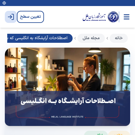
تعیین سطح
خانه
مجله ملل
اصطلاحات آرایشگاه به انگلیسی که باید بد