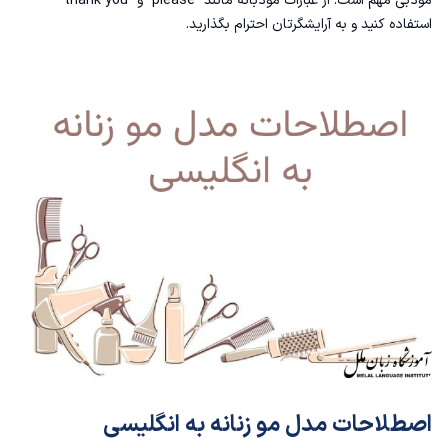
مودبی مهم است. از عبارات مودبانه مانند "please" و "thank you"
استفاده کنید و به آرایشگرتان احترام بگذارید.
اصطلاحات مدل مو زنانه به انگلیسی