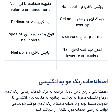
تقویت ضخامت ناخن: Nail
روکش ناخن: Nail coating
volume enhancement
لایه گذاری ژل ناخن: Gel nail
پدیکوریست: Pedicurist
overlay
انواع رنگ های ناخن: Types of
مراقبت از ناخن: Nail care
nail colors
اصول بهداشت ناخن: Nail
پلیش ناخن: Nail polish
hygiene principles
اصطلاحات رنگ مو به انگلیسی
مطمئنا یکی از رایج ترین دلایل مراجعه به مراکز خدمات زیبایی، رنگ کردن
موها و تغییرات مربوط به آن است. چنانچه به
مکالمه زبان انگلیسی
تا
حدودی مسلط بوده و با عبارات مرتبط با رنگ کردن مو آشنا شوید، می
توانید به راحتی خدمات مورد نظرتان را دریافت کنید.