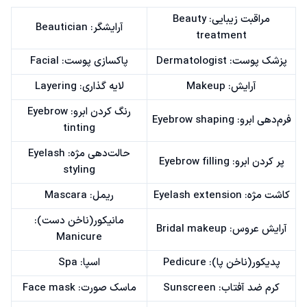
مراقبت زیبایی: Beauty
آرایشگر: Beautician
treatment
پزشک پوست: Dermatologist
پاکسازی پوست: Facial
آرایش: Makeup
لایه گذاری: Layering
رنگ کردن ابرو: Eyebrow
فرم‌دهی ابرو: Eyebrow shaping
tinting
حالت‌دهی مژه: Eyelash
پر کردن ابرو: Eyebrow filling
styling
کاشت مژه: Eyelash extension
ریمل: Mascara
مانیکور(ناخن دست):
آرایش عروس: Bridal makeup
Manicure
پدیکور(ناخن پا): Pedicure
اسپا: Spa
کرم ضد آفتاب: Sunscreen
ماسک صورت: Face mask