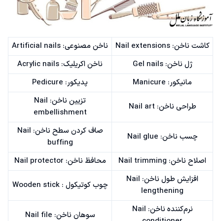
کاشت ناخن: Nail extensions
ناخن مصنوعی: Artificial nails
ژل ناخن: Gel nails
ناخن اکریلیک: Acrylic nails
مانیکور: Manicure
پدیکور: Pedicure
تزیین ناخن: Nail
طراحی ناخن: Nail art
embellishment
صاف کردن سطح ناخن: Nail
چسب ناخن: Nail glue
buffing
اصلاح ناخن: Nail trimming
محافظ ناخن: Nail protector
افزایش طول ناخن: Nail
چوب کوتیکول : Wooden stick
lengthening
نرم‌کننده ناخن: Nail
سوهان ناخن: Nail file