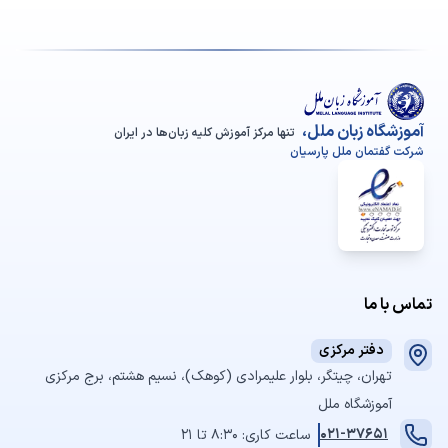
آموزشگاه زبان ملل،
تنها مرکز آموزش کلیه زبان‌ها در ایران
شرکت گفتمان ملل پارسیان
تماس با ما
دفتر مرکزی
تهران، چیتگر، بلوار علیمرادی (کوهک)، نسیم هشتم، برج مرکزی
آموزشگاه ملل
021-37651
ساعت کاری: 8:30 تا 21