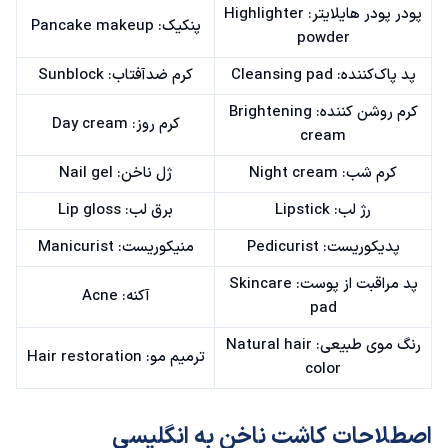
پودر پودر هایلایتر: Highlighter
پنکیک: Pancake makeup
powder
پد پاک‌کننده: Cleansing pad
کرم ضدآفتاب: Sunblock
کرم روشن کننده: Brightening
کرم روز: Day cream
cream
کرم شب: Night cream
ژل ناخن: Nail gel
رژ لب: Lipstick
برق لب: Lip gloss
پدیکوریست: Pedicurist
منیکوریست: Manicurist
پد مراقبت از پوست: Skincare
آکنه: Acne
pad
رنگ موی طبیعی: Natural hair
ترمیم مو: Hair restoration
color
اصطلاحات کاشت ناخن به انگلیسی