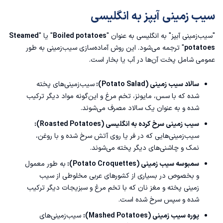
سیب زمینی آبپز به انگلیسی
"سیب‌زمینی آبپز" به انگلیسی به عنوان "
Boiled potatoes
" یا "
Steamed
potatoes
" ترجمه می‌شود. این روش آماده‌سازی سیب‌زمینی به طور
عمومی شامل پخت آن‌ها در آب یا بخار است.
سالاد سیب زمینی (Potato Salad):
سیب‌زمینی‌های پخته
شده که با سس، مایونز، تخم مرغ و این‌گونه مواد دیگر ترکیب
شده و به عنوان یک سالاد مصرف می‌شوند.
سیب زمینی سرخ کرده به انگلیسی
(Roasted Potatoes):
سیب‌زمینی‌هایی که در فر یا روی آتش سرخ شده و با روغن،
نمک و چاشنی‌های دیگر پخته می‌شوند.
سمبوسه سیب زمینی (Potato Croquettes):
به طور معمول
و بخصوص در بسیاری از کشورهای عربی مخلوطی از سیب
زمینی پخته و مغز نان که با تخم مرغ و سبزیجات دیگر ترکیب
شده و سپس سرخ شده است.
پوره سیب زمینی (Mashed Potatoes):
سیب‌زمینی‌های