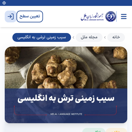
تعیین سطح
خانه
مجله ملل
سیب زمینی ترشی به انگلیسی