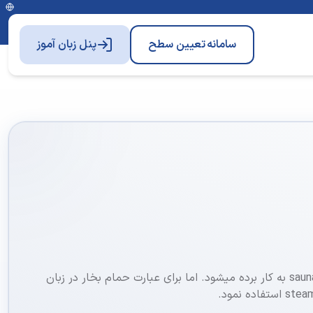
سامانه
تعیین سطح
پنل زبان آموز
برای کلمه سونا به انگلیسی واژه sauna به کار برده میشود. اما برای عبارت حمام بخار در زبان