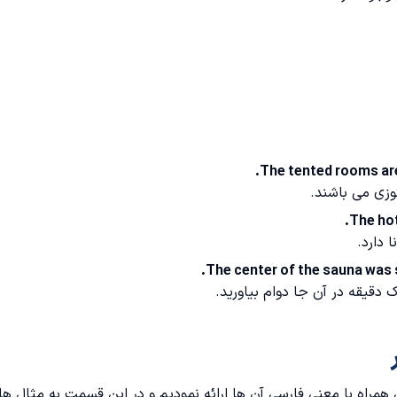
The tented rooms are
کوزی می باشند.
The hot
 دارد.
The center of the sauna was s
ک دقیقه در آن جا دوام بیاورید.
ر
همراه با معنی فارسی آن ها ارائه نمودیم و در این قسمت به مثال ها