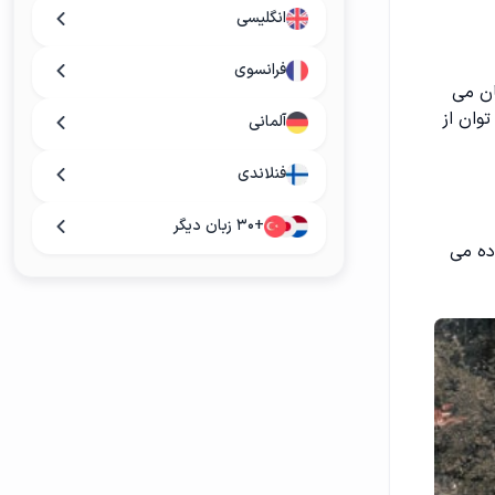
انگلیسی
فرانسوی
ان می
وان از
آلمانی
فنلاندی
+۳۰ زبان دیگر
ده می