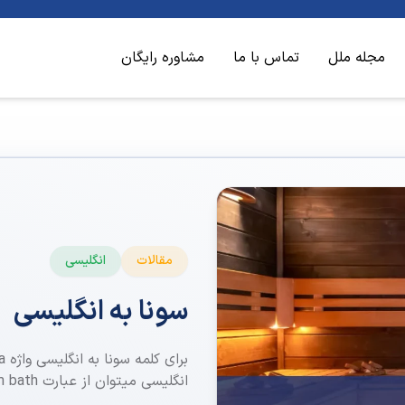
مجله ملل
تماس با ما
مشاوره رایگان
مقالات
انگلیسی
سونا به انگلیسی
انگلیسی میتوان از عبارت steam bath استفاده نمود.