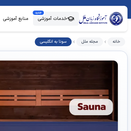
جدید
خدمات آموزشی
منابع آموزشی
خانه
مجله ملل
سونا به انگلیسی