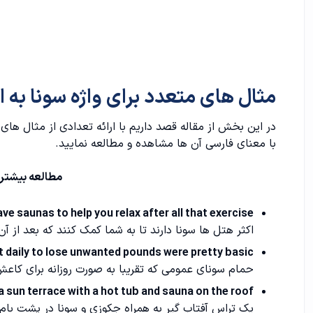
مثال های متعدد برای واژه سونا به 
در این بخش از مقاله قصد داریم با ارائه تعدادی از مثال های م
با معنای فارسی آن ها مشاهده و مطالعه نمایید.
مطالعه بیشتر
e saunas to help you relax after all that exercise.
اکثر هتل ها سونا دارند تا به شما کمک کنند که بعد از 
 daily to lose unwanted pounds were pretty basic.
حمام سونای عمومی که تقریبا به صورت روزانه برای کاعش
a sun terrace with a hot tub and sauna on the roof.
یک تراس آفتاب گیر به همراه جکوزی و سونا در پشت بام