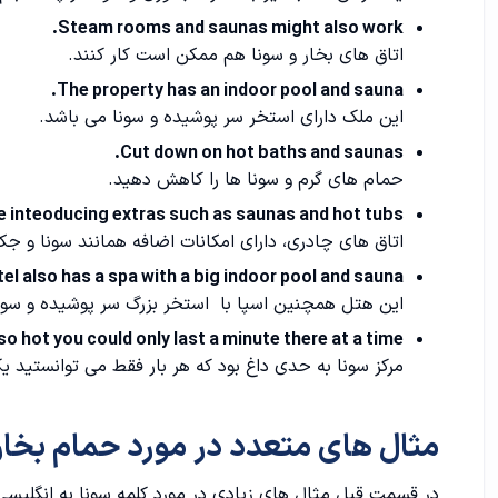
Steam rooms and saunas might also work.
اتاق های بخار و سونا هم ممکن است کار کنند.
The property has an indoor pool and sauna.
این ملک دارای استخر سر پوشیده و سونا می باشد.
Cut down on hot baths and saunas.
حمام های گرم و سونا ها را کاهش دهید.
 inteoducing extras such as saunas and hot tubs.
اتاق های چادری، دارای امکانات اضافه همانند سونا و ج
el also has a spa with a big indoor pool and sauna.
این هتل همچنین اسپا با استخر بزرگ سر پوشیده و سونا
o hot you could only last a minute there at a time.
مرکز سونا به حدی داغ بود که هر بار فقط می توانستید ی
مثال های متعدد در مورد حمام بخا
در قسمت قبل مثال های زیادی در مورد کلمه سونا به انگلیسی 