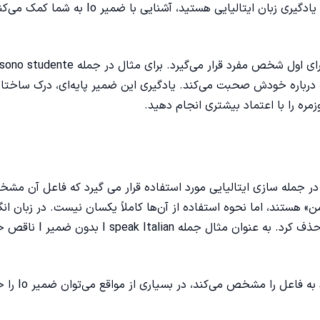
افکار، علایق یا فعالیت‌هایش صحبت کند. اگر در ابتدای مسیر یادگیری زبان ایتالیایی هستید، آشنایی با ضمیر o
I نشان می‌دهد که گوینده درباره خودش صحبت می‌کند. یادگیری این ضمیر پایه‌ای، درک ساخ
زمره را با اعتماد بیشتری انجام دهید.
جمله سازی ایتالیایی
مورد استفاده قرار می گیرد که فاعل آن مش
گلیسی هر دو به معنای «من» هستند، اما نحوه استفاده از آن‌ها کاملاً یکسان نیست. در زبان 
معمولاً ذکر ضمیر فاعلی الزامی است و نمی‌توان آن را از جمله حذف کرد. به عنوا
اما در زبان ایتالیایی، به دلیل اینکه شکل فعل اطلاعات مربوط