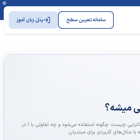
سامانه
تعیین سطح
پنل زبان آموز
چی میشه؟
یاد بگیرید ضمیر «Io» در زبان ایتالیایی چیست، چگونه استفاده می‌شود و چه تفاوتی با I در
با مثال‌های کاربردی برای مبتدیان.