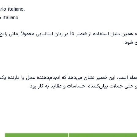
rlo italiano.
 italiano.
هر دو جمله به معنی «من ایتالیایی صحبت می‌کنم» هستند. به همین دلیل استفاده از ضمیر Io در زبان ایتالیایی مع
ی شود.
ردن فاعل جمله است. این ضمیر نشان می‌دهد که انجام‌دهنده عمل یا دارنده یک