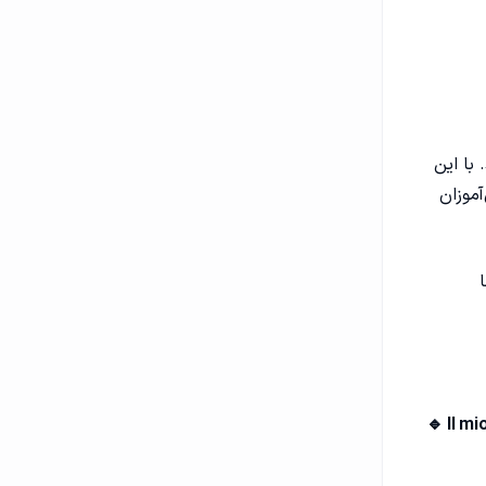
باشند. با این
موزان
🔹 Il m