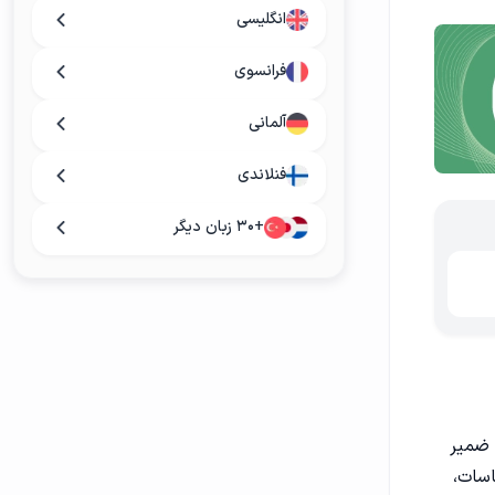
انگلیسی
فرانسوی
آلمانی
فنلاندی
+۳۰ زبان دیگر
ن ضمیر
اسات،