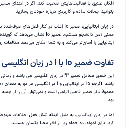
بتوانید جملات ساده و کاربردی درباره خودتان بسازید.
معنی «من دانشجو هستم»، ضمیر o
ایتالیایی را آسان‌تر می‌کند و به شما امکان می‌دهد مکالمات رو
تفاوت ضمیر Io با I در زبان انگلیسی
این ضمیر معادل ضمیر "I" در زبان انگلیسی می باشد و زمانی در
باشد‌. اگرچه Io در ایتالیایی و I در ان
بود.
کرد. برای نمونه، دو جمله زیر از نظر معنا یکسان هستند: