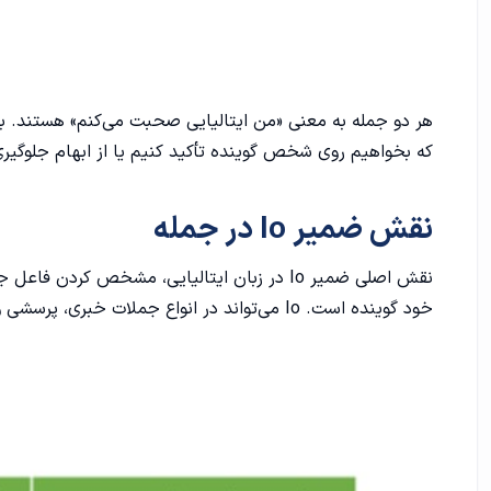
که بخواهیم روی شخص گوینده تأکید کنیم یا از ابهام جلوگیر
نقش ضمیر Io در جمله
نقش اصلی ضمیر Io در زبان ایتالیایی، مشخص ک
خود گوینده است. Io می‌تواند در انواع جملات خبری، پرسشی و حتی جملات بیان‌کننده احساسات و عقاید به کار رود.