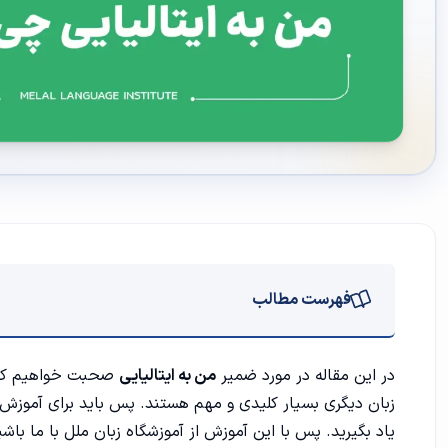
فهرست مطالب
ضمیر من در زبان ایتالیایی
در این مقاله در مورد ضمیر
من به ایتالیایی
صحبت خواهیم کرد.
زبان دیگری بسیار کلیدی و مهم هستند‌. پس باید برای آموزش زب
تفاوت ضمیر Io با I در زبان انگلیسی
یاد بگیرید. پس با این آموزش از
آموزشگاه زبان ملل
با ما باشید