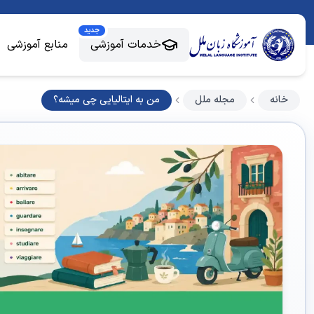
جدید
خدمات آموزشی
منابع آموزشی
خانه
مجله ملل
من به ایتالیایی چی میشه؟