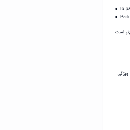
🔸 Io pa
🔸 Parlo
مولاً زمانی رایج‌تر است
 ویژگی،