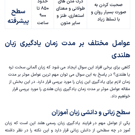
درک متن های
حدود
صحبت کردن به
طولانی و معنای
۸۵۰ تا
سطح
صورت بسیار روان و
استعاری، طنز و
۹۰۰
با تسلط زیاد
پیشرفته
سایر متون
ساعت
عوامل مختلف بر مدت زمان یادگیری زبان
هلندی
گاهی برای برخی افراد این سوال ایجاد می شود که
زبان آلمانی سخت تره
یا هلندی
؟ در پاسخ به این سوال می توان مهم ترین عوامل موثر بر مدت
زمان لازم برای یادگیری این زبان را مورد بررسی قرار دارد. در این بخش از
مقاله عوامل موثر بر مدت زمان یادگیری زبان هلندی را مورد بررسی قرار
خواهیم داد.
سطح زبانی و دانشی زبان آموزان
یکی از عوامل مهم در فرایند یادگیری
زبان رسمی هلند
این است که زبان
آموز در چه سطحی از دانش زبانی قرار دارد و این نکته را در نظر داشته