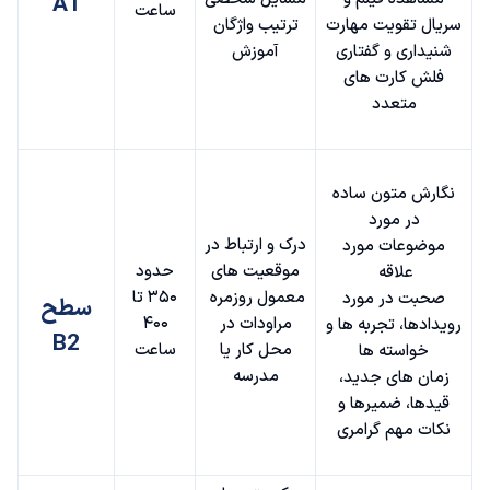
A1
ساعت
سریال تقویت مهارت
ترتیب واژگان
شنیداری و گفتاری
آموزش
فلش کارت های
متعدد
نگارش متون ساده
در مورد
درک و ارتباط در
موضوعات مورد
موقعیت های
حدود
علاقه
معمول روزمره
۳۵۰ تا
صحبت در مورد
سطح
مراودات در
۴۰۰
رویدادها، تجربه ها و
B2
محل کار یا
ساعت
خواسته ها
مدرسه
زمان های جدید،
قیدها، ضمیرها و
نکات مهم گرامری