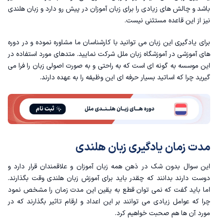
باشد و چالش های زیادی را برای زبان آموزان در پیش رو دارد و زبان هلندی
سطح B2
نیز از این قاعده مستثنی نیست.
برای یادگیری این زبان می توانید با کارشناسان ما مشاوره نموده و در دوره
سطح پیشرفته
های آموزشی در
آموزشگاه زبان
ملل شرکت نمایید. متدهای مورد استفاده در
این موسسه به گونه ای است که به راحتی و به صورت اصولی زبان را فرا می
عوامل مختلف بر مدت زمان یادگیری زبان هلندی
گیرید چرا که اساتید بسیار حرفه ای این وظیفه را به عهده دارند.
سطح زبانی و دانشی زبان آموزان
چگونگی آموزش و مدت زمان مطالعه
انگیزه و هدف از یادگیری زبان هلندی
مدت زمان یادگیری زبان هلندی
زبان هلندی سخت است؟
این سوال بدون شک در ذهن همه زبان آموزان و علاقمندان قرار دارد و
دوست دارند بدانند که چقدر باید برای آموزش زبان هلندی وقت بگذارند.
دلایل دشواری زبان هلندی
اما باید گفت که نمی توان قطع به یقین این مدت زمان را مشخص نمود
چرا که عوامل زیادی می توانند بر این اعداد و ارقام تاثیر بگذارند که در
آسان یا سخت بودن زبان هلندی
مورد آن ها هم صحبت خواهیم کرد.