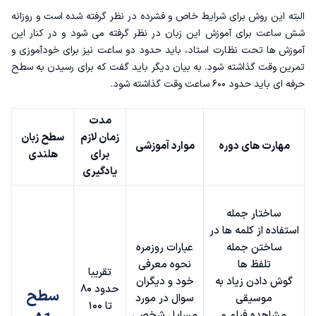
البته این روش برای شرایط خاص و فشرده در نظر گرفته شده است و روزانه
شش ساعت برای آموزش این زبان در نظر گرفته می شود و در کنار این
آموزش ها تحت نظارت استاد، باید حدود دو ساعت نیز برای خودآموزی و
تمرین وقت گذاشته شود. به بیان دیگر باید گفت که برای رسیدن به سطح
حرفه ای باید حدود ۶۰۰ ساعت وقت گذاشته شود.
مدت
زمان لازم
سطح زبان
مهارت های دوره
موارد آموزشی
برای
هلندی
یادگیری
ساختار جمله
استفاده از کلمه ها در
ساختن جمله
عبارات روزمره
تلفظ ها
نحوه معرفی
تقریبا
گوش دادن زیاد به
خود و دیگران
حدود ۸۰
سطح
موسیقی
سوال در مورد
تا ۱۰۰
مشاهده فیلم و
مسایل شخصی