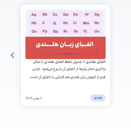
الفبای هلندی + جدول تلفظ الفبای هلندی با مثال
یادگیری تمام زبان‌ها از الفبای آن شروع می‌شود. اولین
قدم از آموزش زبان هلندی هم آشنایی با الفبای آن است.
الفبای زبان هلندی هم برخلاف تصور بسیاری از افراد،
ساختاری ساده و آشنا دارد. این الفبا شباهت زیادی به
هلندی
۱۱ بهمن ۱۴۰۴
انگلیسی دارد و همین موضوع باعث می‌شود مسیر
یادگیری آن برای زبان‌آموزان آسان‌تر شود.