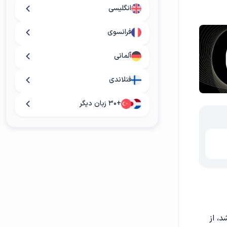
انگلیسی
فرانسوی
آلمانی
فنلاندی
+۳۰ زبان دیگر
، از