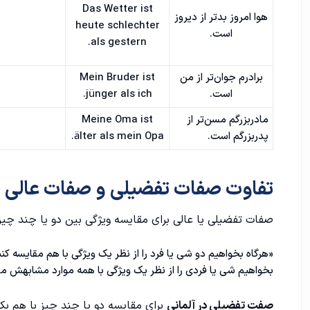
Das Wetter ist
هوا امروز بدتر از دیروز
heute schlechter
است.
als gestern.
برادرم جوان‌تر از من
Mein Bruder ist
است.
jünger als ich.
مادربزرگم مسن‌تر از
Meine Oma ist
پدربزرگم است.
älter als mein Opa.
تفاوت صفات تفضیلی و صفات عالی در
صفات تفضیلی یا عالی برای مقایسه ویژگی بین دو یا چند چیز
«هرگاه بخواهیم دو شی یا فرد را از نظر یک ویژگی با هم مقایسه کن
بخواهیم شی یا فردی را از نظر یک ویژگی با همه‌ موارد مشابهش مقا
صفت تفضیلی در آلمانی
برای مقایسه دو یا چند چیز با هم بکار