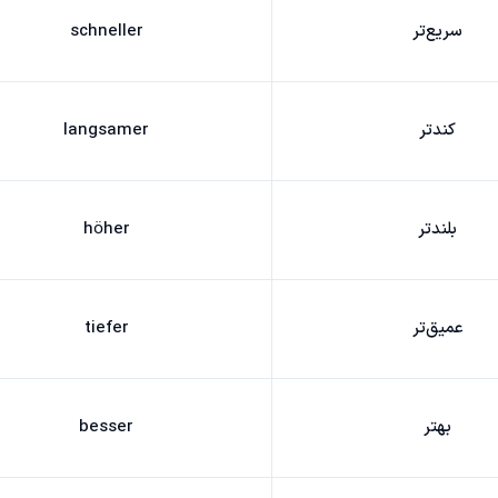
سریع‌تر
schneller
کندتر
langsamer
بلندتر
höher
عمیق‌تر
tiefer
بهتر
besser