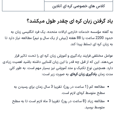
کلاس های خصوصی کره ای آنلاین
یاد گرفتن زبان کره ای چقدر طول میکشد؟
به گفته مؤسسه خدمات خارجی ایالات متحده، یک فرد انگلیسی زبان به
حدود 2200 ساعت یا 88 هفته (بیش از یک سال و نیم) مطالعه نیاز دارد تا
به زبان کره‌ ای تسلط پیدا کند.
عوامل مختلفی فرایند یادگیری و آموزش زبان کره ای را تحت تاثیر قرار
می‌دهند. این که از قبل چه قدر با این زبان آشنایی داشته باشید اهمیت زیادی
دارد. همچنین نوع تکنیک و متد آموزشی نیز بسیار مهم است‌. به طور کلی
مدت زمان
یادگیری زبان کره‌ای
به صورت زیر است:
مطالعه کم (1 ساعت در روز): تقریبا 3 سال زمان برای رسیدن به
سطح متوسط کره‌ای لازم است.
مطالعه زیاد (8 ساعت در روز): تقریبا 3 ماه لازم است تا به سطح
متوسط برسید.