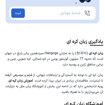
ثبت
یادگیری زبان کره ای
زبان کره ای
(한국어) یا به عبارتی Hangoga سیزدهمین زبان رایج در جهان
است که حدود 77 میلیون گویشور بومی در کره شمالی، کره جنوبی، چین و
برخی مناطق ژاپن و روسیه دارد.
زبان کره ای با توجه به گستردگی و ارتباطات جهانی، از فیلم و موسیقی گرفته
تا اینترنت، علاقمندان زیادی در ایران پیدا کرده است.
آموزش زبان کره ای
،
رویه لذتبخشی دارد که در ادامه این بخش از
آموزشگاه زبان ملل
به جزئیات
آن می‌پردازیم؛ با ما همراه باشید.
آموزشگاه زبان کره ای