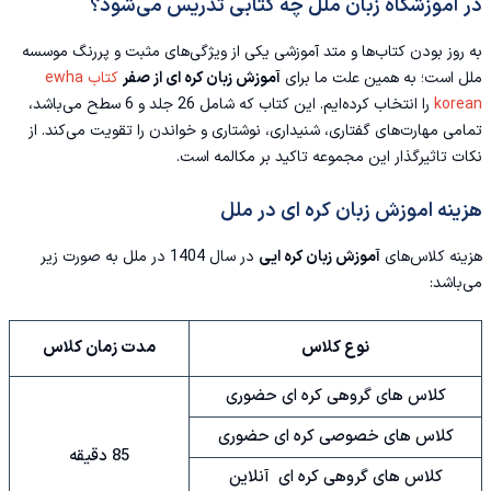
در آموزشگاه زبان ملل چه کتابی تدریس می‌شود؟
به روز بودن کتاب‌ها و متد آموزشی یکی از ویژگی‌های مثبت و پررنگ موسسه
ملل است؛ به همین علت ما برای
آموزش زبان کره ای از صفر
کتاب ewha
korean
را انتخاب کرده‌ایم. این کتاب که شامل 26 جلد و 6 سطح می‌باشد،
تمامی مهارت‌های گفتاری، شنیداری، نوشتاری و خواندن را تقویت می‌کند. از
نکات تاثیرگذار این مجموعه تاکید بر مکالمه است.
هزینه اموزش زبان کره ای در ملل
هزینه کلاس‌های
آموزش زبان کره ایی
در سال 1404 در ملل به صورت زیر
می‌باشد:
نوع کلاس
مدت زمان کلاس
کلاس های گروهی کره ای حضوری
کلاس های خصوصی کره ای حضوری
85 دقیقه
کلاس های گروهی کره ای آنلاین