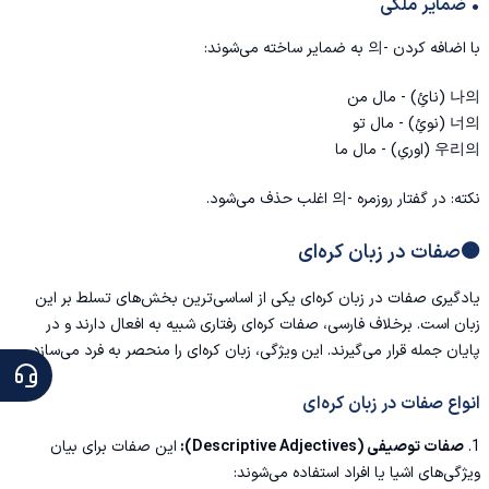
• ضمایر ملکی
با اضافه کردن -의 به ضمایر ساخته می‌شوند:
나의 (نائِ) - مال من
너의 (نوئِ) - مال تو
우리의 (اوریِ) - مال ما
نکته: در گفتار روزمره -의 اغلب حذف می‌شود.
🟠صفات در زبان کره‌ای
یادگیری صفات در زبان کره‌ای یکی از اساسی‌ترین بخش‌های تسلط بر این
زبان است. برخلاف فارسی، صفات کره‌ای رفتاری شبیه به افعال دارند و در
پایان جمله قرار می‌گیرند. این ویژگی، زبان کره‌ای را منحصر به فرد می‌سازد.
انواع صفات در زبان کره‌ای
1.
صفات توصیفی (Descriptive Adjectives):
این صفات برای بیان
ویژگی‌های اشیا یا افراد استفاده می‌شوند: