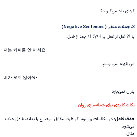
کره‌ای یاد می‌گیرید؟
3. جملات منفی (Negative Sentences)
با 안 قبل از فعل یا 지 않다 بعد از فعل:
-저는 커피를 안 마셔요.
من قهوه نمی‌نوشم.
-비가 오지 않아요.
باران نمی‌بارد.
نکات کلیدی برای جمله‌سازی روان:
حذف فاعل
: در مکالمات روزمره، اگر طرف مقابل موضوع را بداند، فاعل حذف
می‌شود.
مثال: