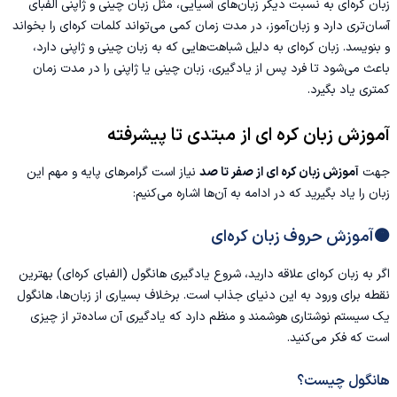
زبان کره‌ای به نسبت دیگر زبان‌های آسیایی، مثل زبان چینی و ژاپنی الفبای
آسان‌تری دارد و زبان‌‌آموز، در مدت زمان کمی می‌تواند کلمات کره‌ای ‌را بخواند
و بنویسد. زبان کره‌ای به دلیل شباهت‌هایی که به زبان چینی و ژاپنی دارد،
باعث می‌شود تا فرد پس از یادگیری،
زبان چینی
یا ژاپنی را در مدت زمان
کمتری یاد بگیرد.
آموزش زبان کره ای از مبتدی تا پیشرفته
جهت
آموزش زبان کره ای از صفر تا صد
نیاز است گرامرهای پایه و مهم این
زبان را یاد بگیرید که در ادامه به آن‌ها اشاره می‌کنیم:
🟠آموزش حروف زبان کره‌ای
اگر به زبان کره‌ای علاقه دارید، شروع یادگیری هانگول (الفبای کره‌ای) بهترین
نقطه برای ورود به این دنیای جذاب است. برخلاف بسیاری از زبان‌ها، هانگول
یک سیستم نوشتاری هوشمند و منظم دارد که یادگیری آن ساده‌تر از چیزی
است که فکر می‌کنید.
هانگول چیست؟