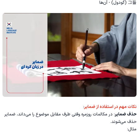
그들 (گودول) - آن‌ها
نکات مهم در استفاده از ضمایر
:
حذف ضمایر
: در مکالمات روزمره وقتی طرف مقابل موضوع را می‌داند، ضمایر
حذف می‌شوند.
مثال: