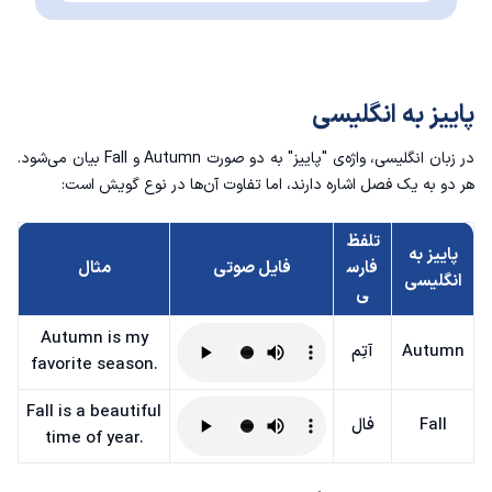
پاییز به انگلیسی
در زبان انگلیسی، واژه‌ی "پاییز" به دو صورت Autumn و Fall بیان می‌شود.
هر دو به یک فصل اشاره دارند، اما تفاوت آن‌ها در نوع گویش است:
تلفظ
پاییز به
فارس
فایل صوتی
مثال
انگلیسی
ی
Autumn is my
Autumn
آتِم
favorite season.
Fall is a beautiful
Fall
فال
time of year.