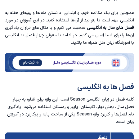
زمستان به انگلیسی
همچنین برای یک مکالمه خوب و ابتدایی، دانستن ماه ها و
روزهای هفته به
انگلیسی
مهم است تا بتوانید از آن‌ها استفاده کنید. در این آموزش در مورد
بهار به انگلیسی
فصل های سال به انگلیسی
صحبت می کنیم و با مثال های فراوان یادگیری
آن‌ها را برای شما آسان می کنیم. در ادامه با معرفی چهار فصل به انگلیسی
تابستان به انگلیسی
با
آموزشگاه زبان ملل
همراه ما باشید.
پاییز به انگلیسی
فیلم آموزش فصل ها به انگلیسی
فصل ها به انگلیسی
کلمه فصل در زبان انگلیسی Season است. این واژه برای اشاره به چهار
فصل سال، یعنی بهار، تابستان، پاییز و زمستان استفاده می‌شود. یادگیری
نام فصل‌ها و کاربرد واژه Season یکی از مباحث پایه و پرکاربرد در آموزش
زبان است.
تلفظ