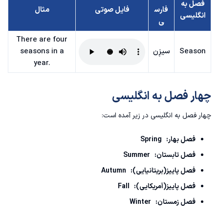
فصل به
فارس
فایل صوتی
مثال
انگلیسی
ی
There are four
Season
سیزِن
seasons in a
year.
چهار فصل به انگلیسی
چهار فصل به انگلیسی در زیر آمده است:
فصل بهار: Spring
فصل تابستان: Summer
فصل پاییز(بریتانیایی): Autumn
فصل پاییز(آمریکایی): Fall
فصل زمستان: Winter