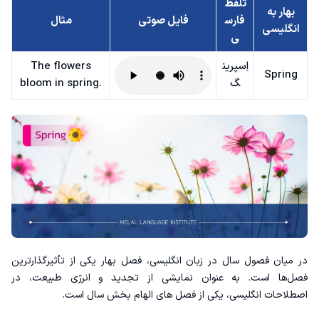
تلفظ
بهار به
فارس
فایل صوتی
مثال
انگلیسی
ی
اِسپرین
The flowers
Spring
گ
bloom in spring.
در میان فصول سال در زبان انگلیسی، فصل بهار یکی از تأثیرگذارترین
فصل‌ها است. به عنوان نمایشی از تجدید و انرژی طبیعت، در
اصطلاحات انگلیسی
، یکی از فصل های الهام بخش سال است.