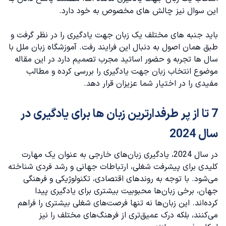
این سوال نیز چالش های مخصوص به خود دارد.
زبان فرانسوی
باید جنبه های مختلف یک زبان جهت یادگیری را در نظر گرفت و
زبان‌ آلمانی
طبق همان اصول به دنبال این فرایند رفت.
آموزشگاه زبان ملل
با
سال ها تجربه و حضور اساتید مجرب تصمیم دارد در این مقاله
زبان اسپانیایی
موضوع انتخاب زبان جهت یادگیری را بررسی کرده و مطالب
مفیدی را در اختیار شما عزیزان قرار دهد.
زبان چینی ماندارین
7 تا از پر طرفدارترین زبان ها برای یادگیری در
زبان عربی
سال 2024
زبان روسی
در سال 2024، یادگیری زبان‌های خارجی به عنوان یک مهارت
بهترین زبان‌ها برای کار و تجارت
کلیدی برای پیشرفت شغلی، ارتباطات جهانی و رشد فردی شناخته
می‌شود. با توجه به روندهای اقتصادی، تکنولوژیکی و فرهنگی
دلایل مهم جهت انتخاب بهترین زبان ها برای یادگیری
جهان، برخی زبان‌ها محبوبیت بیشتری برای یادگیری پیدا
کرده‌اند. این زبان‌ها نه تنها فرصت‌های شغلی بیشتری را فراهم
توجه به تعداد گوینده های زبان مورد نظر
می‌کنند، بلکه درک عمیق‌تری از فرهنگ‌های مختلف را نیز