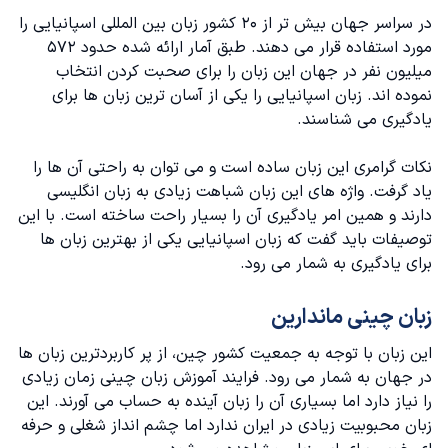
در سراسر جهان بیش تر از ۲۰ کشور زبان بین المللی اسپانیایی را
مورد استفاده قرار می دهند. طبق آمار ارائه شده حدود ۵۷۲
میلیون نفر در جهان این زبان را برای صحبت کردن انتخاب
نموده اند. زبان اسپانیایی را یکی از آسان ترین زبان ها برای
یادگیری می شناسند.
نکات گرامری این زبان ساده است و می توان به راحتی آن ها را
یاد گرفت. واژه های این زبان شباهت زیادی به زبان انگلیسی
دارند و همین امر یادگیری آن را بسیار راحت ساخته است. با این
توصیفات باید گفت که زبان اسپانیایی یکی از بهترین زبان ها
برای یادگیری به شمار می رود.
زبان چینی ماندارین
این زبان با توجه به جمعیت کشور چین، از پر کاربردترین زبان‌ ها
در جهان به شمار می رود. فرایند
آموزش زبان چینی
زمان زیادی
را نیاز دارد اما بسیاری آن را زبان آینده به حساب می آورند. این
زبان محبوبیت زیادی در ایران ندارد اما چشم‌ انداز شغلی و حرفه