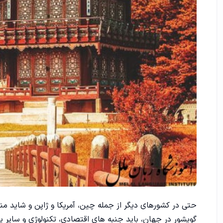
حتی در کشورهای دیگر از جمله چین، آمریکا و ژاپن و شاید مناط
گویشور در جهان، باید جنبه های اقتصادی، تکنولوژی و سایر پ