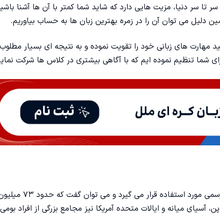
ر سر تا سر دنیا، مزیت هایی دارد که شاید شما کمتر با آن ها آشنا باشی
 دلیل می توان آن را در زمره بهترین زبان ها به حساب بیاوریم‌.
د مهارت های زبانی خود را تقویت نموده و به نتیجه ای بسیار مطلو
برای شما تنظیم نموده ایم که با آگاهی بیشتری در کلاس ها شرکت نمای
این زبان در کشورهای کره جنوبی و کره شمالی به عنوان زبان رسمی مورد استفاده قرار می گیرد و می توان گفت که حدود 
، آسیای میانه و ایالات متحده آمریکا نیز مجامع بزرگی از افراد بومی 