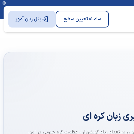
سامانه
تعیین سطح
پنل زبان آموز
ی زبان کره ای
توان به تعداد زیاد گویشوران، عظمت کره جنوبی در امور