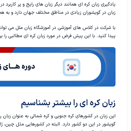
زبان کره ای را بیشتر بشناسیم
یادگیری زبان کره ای همانند دیگر زبان های رایج و پر کاربرد د
زبان در گویشوران زیادی در مناطق مختلف جهان دارد و به همین
مزایای یادگیری زبان کره ای چیست؟
با شرکت در کلاس های آموزشی در
آموزشگاه زبان
ملل می توانی
1. تعداد زیاد گویشوران زبان کره ای
پیدا کنید. با این پیش‌ فرض در مورد زبان کره ای مطالبی را 
2. عظمت کره جنوبی در امور جهانی
3. موقعیت های شغلی عالی در کشور کره
4. کار در شرکت های بزرگ کره ای
5. منطقی بودن زبان کره ای
زبان کره ای را بیشتر بشناسیم
6. یادگیری زبان کره ای ورود به دنیای زبان چینی و ژاپنی
7. آشنایی با فرهنگ و مفاهیم کره ای
گویشور در این دو کشور دارد. البته در کشورهایی مثل چین، ژاپن
8. تقویت قدرت مغزی