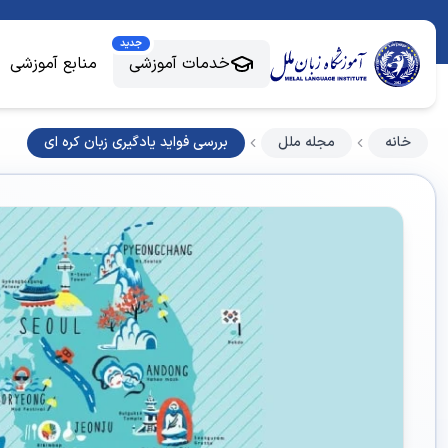
جدید
خدمات آموزشی
منابع آموزشی
خانه
مجله ملل
بررسی فواید یادگیری زبان کره ای