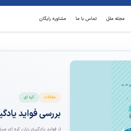
مجله ملل
تماس با ما
مشاوره رایگان
مقالات
کره ای
بررسی فواید یادگیر
از فواید یادگیری زبان کره ای می