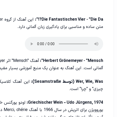
Die Fantastischen Vier - "Die Da?!":
متن ساده و مناسبی برای یادگیری زبان آلمانی دارد.
Herbert Grönemeyer - "Mensch":
آلمانی است. این آهنگ به عنوان یک منبع آموزشی بسیار مفید 
Wer, Wie, Was (توسط Sesamstraße):
این آهنگ کلاسیک 
چیزی" و "چرا" است.
Griechischer Wein – Udo Jürgens, 1974:
اودو یورگنس خو
یورو