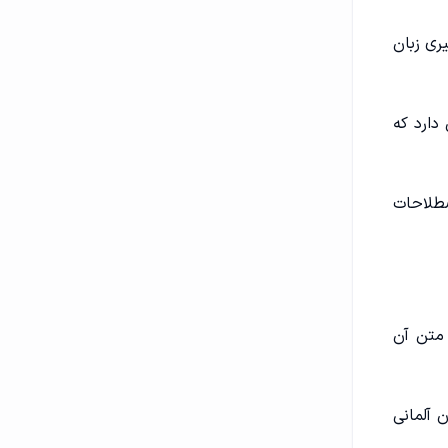
یادگیری زبان
احساسی دارد که
ت ساده و اصطلاحات
ست که متن آن
 زبان آلمانی