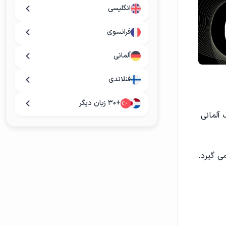
انگلیسی
فرانسوی
آلمانی
فنلاندی
+۳۰ زبان دیگر
 آلمانی
ر می ‌گیرد.