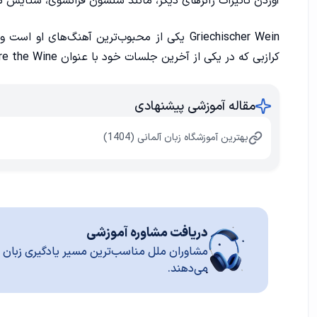
آوردن تأثیرات ژانرهای دیگر، مانند شنسون فرانسوی، ستایش م
Griechischer Wein یکی از محبوب‌ترین آهنگ‌
کرازبی که در یکی از آخرین جلسات خود با عنوان Come Share the Wine ضبط کرده است.
مقاله آموزشی پیشنهادی
بهترین آموزشگاه زبان آلمانی (1404)
دریافت مشاوره آموزشی
مشاوران ملل مناسب‌ترین مسیر یادگیری زبان ر
می‌دهند.