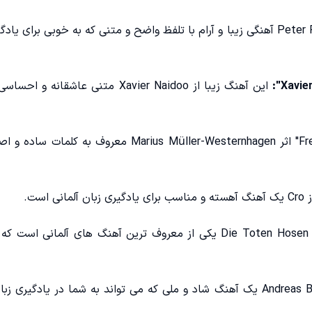
آهنگ "Haus am See" اثر Peter Fox آهنگی زیبا و آرام با تلفظ واضح و متنی که به خوبی برای 
Xavier
این آهنگ زیبا از Xavier Naidoo متنی عاشقانه و 
آهنگ "Freiheit" اثر Marius Müller-Westernhagen معروف به کلما
این آهنگ از گروه Die Toten Hosen یکی از معروف ‌ترین آهنگ ‌های آلمانی ا
آهنگ "Auf uns" اثر Andreas Bourani یک آهنگ شاد و ملی که می ‌تواند به شما در یادگیری