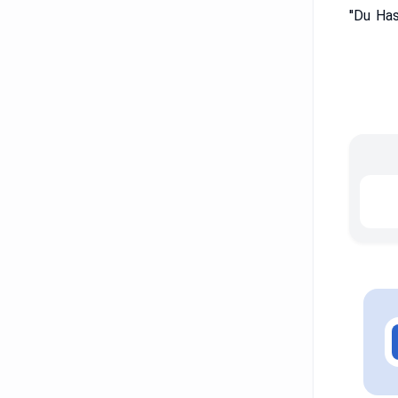
گروه موسیقی Rammstein از آهنگ ‌های سخت و قوی برای یادگیری زبان آلمانی بهره‌ گیری می‌ کنند. "Du Hast"