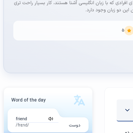
ی افرادی که با زبان انگلیسی آشنا هستند، کار بسیار راحت تری
ین دو زبان وجود دارد.
5
Word of the day
friend
دوست
/frɛnd/
 دو