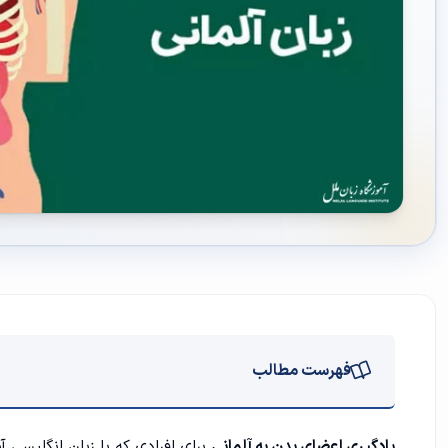
فهرست مطالب
اعضای بدن به زبان آلمانی چی می شه؟
یادگیری اعضای بدن به آلمانی
برای افرادی که با
زبان انگلیسی
آش