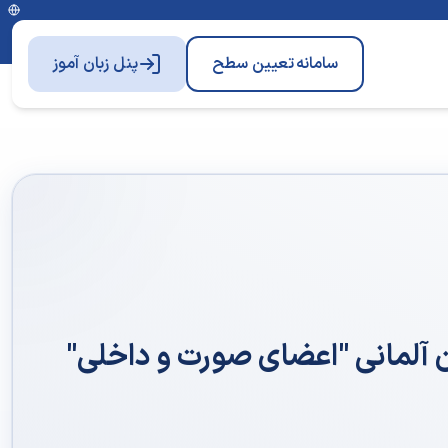
سامانه
تعیین سطح
پنل زبان آموز
ن آلمانی "اعضای صورت و داخلی"