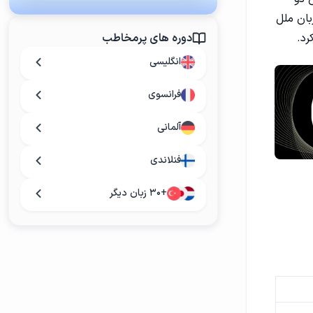
بان ملل
رد.
دوره های پرمخاطب
انگلیسی
فرانسوی
آلمانی
فنلاندی
+۳۰ زبان دیگر