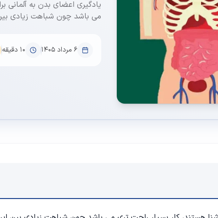
یادگیری اعضای بدن به آلمانی برا
می باشد چون شباهت زیادی بین ا
۶ مرداد ۱۴۰۵
10
دقیقه
نا هستند، کار بسیار راحت تری می باشد چون شباهت زیادی بین این