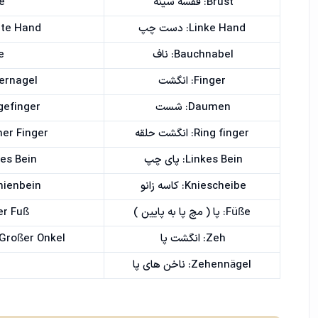
Brust: قفسه سینه
le
Linke Hand: دست چپ
Rechte Hand: د
Bauchnabel: ناف
te
Finger: انگشت
Fingernagel: ن
Daumen: شست
Zeigefinger: انگش
Ring finger: انگشت حلقه
Kleiner Finger: ان
Linkes Bein: پای چپ
Rechtes Bein:
Kniescheibe: کاسه زانو
 Schienbein
Füße: پا ( مچ پا به پایین )
Linker Fuß:
Zeh: انگشت پا
Zeh, Großer Onkel
Zehennägel: ناخن های پا