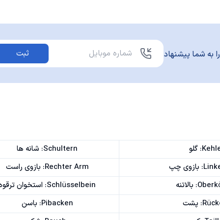
ثبت
ا به شما پیشنهاد
Kehl: گلو
Schultern: شانه ها
بازوی چپ
Rechter Arm: بازوی راست
O: بالاتنه
Schlüsselbein: استخوان ترقوه
Rü: پشت
Pibacken: باسن