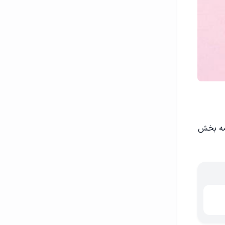
امه بخش