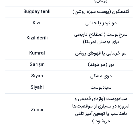
روشن)
گندمگون (پوست سبزه روشن)
Buğday tenli
مو قرمز یا حنایی
Kızıl
سرخ‌پوست (اصطلاح تاریخی
Kızıl derili
برای بومیان آمریکا)
مو خرمایی یا قهوه‌ای روشن
Kumral
بور (مو بلوند)
Sarışın
موی مشکی
Siyah
سیاه‌پوست
Siyahi
سیاه‌پوست (واژه‌ای قدیمی و
امروزه در بسیاری از موقعیت‌ها
Zenci
نامناسب یا توهین‌آمیز تلقی
می‌شود.)