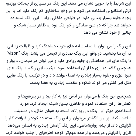
این شرایط را به خوبی نشان می دهد. این رنگ در بسیاری از
جملات روزمره
ترکی استانبولی
استفاده می شود و در واقع ساختاری کم‌ رنگ دارد اما با این
وجود جلوه بسیار زیبایی دارد. در طراحی داخلی زیاد از این رنگ استفاده
خواهد شد چرا که در عین سادگی و کم رنگ بودن، ظاهر بسیار شیک و
جالبی از خود نشان می دهد.
این رنگ‌ را می توان با تمام سایه های چوب هماهنگ کرد و ظرافت زیبایی
به آن ها بخشید. در واقع این رنگ نمادی از تجمل می باشد‌. رنگ "vizon"
با رنگ های آبی هماهنگی و جلوه زیادی دارد و می توان در مبلمان، دیوار و
همچنین کاغذ دیواری ها از آن استفاده نمود. ترکیب این رنگ، با رنگ‌ های
تیره انرژی و جلوه بسیار زیادی به فضا خواهد داد و در ترکیب با رنگ هایی
مثل آبی نفتی می تواند شکوه و عظمت زیادی به فضا بدهد.
همچنین این رنگ را می‌توان در لباس نیز به کار برد و در پیراهن‌ها و
کفش‌ها از آن استفاده نمود و ظاهری بسیار شیک ایجاد کرد. موارد
استفاده‌ی دیگر این رنگ در زیورآلات است. به عنوان مثال، در دستبند،
ساعت، کیف پول و انگشتر می‌توان از این رنگ استفاده کرده و ظرافت کار را
افزایش داد. از جنبه روان‌شناسی، این رنگ آرامش زیادی به انسان می‌دهد،
انرژی را افزایش می‌دهد و از همه مهم‌تر، توجه اطرافیان را جلب خواهد کرد.