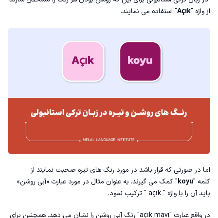
از واژه "
Açık
" استفاده می نمایند.
اما در صورتی که قرار باشد در مورد رنگ‌ های تیره صحبت نمایند از
کلمه "
koyu
" کمک می گیرند. به عنوان مثال در مورد عبارت «آبی روشن»
باید آن را با واژه " açık " ترکیب نمود.
در واقع عبارت "açık mavi" رنگ آبی روشن را نشان می دهد. همچنین برای