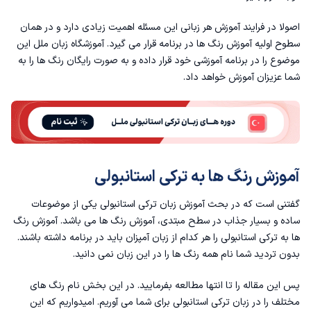
اصولا در فرایند آموزش هر زبانی این مسئله اهمیت زیادی دارد و در همان
نمونه هایی از جمله های مربوط به رنگ ها در ترکی استانبولی
سطوح اولیه آموزش رنگ‌ ها در برنامه قرار می گیرد.
آموزشگاه زبان
ملل این
موضوع را در برنامه آموزشی خود قرار داده و به صورت رایگان رنگ‌ ها را به
آموزش رنگ پوست و مو در زبان ترکی استانبولی
شما عزیزان آموزش خواهد داد.
معنای رنگ ها در زبان ترکی استانبولی
رنگ vizon چه رنگی است؟
جمع بندی
آموزش رنگ ها به ترکی استانبولی
تمرینات رنگ‌ها در ترکی استانبولی
گفتنی است که در بحث
آموزش زبان ترکی استانبولی
یکی از موضوعات
ساده و بسیار جذاب در سطح مبتدی، آموزش رنگ ها می باشد. آموزش رنگ
سوالات متداول
ها به ترکی استانبولی را هر کدام از زبان آمپزان باید در برنامه داشته باشند.
بدون تردید شما نام همه رنگ‌ ها را در این زبان نمی دانید.
پس این مقاله را تا انتها مطالعه بفرمایید. در این بخش نام رنگ های
مختلف را در زبان ترکی استانبولی برای شما می آوریم. امیدواریم که این