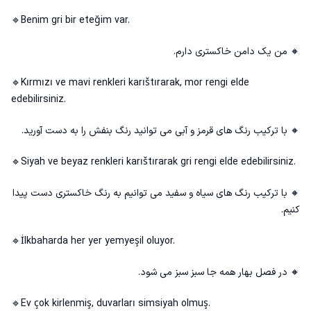
🔹Benim gri bir eteğim var.
🔸 من یک دامن خاکستری دارم.
🔹Kırmızı ve mavi renkleri karıštırarak, mor rengi elde
edebilirsiniz.
🔸 با ترکیب رنگ‌ های قرمز و آبی می توانید رنگ بنفش را به دست آورید.
🔹Siyah ve beyaz renkleri karıštırarak gri rengi elde edebilirsiniz.
🔸 با ترکیب رنگ های سیاه و سفید می توانیم به رنگ خاکستری دست پیدا
کنیم.
🔹İlkbaharda her yer yemyeşil oluyor.
🔸 در فصل بهار همه جا سبز سبز می شود.
🔹Ev çok kirlenmiş, duvarları simsiyah olmuş.