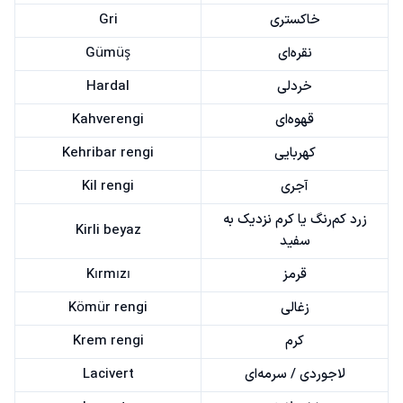
خاکستری
Gri
نقره‌ای
Gümüş
خردلی
Hardal
قهوه‌ای
Kahverengi
کهربایی
Kehribar rengi
آجری
Kil rengi
زرد کم‌رنگ یا کرم نزدیک به
Kirli beyaz
سفید
قرمز
Kırmızı
زغالی
Kömür rengi
کرم
Krem rengi
لاجوردی / سرمه‌ای
Lacivert