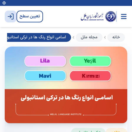
تعیین سطح
خانه
مجله ملل
اسامی انواع رنگ ها در ترکی استانبولی هم