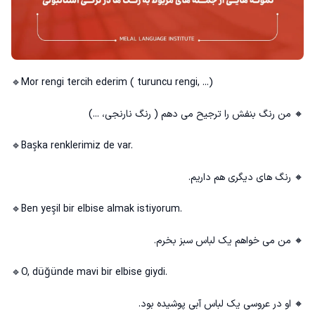
Mor rengi tercih ederim ( turuncu rengi, ...)🔹
🔸 من رنگ بنفش را ترجیح می دهم ( رنگ نارنجی، ...)
🔹Başka renklerimiz de var.
🔸 رنگ‌ های دیگری هم داریم.
🔹Ben yeşil bir elbise almak istiyorum.
🔸 من می خواهم یک لباس سبز بخرم.
🔹O, düğünde mavi bir elbise giydi.
🔸 او در عروسی یک لباس آبی پوشیده بود.