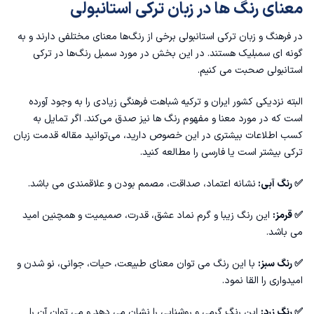
معنای رنگ ها در زبان ترکی استانبولی
در فرهنگ و زبان ترکی استانبولی برخی از رنگ‌ها معنای مختلفی دارند و به
گونه ای سمبلیک هستند. در این بخش در مورد سمبل رنگ‌ها در ترکی
استانبولی صحبت می کنیم.
البته نزدیکی کشور ایران و ترکیه شباهت فرهنگی زیادی را به وجود آورده
است که در مورد معنا و مفهوم رنگ ها نیز صدق می‌کند. اگر تمایل به
کسب اطلاعات بیشتری در این خصوص دارید، می‌توانید مقاله
قدمت زبان
ترکی بیشتر است یا فارسی
را مطالعه کنید.
✅ رنگ آبی:
نشانه اعتماد، صداقت، مصمم بودن و علاقمندی می باشد.
✅ قرمز:
این رنگ‌ زیبا و گرم نماد عشق، قدرت، صمیمیت و همچنین امید
می باشد.
✅ رنگ سبز:
با این رنگ می توان معنای طبیعت، حیات، جوانی، نو‌ شدن و
امیدواری را القا نمود.
✅ رنگ زرد:
این رنگ گرمی و روشنایی را نشان می دهد و می توان آن را