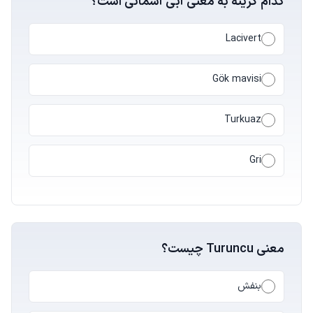
کدام گزینه به معنی آبی آسمانی است؟
Lacivert
Gök mavisi
Turkuaz
Gri
معنی Turuncu چیست؟
بنفش