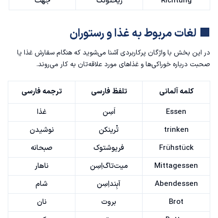
Richtung
ریختونگ
جهت
🟩 لغات مربوط به غذا و رستوران
در این بخش با واژگان پرکاربردی آشنا می‌شوید که هنگام سفارش غذا یا
صحبت درباره خوراکی‌ها و غذاهای مورد علاقه‌تان به کار می‌روند.
کلمه آلمانی
تلفظ فارسی
ترجمه فارسی
Essen
اَسِن
غذا
trinken
تْرینکن
نوشیدن
Frühstück
فریوشتوک
صبحانه
Mittagessen
میت‌تاگ‌اِسِن
ناهار
Abendessen
آبِند‌اِسِن
شام
Brot
بروت
نان