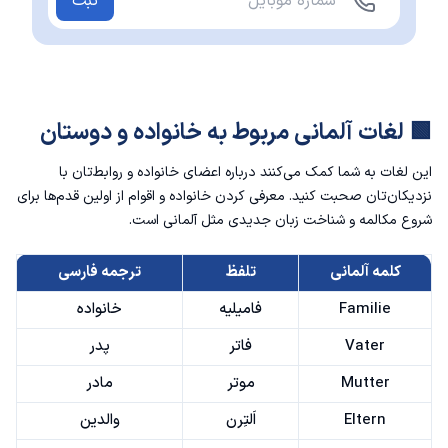
ثبت
🟩 لغات آلمانی مربوط به خانواده و دوستان
این لغات به شما کمک می‌کنند درباره اعضای خانواده و روابط‌تان با
نزدیکان‌تان صحبت کنید. معرفی کردن خانواده و اقوام از اولین قدم‌ها برای
شروع مکالمه و شناخت زبان جدیدی مثل آلمانی است.
کلمه آلمانی
تلفظ
ترجمه فارسی
Familie
فامیلیه
خانواده
Vater
فاتر
پدر
Mutter
موتر
مادر
Eltern
اَلتِرن
والدین