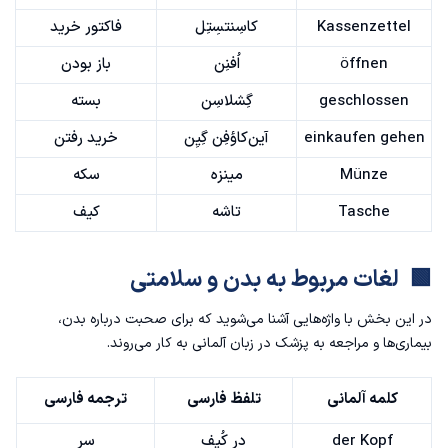
Kassenzettel
کاسِنتسِتِل
فاکتور خرید
öffnen
اُفنِن
باز بودن
geschlossen
گِشلاسِن
بسته
einkaufen gehen
آین‌کاؤفِن گِیِن
خرید رفتن
Münze
مینزه
سکه
Tasche
تاشه
کیف
🟩 لغات مربوط به بدن و سلامتی
در این بخش با واژه‌هایی آشنا می‌شوید که برای صحبت درباره بدن،
بیماری‌ها و مراجعه به پزشک در زبان آلمانی به کار می‌روند.
کلمه آلمانی
تلفظ فارسی
ترجمه فارسی
der Kopf
در کُپف
سر