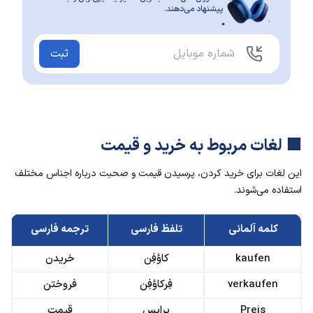
پیشنهاد می‌دهند.
ثبت
🟩 لغات مربوط به خرید و قیمت
این لغات برای خرید کردن، پرسیدن قیمت و صحبت درباره اجناس مختلف
استفاده می‌شوند.
کلمه آلمانی
تلفظ فارسی
ترجمه فارسی
kaufen
کاؤفِن
خریدن
verkaufen
فِرکاؤفِن
فروختن
Preis
پرایس
قیمت