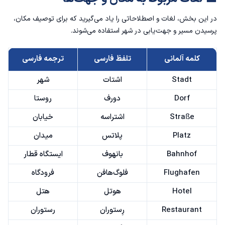
در این بخش، لغات و اصطلاحاتی را یاد می‌گیرید که برای توصیف مکان،
پرسیدن مسیر و جهت‌یابی در شهر استفاده می‌شوند.
کلمه آلمانی
تلفظ فارسی
ترجمه فارسی
Stadt
اشتات
شهر
Dorf
دورف
روستا
Straße
اشتراسه
خیابان
Platz
پلاتس
میدان
Bahnhof
بانهوف
ایستگاه قطار
Flughafen
فلوگ‌هافن
فرودگاه
Hotel
هوتل
هتل
Restaurant
رِستوران
رستوران