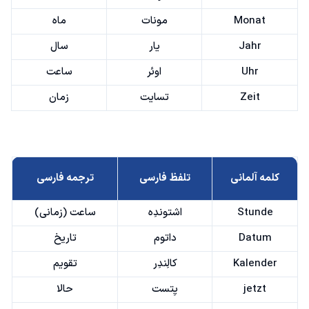
Monat
مونات
ماه
Jahr
یار
سال
Uhr
اوئر
ساعت
Zeit
تسایت
زمان
کلمه آلمانی
تلفظ فارسی
ترجمه فارسی
Stunde
اشتوندِه
ساعت (زمانی)
Datum
داتوم
تاریخ
Kalender
کالِندِر
تقویم
jetzt
یِتست
حالا