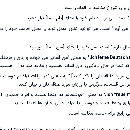
 برای شروع مکالمه در آلمانی است.
 است. می توانید نام خود را بجای [نام شما] قرار دهید.
] می آیم." است. می توانید کشور محل تولد یا محل اقامت خود را ب
سال دارم." است. سن خود را بجای [سن شما] بنویسید.
Ich lerne Deutsch 
" به معنی "من آلمانی می خوانم و زبان و فرهنگ
ه شما در حال یادگیری زبان آلمانی هستید و علاقه مند به آن هستید.
 مورد علاقه تان را ذکر کنید]." به معنی "در اوقات فراغتم دوست د
ر این قسمت، سرگرمی یا ورزش مورد علاقه تان را بیان کنید.
Ich freue 
" به معنی "خوشحالم که اینجا هستم و افراد جدیدی را
 روابط جدید و دوستی با افراد آلمانی به آن ها اعتقاد دارید.
ی رایج برای خاتمه مکالمه است.
 سادگی معرفی کنید و با افراد آلمانی در محیط های مختلف ارتباط برقر