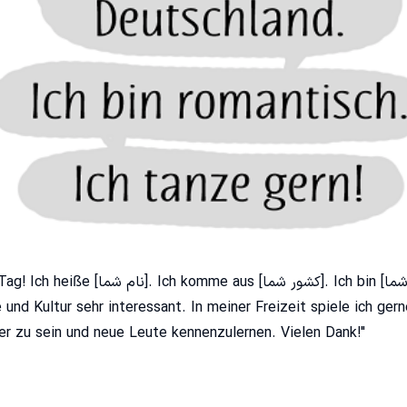
"Guten Tag! Ich heiße [نام شما]. Ich komme aus [کشور شما]. Ich bin [سن شما] die
Sprache und Kultur sehr interessant. In meiner Freizeit spiele ich g [سرگرمی یا ورزش مورد علاقه تان را ذکر کنی
ier zu sein und neue Leute kennenzulernen. Vielen Dank!"