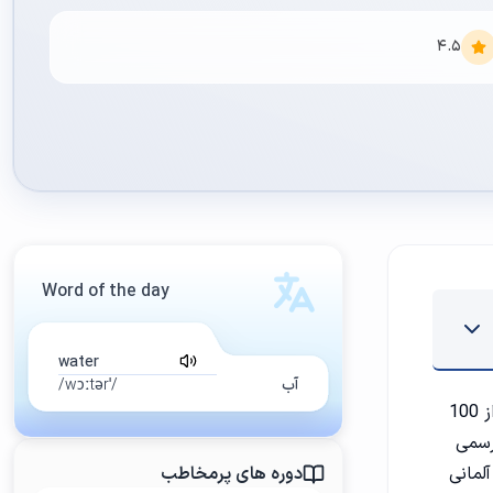
4.5
Word of the day
water
آب
/ˈwɔːtər/
یادگیری معرفی خود به زبان آلمانی اهمیت بسیاری دارد. زبان آلمانی یکی از زبان های محبوب و رایج در جهان است که توسط بیش از 100
رسمی
لمانی
دوره های پرمخاطب