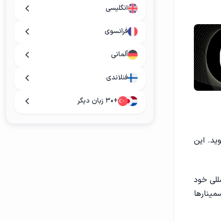
انگلیسی
فرانسوی
آلمانی
فنلاندی
+۳۰ زبان دیگر
ید. این
مللی خود
مینارها