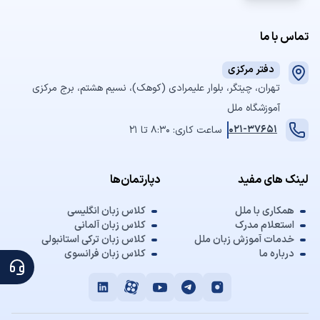
تماس با ما
دفتر مرکزی
تهران، چیتگر، بلوار علیمرادی (کوهک)، نسیم هشتم، برج مرکزی
آموزشگاه ملل
021-37651
ساعت کاری: 8:30 تا 21
لینک های مفید
دپارتمان‌ها
همکاری با ملل
کلاس زبان انگلیسی
استعلام مدرک
کلاس زبان آلمانی
خدمات آموزش زبان ملل
کلاس زبان ترکی استانبولی
درباره ما
کلاس زبان فرانسوی