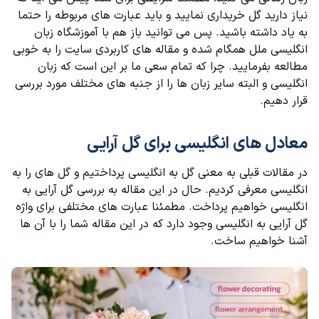
نیاز دارید گل خریداری نمایید و باید عبارت های مربوطه را حتما
عبارت های دیگر برای گل آرایی به انگلیسی
به یاد داشته باشید. پس می توانید باز هم‌ با
آموزشگاه زبان
انگلیسی
ملل همگام شده و مقاله های کاربردی سایت را به خوبی
مطالعه بفرمایید. چرا که تمام سعی ما بر این است که زبان
انگلیسی و البته سایر زبان ها را از جنبه های مختلف مورد بررسی
قرار دهیم.
معادل های انگلیسی برای گل آرایی
در مقالات قبلی به معنی
گل به انگلیسی
پرداختیم و گل های را به
انگلیسی معرفی کردیم. حال در این مقاله به بررسی گل آرایی به
انگلیسی خواهیم پرداخت. مطمئنا عبارت های مختلفی برای واژه
گل آرایی به انگلیسی وجود دارد که در این مقاله شما را با آن ها
آشنا خواهیم ساخت.