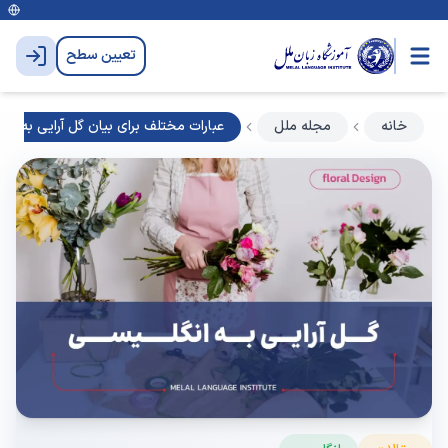
تعیین سطح
خانه
مجله ملل
عبارات مختلف برای بیان گل آرایی به انگ