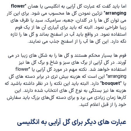
اما باید گفت که عبارت گل آرایی به انگلیسی یا همان "
flower
arranging
" تزئین نمودن گل ها محسوب می شود. برای این کار
می توان گل ها را در گلدان، جعبه، سرامیک، سبد یا ظرف های
زیبا طراحی نمود. البته که باید برای آبیاری آن ها از یک فوم
استفاده نمود. در واقع باید آب در اسفنج بماند و گل ها را تازه
نگه دارد. این گل ها آب را از اسفنج جذب می نمایند.
فوم ها بسیار محکم هستند و گل ها را به شکل های زیبا در می
آورند. در گل آرایی از برگ های سبز و شاخ و برگ گل ها نیز
استفاده خواهد شد. نکته مهم در مورد گل آرایی یا "flower
arranging" این است که هزینه بیش تری در برابر دسته های گل
یا "
bouquet
" دارد. البته باید این نکته را در نظر داشته باشید که
هزینه ها نیز بستگی به نوع گل های انتخاب شده دارند. این
کارها زمان زیادی می برد و برای دسته گل‌های بزرگ باید سفارش
خود را از قبل اعلام کنید.
عبارت های دیگر برای گل آرایی به انگلیسی