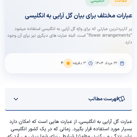
مقالات
انگلیسی
عبارات مختلف برای بیان گل آرایی به انگلیسی
پر کاربردترین عبارتی که برای واژه گل آرایی به انگلیسی استفاده میشود
"flower arrangements" است. البته عبارت های دیگری نیز برای آن وجود
دارد.
۲۲ مرداد ۱۴۰۴
3
دقیقه
4
فهرست مطالب
معادل های انگلیسی برای گل آرایی
عبارت گل آرایی به انگلیسی، از عبارت هایی است که امکان دارد
بسیار مورد استفاده قرار بگیرد. زمانی که در یک کشور انگلیسی
Bouquet
زبان زندگی می کنید، مطمئنا شرایطی برای شما پیش می آید که