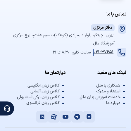
تماس با ما
دفتر مرکزی
تهران، چیتگر، بلوار علیمرادی (کوهک)، نسیم هشتم، برج مرکزی
آموزشگاه ملل
021-37651
ساعت کاری: 8:30 تا 21
لینک های مفید
دپارتمان‌ها
همکاری با ملل
کلاس زبان انگلیسی
استعلام مدرک
کلاس زبان آلمانی
خدمات آموزش زبان ملل
کلاس زبان ترکی استانبولی
درباره ما
کلاس زبان فرانسوی