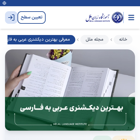
تعیین سطح
خانه
مجله ملل
معرفی بهترین دیکشنری عربی به فارسی