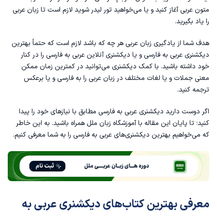
فرهنگ بزرگ جامع نوین عربی به فارسی
متون عربی آغاز کنید و یا می‌خواهید تور لیدر شوید لازم است تا زبان عربی
را یاد بگیرید.
فرهنگ ‌المعجم الوسیط عربی به فارسی
هدف شما از
یادگیری زبان عربی
هر چه که باشد لازم است که حتماً بهترین
دیکشنری عربی به فارسی و یا دیکشنری آنلاین عربی به فارسی را در کنار
فرهنگ جیبی عربی به فارسی
خود داشته باشید. با کمک دیکشنری می‌توانید در کمترین زمان ممکن
معنی جملات و یا لغات مختلف در زبان عربی را به فارسی و یا برعکس
فرهنگ دانشگاهی عربی به فارسی
ترجمه کنید.
دیکشنری معین عربی به فارسی
اگر دوست دارید دیکشنری عربی به فارسی مطابق با نیازهای خود را پیدا
کنید؛ تا پایان این مقاله با
آموزشگاه زبان ملل
همراه باشید. به این خاطر
دیکشنری عربی به فارسی و فارسی به عربی دهخدا
که می‌خواهیم بهترین دیکشنری‌های عربی به فارسی را به شما معرفی کنیم.
لغت ‌نامه دهقان عربی به فارسی
دیکشنری آنلاین عربی به فارسی
برنامه دیکشنری آنلاین گوگل ترنسلیت
معرفی بهترین کتاب‌های دیکشنری عربی به