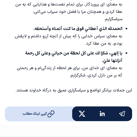
به معنای: ای پروردگار، برای تمام نعمت‌ها و هدایایی که به من
عطا کردی و همچنان مرا با فضل خود سیراب می‌کنی،
سپاسگزارم.
الحمدلله الذي أعطاني فوق ما كنت أتمناه وأستحقه.
به معنای: سپاس خدایی را که بیش از آنچه آرزو داشتم و لایقش
بودم، به من عطا کرد.
يا إلهي، شكرًا لك على كل لحظة من حياتي وعلى كل رحمة
أنزلتها عليّ.
به معنای: ای خدای من، برای هر لحظه از زندگی‌ام و هر رحمتی
که بر من نازل کردی، شکرگزارم.
این جملات بیانگر تواضع و سپاسگزاری عمیق به درگاه خداوند هستند.
کپی لینک مطلب