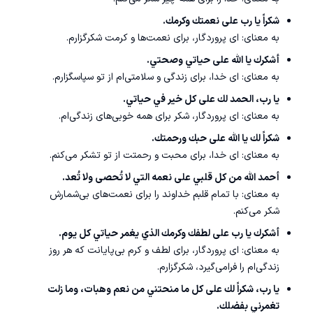
شكراً يا رب على نعمتك وكرمك.
به معنای: ای پروردگار، برای نعمت‌ها و کرمت شکرگزارم.
أشكرك يا الله على حياتي وصحتي.
به معنای: ای خدا، برای زندگی و سلامتی‌ام از تو سپاسگزارم.
يا رب، الحمد لك على كل خير في حياتي.
به معنای: ای پروردگار، شکر برای همه خوبی‌های زندگی‌ام.
شكراً لك يا الله على حبك ورحمتك.
به معنای: ای خدا، برای محبت و رحمتت از تو تشکر می‌کنم.
أحمد الله من كل قلبي على نعمه التي لا تُحصى ولا تُعد.
به معنای: با تمام قلبم خداوند را برای نعمت‌های بی‌شمارش
شکر می‌کنم.
أشكرك يا رب على لطفك وكرمك الذي يغمر حياتي كل يوم.
به معنای: ای پروردگار، برای لطف و کرم بی‌پایانت که هر روز
زندگی‌ام را فرامی‌گیرد، شکرگزارم.
يا رب، شكراً لك على كل ما منحتني من نعم وهبات، وما زلت
تغمرني بفضلك.