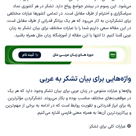
عبارات کلی برای تشکر
می‌شود. این رسوم در بیشتر جوامع رواج دارد. تشکر در هر کشوری نماد
سپاسگزاری و احترام از طرف مقابل است. در تمامی کشورها عبارات مختلفی
عبارات برای تشکر از هدیه
برای تشکرکردن به کار می‌رود که هر یک بیانگر قدرانی از طرف مقابل است.
در این مقاله سعی داریم شما را با عبارات مختلف برای بیان تشکر به زبان
عبارات برای تشکر از دعوت
عربی آشنا کنیم. تا انتها با این مقاله از
آموزشگاه زبان ملل
همراه باشید.
عبارات برای تشکر از مهمان‌نوازی
پرکاربردترین عبارات و پیام تشکر به عربی
واژه‌هایی برای بیان تشکر به عربی
در جواب تشکر به عربی چه بگوییم؟
واژه‌ها و عبارات متنوعی در زبان عربی برای بیان تشکر وجود دارد که هر یک
خواهش می‌کنم در جواب تشکر به عربی
در موقعیت‌های مختلف مناسب بوده و بکار می‌روند. تشکرکردن مؤثرترین
راه برای ابراز قدردانی و تقویت روابط است که در ادامه به برخی از مهم‌ترین
تشکر از معلم به عربی
و پرکاربردترین آن‌ها به همراه معنی فارسی اشاره می‌کنیم.
تشکر از خداوند به عربی
🔵 عبارات کلی برای تشکر: