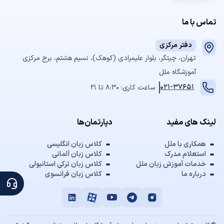
تماس با ما
دفتر مرکزی
تهران، چیتگر، بلوار علیمرادی (کوهک)، نسیم هشتم، برج مرکزی
آموزشگاه ملل
021-37651
ساعت کاری: 8:30 تا 21
لینک های مفید
دپارتمان‌ها
همکاری با ملل
کلاس زبان انگلیسی
استعلام مدرک
کلاس زبان آلمانی
خدمات آموزش زبان ملل
کلاس زبان ترکی استانبولی
درباره ما
کلاس زبان فرانسوی