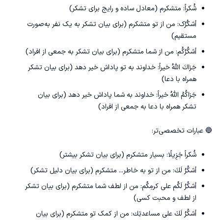
شُکراً: متشکرم (معادل ساده و رایج برای تشکر)
أشکُرُک: من از تو متشکرم (برای بیان تشکر به یک نفر به‌صورت
مستقیم)
أشكُرُكُم: من از شما متشکرم (برای بیان تشکر به جمعی از افراد)
جَزاكَ اللهُ خيراً: خداوند به تو پاداش خیر دهد (برای بیان تشکر
همراه با دعا)
جَزاكُمُ اللهُ خيراً: خداوند به شما پاداش خیر دهد (برای بیان
تشکر همراه با دعا به جمعی از افراد)
🔵 عبارات تخصصی‌تر:
شُکراً جَزِيلًا: بسیار متشکرم (برای بیان تشکر بیشتر)
أشكُرُ لَكَ: من از تو به خاطر... متشکرم (برای بیان دلیل تشکر)
أشكُرُ لَكُم على كرمِكُم: من از لطف شما متشکرم (برای بیان تشکر
از لطف و محبت کسی)
أشكُرُ لَكَ على مساعدتِك: من از کمک تو متشکرم (برای بیان