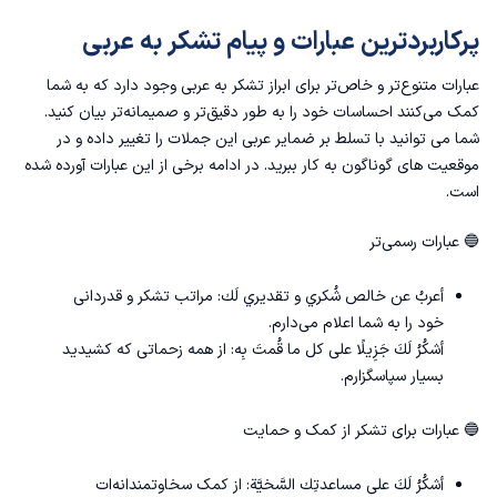
پرکاربردترین عبارات و پیام تشکر به عربی
عبارات متنوع‌تر و خاص‌تر برای ابراز تشکر به عربی وجود دارد که به شما
کمک می‌کنند احساسات خود را به طور دقیق‌تر و صمیمانه‌تر بیان کنید.
شما می توانید با تسلط بر
ضمایر عربی
این جملات را تغییر داده و در
موقعیت های گوناگون به کار ببرید. در ادامه برخی از این عبارات آورده شده
است.
🔵 عبارات رسمی‌تر
أعربُ عن خالص شُكري و تقديري لَك: مراتب تشکر و قدردانی
خود را به شما اعلام می‌دارم.
أشكُرُ لَكَ جَزِيلًا على كل ما قُمتَ بِه: از همه زحماتی که کشیدید
بسیار سپاسگزارم.
🔵 عبارات برای تشکر از کمک و حمایت
أشكُرُ لَكَ على مساعدتِك السَّخيَّة: از کمک سخاوتمندانه‌ات