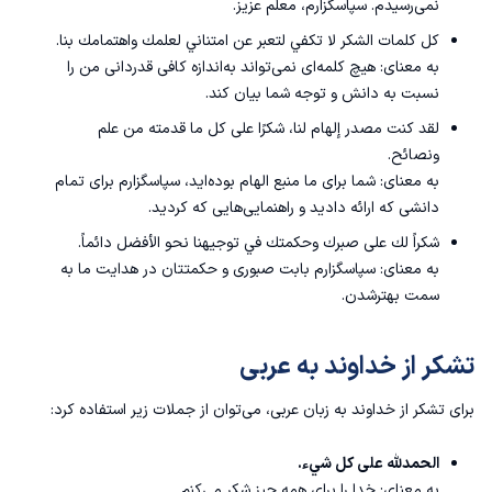
نمی‌رسیدم. سپاسگزارم، معلم عزیز.
كل كلمات الشكر لا تكفي لتعبر عن امتناني لعلمك واهتمامك بنا.
به معنای: هیچ کلمه‌ای نمی‌تواند به‌اندازه کافی قدردانی من را
نسبت به دانش و توجه شما بیان کند.
لقد كنت مصدر إلهام لنا، شكرًا على كل ما قدمته من علم
ونصائح.
به معنای: شما برای ما منبع الهام بوده‌اید، سپاسگزارم برای تمام
دانشی که ارائه دادید و راهنمایی‌هایی که کردید.
شكراً لك على صبرك وحكمتك في توجيهنا نحو الأفضل دائماً.
به معنای: سپاسگزارم بابت صبوری و حکمتتان در هدایت ما به
سمت بهترشدن.
تشکر از خداوند به عربی
برای تشکر از خداوند به زبان عربی، می‌توان از جملات زیر استفاده کرد:
الحمدلله على كل شيء.
به معنای: خدا را برای همه چیز شکر می‌کنم.