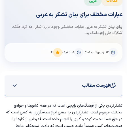
مقالات
عربی
عبارات مختلف برای بیان تشکر به عربی
برای بیان تشکر به عربی عبارات مختلفی وجود دارد: شکرا، ده کَرَم منّک،
أشکرَک علی إهتِمامَک و...
۱۲ اردیبهشت ۱۴۰۵
15
دقیقه
4
فهرست مطالب
واژه‌هایی برای بیان تشکر به عربی
تشکرکردن یکی از فرهنگ‌های رایجی است که در همه کشورها و جوامع
مختلف مرسوم است. تشکرکردن به معنی ابراز سپاسگزاری به کسی است که
اصطلاحات روزمره تشکر به عربی
در حق شما محبت کرده و کاری را انجام داده است. قدردانی از کارها یا
صحبت‌های کسی عموماً مانند چسبی است که باعث استحکام روابط